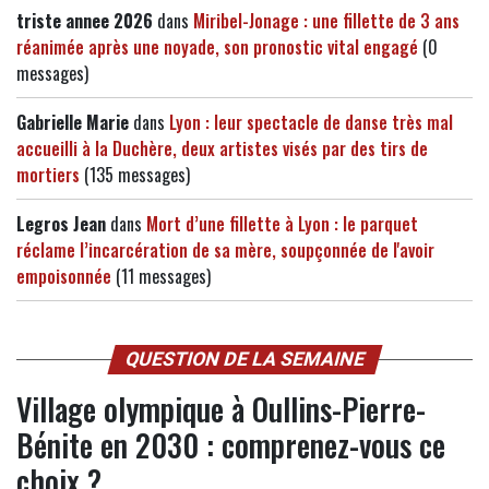
triste annee 2026
dans
Miribel-Jonage : une fillette de 3 ans
réanimée après une noyade, son pronostic vital engagé
(0
messages)
Gabrielle Marie
dans
Lyon : leur spectacle de danse très mal
accueilli à la Duchère, deux artistes visés par des tirs de
mortiers
(135 messages)
Legros Jean
dans
Mort d’une fillette à Lyon : le parquet
réclame l’incarcération de sa mère, soupçonnée de l'avoir
empoisonnée
(11 messages)
QUESTION DE LA SEMAINE
Village olympique à Oullins-Pierre-
Bénite en 2030 : comprenez-vous ce
choix ?