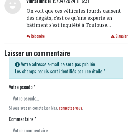
vibrations
le 19/04/2024 à 16:31
On voit que ces véhicules lourds causent
des dégâts, c'est ce qu'une experte en
bâtiment s'est inquiété à Toulouse...
Répondre
Signaler
Laisser un commentaire
Votre adresse e-mail ne sera pas publiée.
Les champs requis sont identifiés par une étoile
*
Votre pseudo
*
Si vous avez un compte Lyon Mag,
connectez-vous
.
Commentaire
*