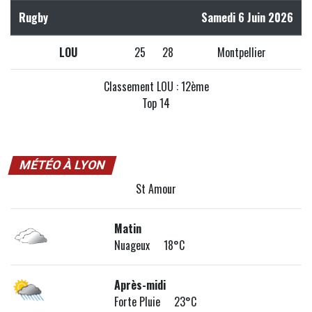
Rugby
Samedi 6 Juin 2026
LOU
25
28
Montpellier
Classement LOU : 12ème
Top 14
MÉTÉO À LYON
St Amour
Matin
Nuageux 18°C
Après-midi
Forte Pluie 23°C