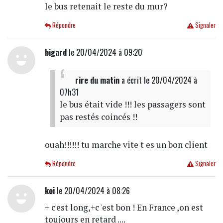
le bus retenait le reste du mur?
Répondre
Signaler
bigard
le 20/04/2024 à 09:20
rire du matin
a écrit
le 20/04/2024 à
07h31
le bus était vide !!! les passagers sont
pas restés coincés !!
ouah!!!!!! tu marche vite t es un bon client
Répondre
Signaler
koi
le 20/04/2024 à 08:26
+ c'est long,+c 'est bon ! En France ,on est
toujours en retard ....