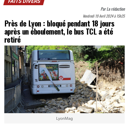
FAITS DIVERS
Par
La rédaction
Vendredi 19 Avril 2024 à 15h25
Près de Lyon : bloqué pendant 18 jours
après un éboulement, le bus TCL a été
retiré
LyonMag