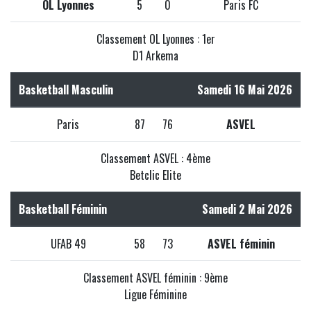
OL Lyonnes
5
0
Paris FC
Classement OL Lyonnes : 1er
D1 Arkema
Basketball Masculin
Samedi 16 Mai 2026
Paris
87
76
ASVEL
Classement ASVEL : 4ème
Betclic Elite
Basketball Féminin
Samedi 2 Mai 2026
UFAB 49
58
73
ASVEL féminin
Classement ASVEL féminin : 9ème
Ligue Féminine