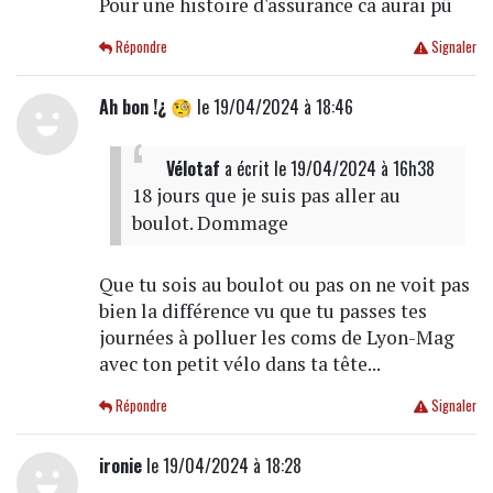
Pour une histoire d'assurance ca aurai pû
Répondre
Signaler
Ah bon !¿ 🧐
le 19/04/2024 à 18:46
Vélotaf
a écrit
le 19/04/2024 à 16h38
18 jours que je suis pas aller au
boulot. Dommage
Que tu sois au boulot ou pas on ne voit pas
bien la différence vu que tu passes tes
journées à polluer les coms de Lyon-Mag
avec ton petit vélo dans ta tête...
Répondre
Signaler
ironie
le 19/04/2024 à 18:28