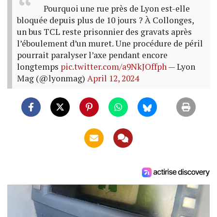
Pourquoi une rue près de Lyon est-elle
bloquée depuis plus de 10 jours ? À Collonges,
un bus TCL reste prisonnier des gravats après
l’éboulement d’un muret. Une procédure de péril
pourrait paralyser l’axe pendant encore
longtemps
pic.twitter.com/a9NkJOffph
— Lyon
Mag (@lyonmag)
April 12, 2024