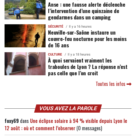
Anse : une fausse alerte déclenche
l’intervention d’une quinzaine de
gendarmes dans un camping
SÉCURITÉ
Il y a 16 heures
Neuville-sur-Saône instaure un
couvre-feu nocturne pour les moins
de 16 ans
CULTURE
Il y a 18 heures
À quoi servaient vraiment les
traboules de Lyon ? La réponse n’est
pas celle que l’on croit
Toutes les infos
VOUS AVEZ LA PAROLE
foxy69
dans
Une éclipse solaire à 94 % visible depuis Lyon le
12 août : où et comment l’observer
(0 messages)