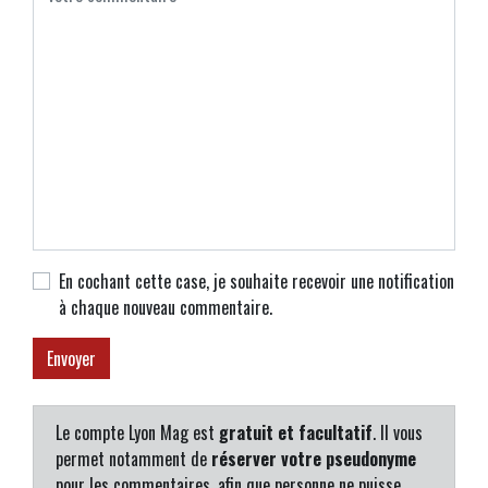
En cochant cette case, je souhaite recevoir une notification
à chaque nouveau commentaire.
Le compte Lyon Mag est
gratuit et facultatif
. Il vous
permet notamment de
réserver votre pseudonyme
pour les commentaires, afin que personne ne puisse