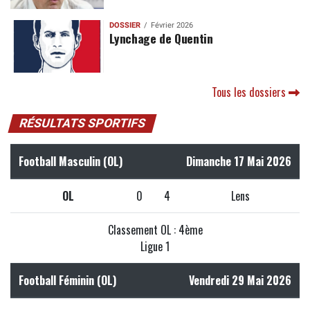
DOSSIER
Février 2026
Lynchage de Quentin
Tous les dossiers
RÉSULTATS SPORTIFS
Football Masculin (OL)
Dimanche 17 Mai 2026
OL
0
4
Lens
Classement OL : 4ème
Ligue 1
Football Féminin (OL)
Vendredi 29 Mai 2026