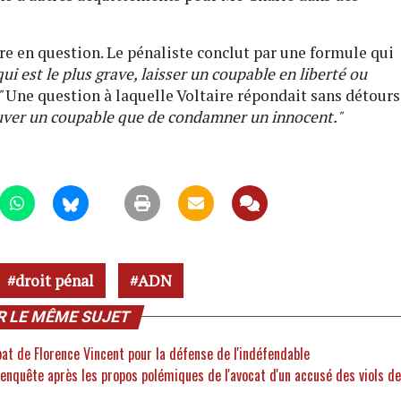
ttre en question. Le pénaliste conclut par une formule qui
ui est le plus grave, laisser un coupable en liberté ou
"
Une question à laquelle Voltaire répondait sans détours
auver un coupable que de condamner un innocent."
droit pénal
ADN
R LE MÊME SUJET
bat de Florence Vincent pour la défense de l'indéfendable
 enquête après les propos polémiques de l'avocat d'un accusé des viols de