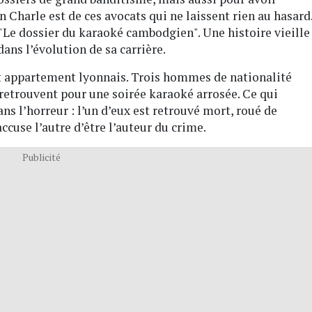
n Charle est de ces avocats qui ne laissent rien au hasard
 "Le dossier du karaoké cambodgien". Une histoire vieille
dans l’évolution de sa carrière.
t appartement lyonnais. Trois hommes de nationalité
retrouvent pour une soirée karaoké arrosée. Ce qui
ns l’horreur : l’un d’eux est retrouvé mort, roué de
accuse l’autre d’être l’auteur du crime.
Publicité