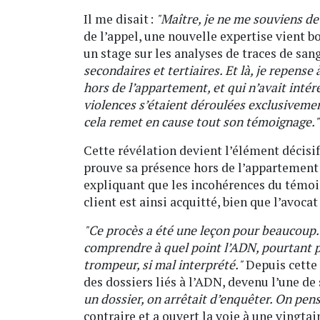
Il me disait :
"Maître, je ne me souviens de r
de l’appel, une nouvelle expertise vient b
un stage sur les analyses de traces de sang
secondaires et tertiaires. Et là, je repense
hors de l’appartement, et qui n’avait intér
violences s’étaient déroulées exclusivement 
cela remet en cause tout son témoignage."
Cette révélation devient l’élément décisif
prouve sa présence hors de l’appartement
expliquant que les incohérences du témoi
client est ainsi acquitté, bien que l’avoca
"Ce procès a été une leçon pour beaucoup. 
comprendre à quel point l’ADN, pourtant 
trompeur, si mal interprété."
Depuis cette 
des dossiers liés à l’ADN, devenu l’une de 
un dossier, on arrêtait d’enquêter. On pensa
contraire et a ouvert la voie à une vingt