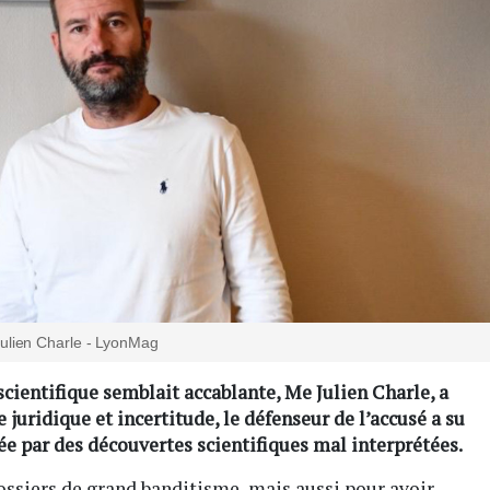
ulien Charle - LyonMag
scientifique semblait accablante, Me Julien Charle, a
le juridique et incertitude, le défenseur de l’accusé a su
e par des découvertes scientifiques mal interprétées.
siers de grand banditisme, mais aussi pour avoir