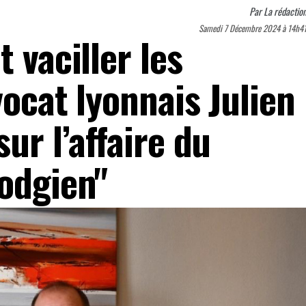
Par
La rédactio
Samedi 7 Décembre 2024 à 14h4
 vaciller les
vocat lyonnais Julien
ur l’affaire du
odgien"