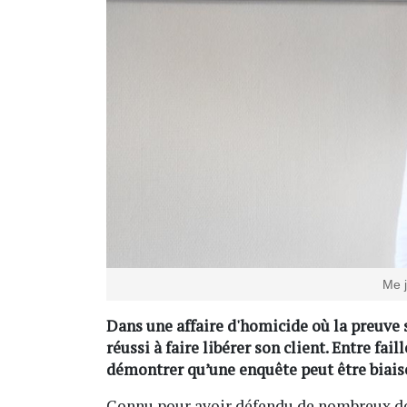
Me j
Dans une affaire d'homicide où la preuve 
réussi à faire libérer son client. Entre fail
démontrer qu’une enquête peut être biaisé
Connu pour avoir défendu de nombreux dos