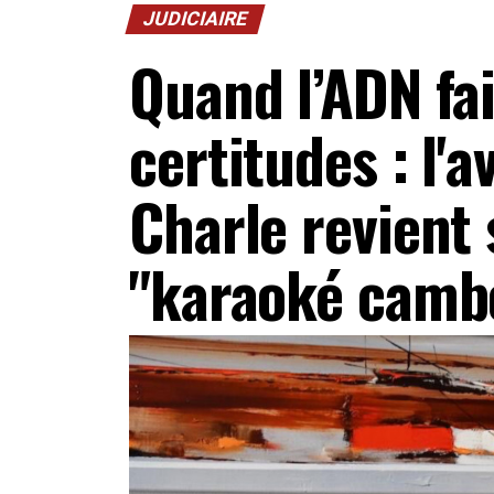
JUDICIAIRE
Quand l’ADN fait
certitudes : l'a
Charle revient s
"karaoké camb