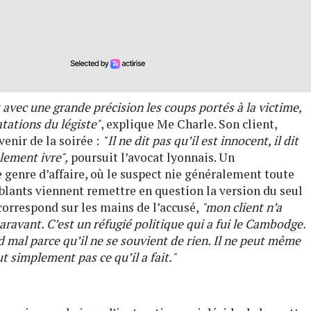
it avec une grande précision les coups portés à la victime,
tations du légiste"
, explique Me Charle. Son client,
venir de la soirée :
" Il ne dit pas qu’il est innocent, il dit
alement ivre",
poursuit l’avocat lyonnais. Un
genre d’affaire, où le suspect nie généralement toute
blants viennent remettre en question la version du seul
correspond sur les mains de l’accusé,
"mon client n’a
aravant. C’est un réfugié politique qui a fui le Cambodge.
d mal parce qu’il ne se souvient de rien. Il ne peut même
out simplement pas ce qu’il a fait."