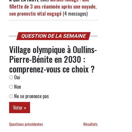
fillette de 3 ans réanimée après une noyade,
son pronostic vital engagé
(4 messages)
QUESTION DE LA SEMAINE
Village olympique à Oullins-
Pierre-Bénite en 2030 :
comprenez-vous ce choix ?
Oui
Non
Ne se prononce pas
Questions précédentes
Résultats