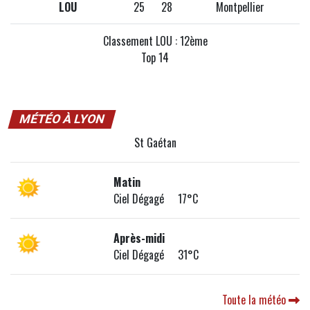
LOU
25
28
Montpellier
Classement LOU : 12ème
Top 14
MÉTÉO À LYON
St Gaétan
Matin
Ciel Dégagé 17°C
Après-midi
Ciel Dégagé 31°C
Toute la météo