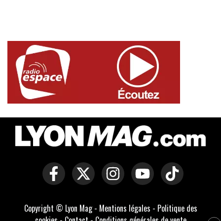
Copyright © Lyon Mag -
Mentions légales
-
Politique des
cookies
-
Contact
-
Conditions générales de vente