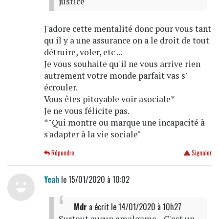
justice
J'adore cette mentalité donc pour vous tant
qu'il y a une assurance on a le droit de tout
détruire, voler, etc ...
Je vous souhaite qu'il ne vous arrive rien
autrement votre monde parfait vas s'
écrouler.
Vous êtes pitoyable voir asociale*
Je ne vous félicite pas.
*"Qui montre ou marque une incapacité à
s'adapter à la vie sociale"
Répondre
Signaler
Yeah
le 15/01/2020 à 10:02
Mdr
a écrit
le 14/01/2020 à 10h27
Surtout aucun amalgame... C'est un