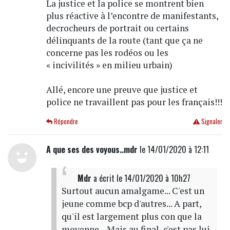
La justice et la police se montrent bien
plus réactive à l’encontre de manifestants,
decrocheurs de portrait ou certains
délinquants de la route (tant que ça ne
concerne pas les rodéos ou les
« incivilités » en milieu urbain)
Allé, encore une preuve que justice et
police ne travaillent pas pour les français!!!
Répondre
Signaler
A que ses des voyous..mdr
le 14/01/2020 à 12:11
Mdr
a écrit
le 14/01/2020 à 10h27
Surtout aucun amalgame... C'est un
jeune comme bcp d'autres... A part,
qu'il est largement plus con que la
moyenne... Mais au final, c'est pas lui