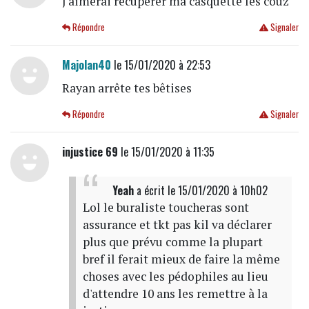
J'aimerai récupérer ma casquette les couz
Répondre
Signaler
Majolan40
le 15/01/2020 à 22:53
Rayan arrête tes bêtises
Répondre
Signaler
injustice 69
le 15/01/2020 à 11:35
Yeah
a écrit
le 15/01/2020 à 10h02
Lol le buraliste toucheras sont
assurance et tkt pas kil va déclarer
plus que prévu comme la plupart
bref il ferait mieux de faire la même
choses avec les pédophiles au lieu
d'attendre 10 ans les remettre à la