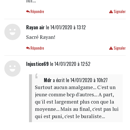
lui...
Répondre
Signaler
Rayan air
le 14/01/2020 à 13:12
Sacré Rayan!
Répondre
Signaler
Injustice69
le 14/01/2020 à 12:52
Mdr
a écrit
le 14/01/2020 à 10h27
Surtout aucun amalgame... C'est un
jeune comme bcp d'autres... A part,
qu'il est largement plus con que la
moyenne... Mais au final, c'est pas lui
qui est puni, c'est le buraliste...