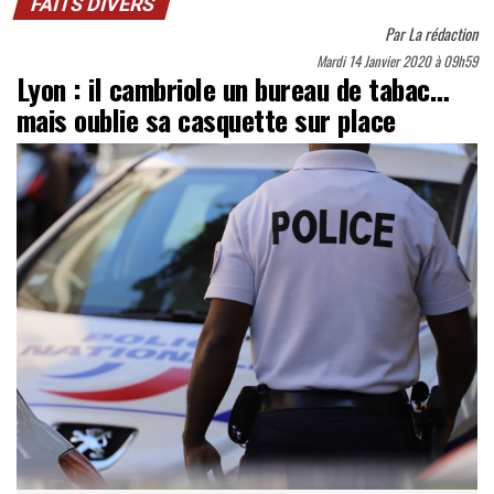
FAITS DIVERS
Par
La rédaction
Mardi 14 Janvier 2020 à 09h59
Lyon : il cambriole un bureau de tabac…
mais oublie sa casquette sur place