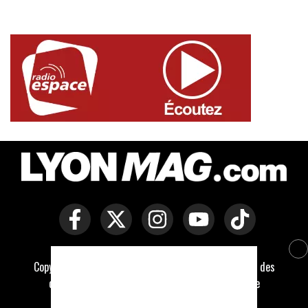
Copyright © Lyon Mag -
Mentions légales
-
Politique des
cookies
-
Contact
-
Conditions générales de vente