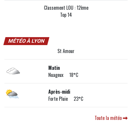
Classement LOU : 12ème
Top 14
MÉTÉO À LYON
St Amour
Matin
Nuageux 18°C
Après-midi
Forte Pluie 23°C
Toute la météo