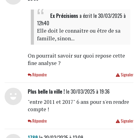
Ex Précisions
a écrit
le 30/03/2025 à
12h40
Elle doit le connaitre ou être de sa
famille, sinon...
On pourrait savoir sur quoi repose cette
fine analyse ?
Répondre
Signaler
Plus belle la ville !
le 30/03/2025 à 19:36
"entre 2011 et 2017" 6 ans pour s'en rendre
compte !
Répondre
Signaler
1789
le 30/03/2025 à 13:09