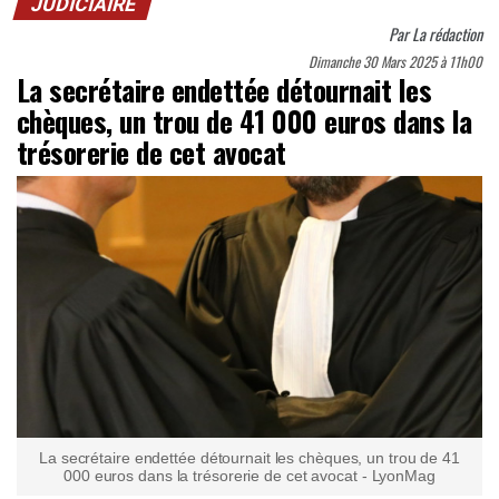
JUDICIAIRE
Par
La rédaction
Dimanche 30 Mars 2025 à 11h00
La secrétaire endettée détournait les
chèques, un trou de 41 000 euros dans la
trésorerie de cet avocat
La secrétaire endettée détournait les chèques, un trou de 41
000 euros dans la trésorerie de cet avocat - LyonMag