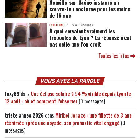
Neuville-sur-Saône instaure un
couvre-feu nocturne pour les moins
de 16 ans
CULTURE
Il y a 18 heures
À quoi servaient vraiment les
traboules de Lyon ? La réponse n’est
pas celle que l’on croit
Toutes les infos
VOUS AVEZ LA PAROLE
foxy69
dans
Une éclipse solaire à 94 % visible depuis Lyon le
12 août : où et comment l’observer
(0 messages)
triste annee 2026
dans
Miribel-Jonage : une fillette de 3 ans
réanimée après une noyade, son pronostic vital engagé
(0
messages)