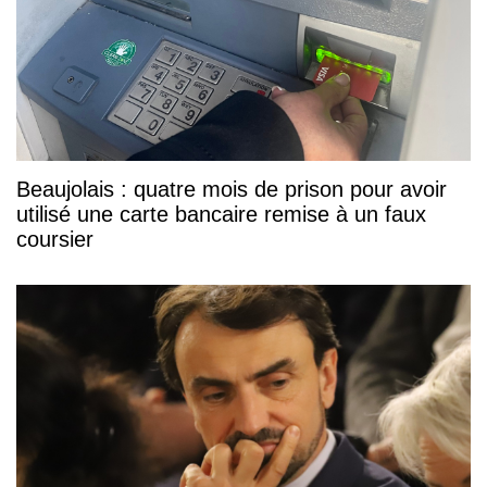
Beaujolais : quatre mois de prison pour avoir
utilisé une carte bancaire remise à un faux
coursier