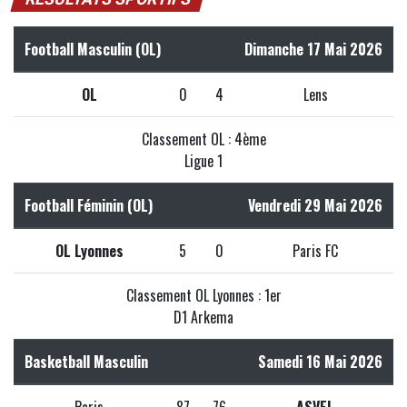
Football Masculin (OL)
Dimanche 17 Mai 2026
OL
0
4
Lens
Classement OL : 4ème
Ligue 1
Football Féminin (OL)
Vendredi 29 Mai 2026
OL Lyonnes
5
0
Paris FC
Classement OL Lyonnes : 1er
D1 Arkema
Basketball Masculin
Samedi 16 Mai 2026
Paris
87
76
ASVEL