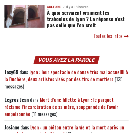
CULTURE
Il y a 18 heures
À quoi servaient vraiment les
traboules de Lyon ? La réponse n’est
pas celle que l’on croit
Toutes les infos
VOUS AVEZ LA PAROLE
foxy69
dans
Lyon : leur spectacle de danse très mal accueilli à
la Duchère, deux artistes visés par des tirs de mortiers
(135
messages)
Legros Jean
dans
Mort d’une fillette à Lyon : le parquet
réclame l’incarcération de sa mère, soupçonnée de l'avoir
empoisonnée
(11 messages)
Josiane
dans
Lyon : un piéton entre la vie et la mort après un