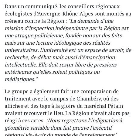
Dans un communiqué, les conseillers régionaux
écologistes d’Auvergne-Rhône-Alpes sont montés au
créneau contre la Région :
"La demande d’une
mission d’inspection indépendante par la Région est
une attaque politicienne, fondée non sur des faits
mais sur une lecture idéologique des réalités
universitaires. L’université est un espace de savoir, de
recherche, de débat mais aussi d’émancipation
intellectuelle. Elle doit rester libre de pressions
extérieures qu’elles soient politiques ou
médiatiques."
Le groupe a également fait une comparaison de
traitement avec le campus de Chambéry, où des
affiches et des tags à la gloire du maréchal Pétain
avaient recouvert le lieu. La Région n’avait alors pas
réagi à ces actes.
"Nous regrettons l’indignation à
géométrie variable dont fait preuve l’exécutif
régional vis-à-vis du monde de l’enseignement"
,