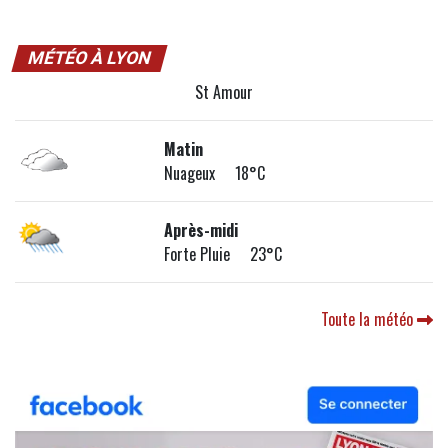
MÉTÉO À LYON
St Amour
Matin
Nuageux 18°C
Après-midi
Forte Pluie 23°C
Toute la météo