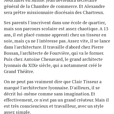
Neuchâtel en Suisse. Jean deviendra secrétaire
général de la Chambre de commerce. Et Alexandre
sera prêtre missionnaire diocésain des Chartreux.
Ses parents l'inscrivent dans une école de quartier,
mais son parcours scolaire est assez chaotique. A 13
ans, il est placé comme apprenti chez un tisseur en
soie, mais ça ne l'intéresse pas. Assez vite, il se lance
dans l'architecture. Il travaille d'abord chez Pierre
Bossan, l'architecte de Fourvière, qui va le former.
Puis chez Antoine Chenavard, le grand architecte
lyonnais du XIXe siècle, qui a notamment créé le
Grand Théâtre.
On ne peut pas vraiment dire que Clair Tisseur a
marqué l'architecture lyonnaise. D'ailleurs, il se
décrit lui-même comme sans imagination. Et
effectivement, ce n'est pas un grand créateur. Mais il
est très consciencieux et travailleur, avec un style
assez simple.