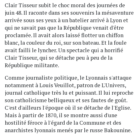
Clair Tisseur subit le choc moral des journées de
juin 48. Il raconte dans ses souvenirs la mésaventure
arrivée sous ses yeux à un batelier arrivé à Lyon et
qui ne savait pas que la République venait d'être
proclamée. Il avait alors laissé flotter un chiffon
blanc, la couleur du roi, sur son bateau. Et la foule
avait failli le lyncher. Un spectacle qui a horrifié
Clair Tisseur, qui se détache peu à peu de la
République militante.
Comme journaliste politique, le Lyonnais s'attaque
notamment à Louis Veuillot, patron de L'Univers,
journal catholique très lu et puissant. Il lui reproche
son catholicisme belliqueux et ses fautes de goût.
C'est d'ailleurs l'époque où il se détache de l'Eglise.
Mais à partir de 1870, il se montre aussi d'une
hostilité féroce à l'égard de la Commune et des
anarchistes lyonnais menés par le russe Bakounine.