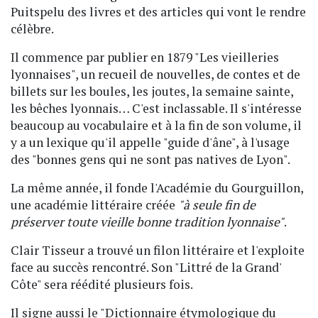
Puitspelu des livres et des articles qui vont le rendre
célèbre.
Il commence par publier en 1879 "Les vieilleries
lyonnaises", un recueil de nouvelles, de contes et de
billets sur les boules, les joutes, la semaine sainte,
les bêches lyonnais… C'est inclassable. Il s'intéresse
beaucoup au vocabulaire et à la fin de son volume, il
y a un lexique qu'il appelle "guide d'âne", à l'usage
des "bonnes gens qui ne sont pas natives de Lyon".
La même année, il fonde l'Académie du Gourguillon,
une académie littéraire créée
"
à seule fin de
préserver toute vieille bonne tradition lyonnaise"
.
Clair Tisseur a trouvé un filon littéraire et l'exploite
face au succès rencontré. Son "Littré de la Grand'
Côte" sera réédité plusieurs fois.
Il signe aussi le "Dictionnaire étymologique du