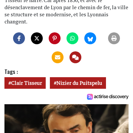
Tisseur le narre. Car après 1850, et avec le
désenclavement de Lyon par le chemin de fer, la ville
se structure et se modernise, et les Lyonnais
changent.
Tags :
Clair Tisseur
Nizier du Puitspelu