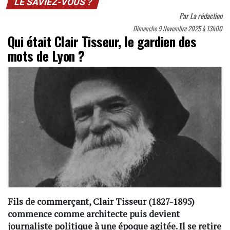
LE SAVIEZ-VOUS ?
Par
La rédaction
Dimanche 9 Novembre 2025 à 13h00
Qui était Clair Tisseur, le gardien des
mots de Lyon ?
Fils de commerçant, Clair Tisseur (1827-1895)
commence comme architecte puis devient
journaliste politique à une époque agitée. Il se retire