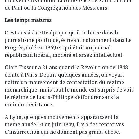
mouvements comme la conférence de Saint Vincent
de Paul ou la Congrégation des Messieurs.
Les temps matures
C'est aussi à cette époque qu'il se lance dans le
journalisme politique, écrivant notamment dans Le
Progrès, créé en 1859 et qui était un journal
républicain libéral, modéré et assez intellectuel.
Clair Tisseur a 21 ans quand la Révolution de 1848
éclate à Paris. Depuis quelques années, on voyait
naître un mouvement de contestation du régime
monarchique, mais tout le monde est surpris de voir
le régime de Louis-Philippe s'effondrer sans la
moindre résistance.
A Lyon, quelques mouvements apparaissent la
même année. Et en juin 1849, il y a des tentatives
d'insurrection qui ne donnent pas grand-chose.