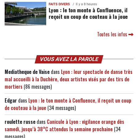
FAITS DIVERS
Il y a 8 heures
Lyon : le ton monte à Confluence, il
reçoit un coup de couteau à la joue
Toutes les infos
VOUS AVEZ LA PAROLE
Mediatheque de Vaise
dans
Lyon : leur spectacle de danse très
mal accueilli à la Duchère, deux artistes visés par des tirs de
mortiers
(86 messages)
Edgar
dans
Lyon : le ton monte à Confluence, il reçoit un coup
de couteau à la joue
(34 messages)
roulette russe
dans
Canicule à Lyon : vigilance orange dès
samedi, jusqu’à 38°C attendus la semaine prochaine
(34
messages)