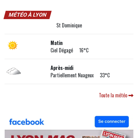
MÉTÉO À LYON
St Dominique
Matin
Ciel Dégagé 16°C
Après-midi
Partiellement Nuageux 33°C
Toute la météo