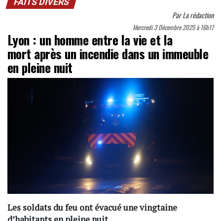
FAITS DIVERS
Par
La rédaction
Mercredi 3 Décembre 2025 à 16h17
Lyon : un homme entre la vie et la
mort après un incendie dans un immeuble
en pleine nuit
Les soldats du feu ont évacué une vingtaine
d’habitants en pleine nuit.