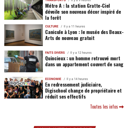
TRANSPORTS
Il y a 9 heures
Métro A : la station Gratte-Ciel
dévoile son nouveau décor inspiré de
la forêt
CULTURE
Il y a 11 heures
Canicule à Lyon : le musée des Beaux-
Arts de nouveau gratuit
FAITS DIVERS
Il y a 12 heures
Quincieux : un homme retrouvé mort
dans un appartement couvert de sang
ECONOMIE
Il y a 14 heures
En redressement judiciaire,
Digischool change de propriétaire et
réduit ses effectifs
Toutes les infos