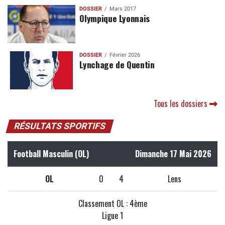
DOSSIER
Mars 2017
Olympique Lyonnais
DOSSIER
Février 2026
Lynchage de Quentin
Tous les dossiers
RÉSULTATS SPORTIFS
Football Masculin (OL)
Dimanche 17 Mai 2026
OL
0
4
Lens
Classement OL : 4ème
Ligue 1