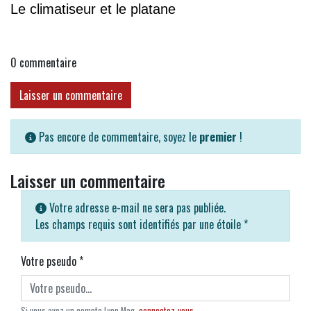
Le climatiseur et le platane
0
commentaire
Laisser un commentaire
Pas encore de commentaire, soyez le
premier
!
Laisser un commentaire
Votre adresse e-mail ne sera pas publiée.
Les champs requis sont identifiés par une étoile
*
Votre pseudo
*
Si vous avez un compte Lyon Mag,
connectez-vous
.