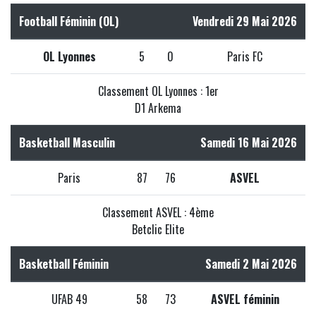
Football Féminin (OL)
Vendredi 29 Mai 2026
OL Lyonnes
5
0
Paris FC
Classement OL Lyonnes : 1er
D1 Arkema
Basketball Masculin
Samedi 16 Mai 2026
Paris
87
76
ASVEL
Classement ASVEL : 4ème
Betclic Elite
Basketball Féminin
Samedi 2 Mai 2026
UFAB 49
58
73
ASVEL féminin