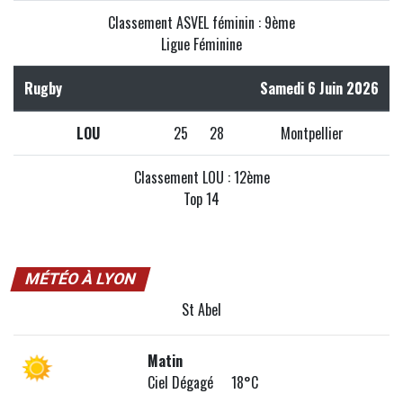
Classement ASVEL féminin : 9ème
Ligue Féminine
Rugby
Samedi 6 Juin 2026
LOU
25
28
Montpellier
Classement LOU : 12ème
Top 14
MÉTÉO À LYON
St Abel
Matin
Ciel Dégagé 18°C