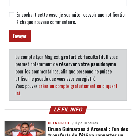
En cochant cette case, je souhaite recevoir une notification
à chaque nouveau commentaire.
Le compte Lyon Mag est
gratuit et facultatif
. Il vous
permet notamment de
réserver votre pseudonyme
pour les commentaires, afin que personne ne puisse
utiliser le pseudo que vous avez enregistré.
Vous pouvez
créer un compte gratuitement en cliquant
ici
.
LE FIL INFO
OL EN DIRECT
Il y a 10 heures
Bruno Guimaraes à Arsenal : l'un des
transferts de l'été va rapporter un