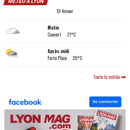
MÉTÉO À LYON
St Amour
Matin
Couvert 21°C
Après-midi
Forte Pluie 20°C
Toute la météo