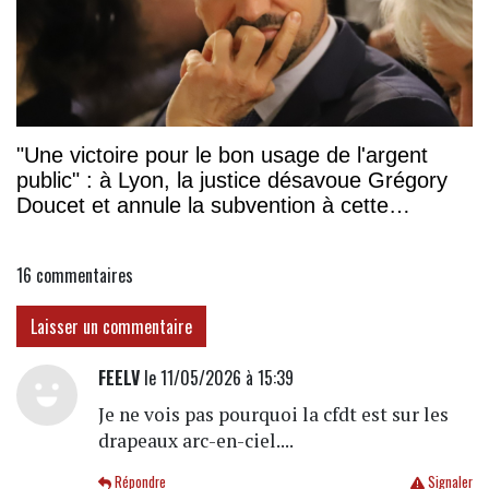
"Une victoire pour le bon usage de l'argent
public" : à Lyon, la justice désavoue Grégory
Doucet et annule la subvention à cette
association
16
commentaires
Laisser un commentaire
FEELV
le 11/05/2026 à 15:39
Je ne vois pas pourquoi la cfdt est sur les
drapeaux arc-en-ciel....
Répondre
Signaler