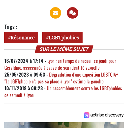
Tags :
Résonance
LGBTphobies
SUR LE MÊME SUJET
16/07/2024 à 17:14 -
Lyon : un temps de recueil ce jeudi pour
Géraldine, assassinée à cause de son identité sexuelle
25/05/2023 à 09:53 -
Dégradation d’une exposition LGBTQIA+ :
"La LGBTphobie n’a pas sa place à Lyon" estime la gauche
10/11/2018 à 08:23 -
Un rassemblement contre les LGBTphobies
ce samedi à Lyon