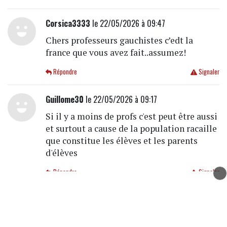
Corsica3333
le 22/05/2026 à 09:47
Chers professeurs gauchistes c’edt la
france que vous avez fait..assumez!
Répondre
Signaler
Guillome30
le 22/05/2026 à 09:17
Si il y a moins de profs c'est peut être aussi
et surtout a cause de la population racaille
que constitue les élèves et les parents
d'élèves
Répondre
Signaler
saco697
le 22/05/2026 à 09:16
quand les enseignants apprennent au