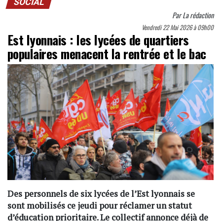
SOCIAL
Par
La rédaction
Vendredi 22 Mai 2026 à 09h00
Est lyonnais : les lycées de quartiers
populaires menacent la rentrée et le bac
Des personnels de six lycées de l’Est lyonnais se
sont mobilisés ce jeudi pour réclamer un statut
d’éducation prioritaire. Le collectif annonce déjà de