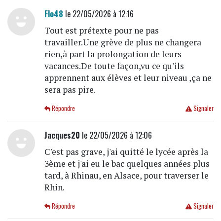
Flo48
le 22/05/2026 à 12:16
Tout est prétexte pour ne pas
travailler.Une grève de plus ne changera
rien,à part la prolongation de leurs
vacances.De toute façon,vu ce qu'ils
apprennent aux élèves et leur niveau ,ça ne
sera pas pire.
Répondre
Signaler
Jacques20
le 22/05/2026 à 12:06
C'est pas grave, j'ai quitté le lycée après la
3ème et j'ai eu le bac quelques années plus
tard, à Rhinau, en Alsace, pour traverser le
Rhin.
Répondre
Signaler