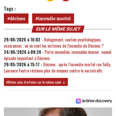
Tags :
décines
incendie mortel
SUR LE MÊME SUJET
29/06/2026 à 16:02 -
Relogement, soutien psychologique,
assurances : où en sont les victimes de l'incendie de Décines ?
24/06/2026 à 09:28 -
Porte incendiée, immeuble évacué : nouvel
épisode inquiétant à Décines
29/05/2026 à 15:17 -
Décines : après l’incendie mortel rue Sully,
Laurence Fautra réclame plus de moyens contre le narcotrafic
Afficher plus d'articles sur le même sujet ↓