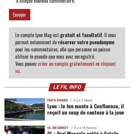
à chaque nouveau commentaire.
Le compte Lyon Mag est
gratuit et facultatif
. Il vous
permet notamment de
réserver votre pseudonyme
pour les commentaires, afin que personne ne puisse
utiliser le pseudo que vous avez enregistré.
Vous pouvez
créer un compte gratuitement en cliquant
ici
.
LE FIL INFO
FAITS DIVERS
Il y a 1 heure
Lyon : le ton monte à Confluence, il
reçoit un coup de couteau à la joue
OL EN DIRECT
Il y a 14 heures
OL : Orel Mangala prêté à Getafe