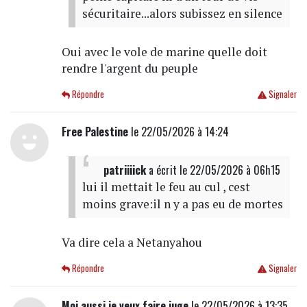
sécuritaire...alors subissez en silence
Oui avec le vole de marine quelle doit
rendre l'argent du peuple
Répondre
Signaler
Free Palestine
le 22/05/2026 à 14:24
patriiiick
a écrit
le 22/05/2026 à 06h15
lui il mettait le feu au cul , cest
moins grave:il n y a pas eu de mortes
Va dire cela a Netanyahou
Répondre
Signaler
Moi aussi je veux faire juge
le 22/05/2026 à 13:35