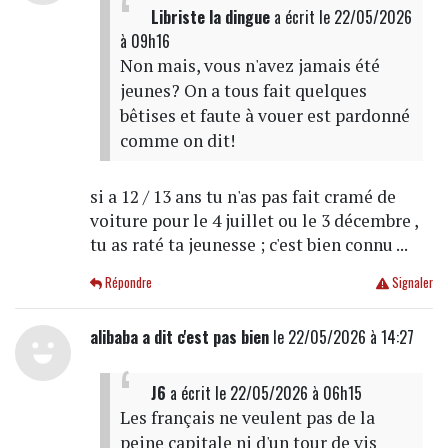
Libriste la dingue
a écrit
le 22/05/2026
à 09h16
Non mais, vous n'avez jamais été
jeunes? On a tous fait quelques
bêtises et faute à vouer est pardonné
comme on dit!
si a 12 / 13 ans tu n'as pas fait cramé de
voiture pour le 4 juillet ou le 3 décembre ,
tu as raté ta jeunesse ; c'est bien connu ...
Répondre
Signaler
alibaba a dit c'est pas bien
le 22/05/2026 à 14:27
J6
a écrit
le 22/05/2026 à 06h15
Les français ne veulent pas de la
peine capitale ni d'un tour de vis