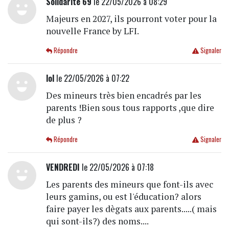
Solidarité 69
le 22/05/2026 à 08:29
Majeurs en 2027, ils pourront voter pour la
nouvelle France by LFI.
Répondre
Signaler
lol
le 22/05/2026 à 07:22
Des mineurs très bien encadrés par les
parents !Bien sous tous rapports ,que dire
de plus ?
Répondre
Signaler
VENDREDI
le 22/05/2026 à 07:18
Les parents des mineurs que font-ils avec
leurs gamins, ou est l'éducation? alors
faire payer les dègats aux parents.....( mais
qui sont-ils?) des noms....