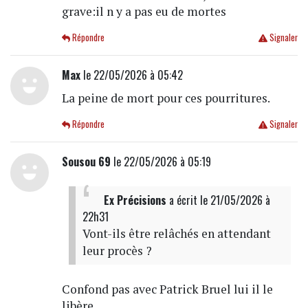
grave:il n y a pas eu de mortes
Répondre
Signaler
Max
le 22/05/2026 à 05:42
La peine de mort pour ces pourritures.
Répondre
Signaler
Sousou 69
le 22/05/2026 à 05:19
Ex Précisions
a écrit
le 21/05/2026 à
22h31
Vont-ils être relâchés en attendant
leur procès ?
Confond pas avec Patrick Bruel lui il le
libère