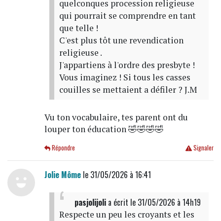
quelconques procession religieuse
qui pourrait se comprendre en tant
que telle !
C'est plus tôt une revendication
religieuse .
J'appartiens à l'ordre des presbyte !
Vous imaginez ! Si tous les casses
couilles se mettaient a défiler ? J.M
Vu ton vocabulaire, tes parent ont du
louper ton éducation 🤣🤣🤣🤣
Répondre
Signaler
Jolie Môme
le 31/05/2026 à 16:41
pasjolijoli
a écrit
le 31/05/2026 à 14h19
Respecte un peu les croyants et les