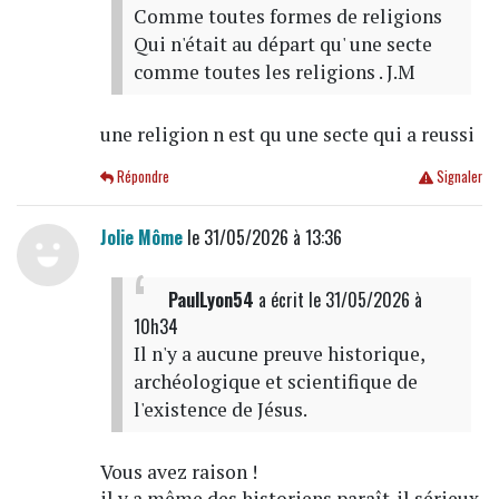
Comme toutes formes de religions
Qui n'était au départ qu' une secte
comme toutes les religions . J.M
une religion n est qu une secte qui a reussi
Répondre
Signaler
Jolie Môme
le 31/05/2026 à 13:36
PaulLyon54
a écrit
le 31/05/2026 à
10h34
Il n'y a aucune preuve historique,
archéologique et scientifique de
l'existence de Jésus.
Vous avez raison !
il y a même des historiens paraît-il sérieux