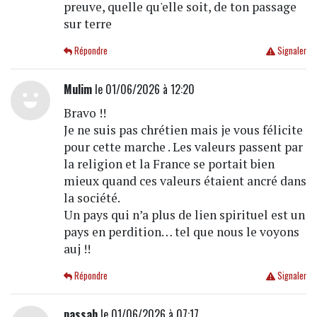
preuve, quelle qu'elle soit, de ton passage
sur terre
Répondre
Signaler
Mulim
le 01/06/2026 à 12:20
Bravo !!
Je ne suis pas chrétien mais je vous félicite
pour cette marche . Les valeurs passent par
la religion et la France se portait bien
mieux quand ces valeurs étaient ancré dans
la société.
Un pays qui n’a plus de lien spirituel est un
pays en perdition… tel que nous le voyons
auj !!
Répondre
Signaler
passah
le 01/06/2026 à 07:17