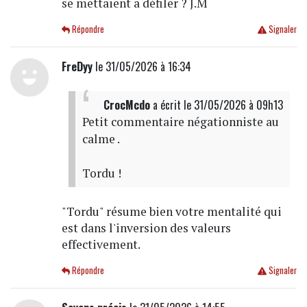
se mettaient a défiler ? J.M
Répondre
Signaler
FreDyy
le 31/05/2026 à 16:34
CrocMcdo
a écrit
le 31/05/2026 à 09h13
Petit commentaire négationniste au
calme .
Tordu !
"Tordu" résume bien votre mentalité qui
est dans l'inversion des valeurs
effectivement.
Répondre
Signaler