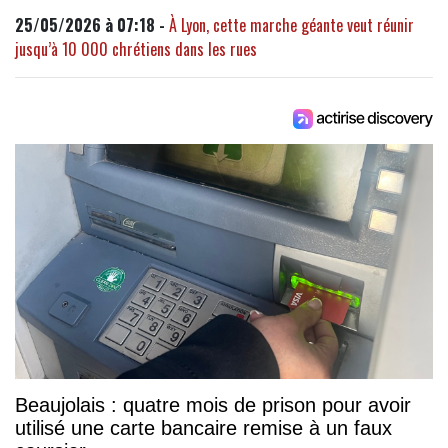
25/05/2026 à 07:18 -
À Lyon, cette marche géante veut réunir
jusqu’à 10 000 chrétiens dans les rues
Beaujolais : quatre mois de prison pour avoir
utilisé une carte bancaire remise à un faux