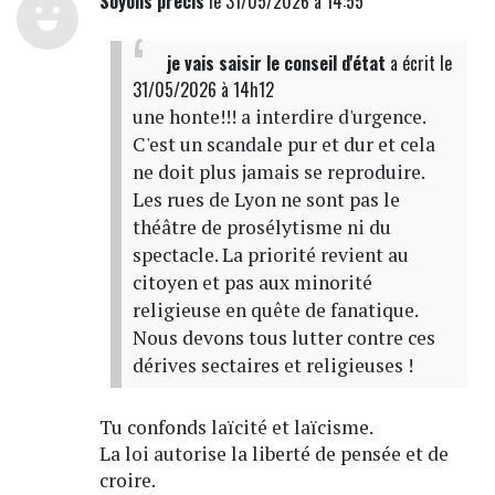
Soyons précis
le 31/05/2026 à 14:55
je vais saisir le conseil d'état
a écrit
le
31/05/2026 à 14h12
une honte!!! a interdire d'urgence.
C'est un scandale pur et dur et cela
ne doit plus jamais se reproduire.
Les rues de Lyon ne sont pas le
théâtre de prosélytisme ni du
spectacle. La priorité revient au
citoyen et pas aux minorité
religieuse en quête de fanatique.
Nous devons tous lutter contre ces
dérives sectaires et religieuses !
Tu confonds laïcité et laïcisme.
La loi autorise la liberté de pensée et de
croire.