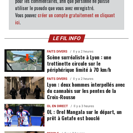
pour les commentaires, afin que personne ne puisse
utiliser le pseudo que vous avez enregistré.
Vous pouvez
créer un compte gratuitement en cliquant
ici
.
LE FIL INFO
FAITS DIVERS
Il y a 2 heures
Scène surréaliste à Lyon : une
trottinette circule sur le
périphérique limité à 70 km/h
FAITS DIVERS
Il y a 2 heures
Lyon : deux hommes interpellés avec
du cannabis sur les pentes de la
Croix-Rousse
OL EN DIRECT
Il y a 3 heures
OL : Orel Mangala sur le départ, un
prêt à Getafe est bouclé