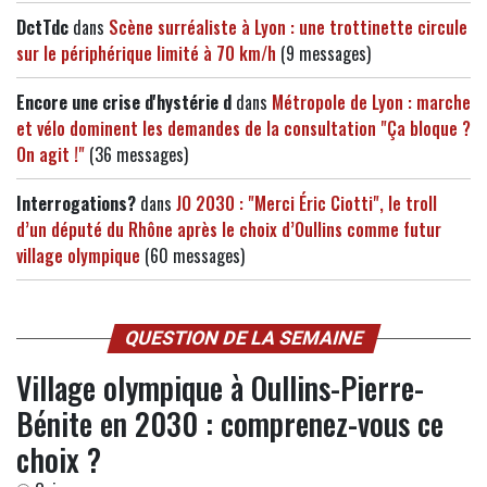
DctTdc
dans
Scène surréaliste à Lyon : une trottinette circule
sur le périphérique limité à 70 km/h
(9 messages)
Encore une crise d'hystérie d
dans
Métropole de Lyon : marche
et vélo dominent les demandes de la consultation "Ça bloque ?
On agit !"
(36 messages)
Interrogations?
dans
JO 2030 : "Merci Éric Ciotti", le troll
d’un député du Rhône après le choix d’Oullins comme futur
village olympique
(60 messages)
QUESTION DE LA SEMAINE
Village olympique à Oullins-Pierre-
Bénite en 2030 : comprenez-vous ce
choix ?