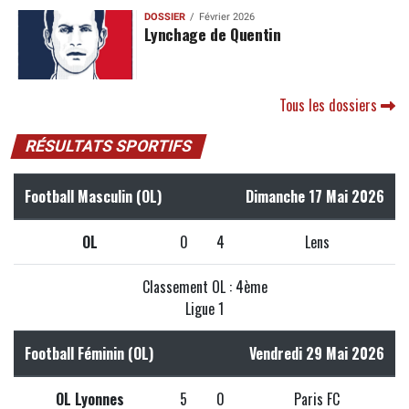
DOSSIER
Février 2026
Lynchage de Quentin
Tous les dossiers
RÉSULTATS SPORTIFS
Football Masculin (OL)
Dimanche 17 Mai 2026
OL
0
4
Lens
Classement OL : 4ème
Ligue 1
Football Féminin (OL)
Vendredi 29 Mai 2026
OL Lyonnes
5
0
Paris FC