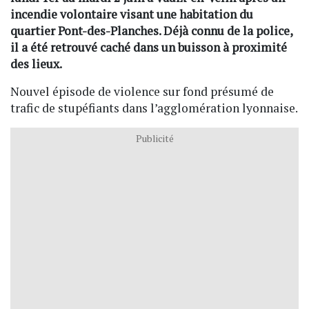
incendie volontaire visant une habitation du
quartier Pont-des-Planches. Déjà connu de la police,
il a été retrouvé caché dans un buisson à proximité
des lieux.
Nouvel épisode de violence sur fond présumé de
trafic de stupéfiants dans l’agglomération lyonnaise.
Publicité