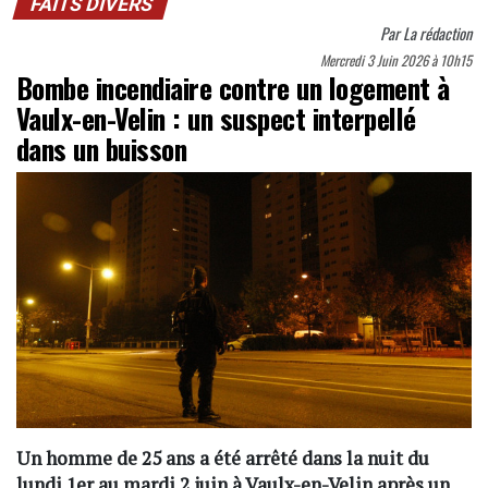
FAITS DIVERS
Par
La rédaction
Mercredi 3 Juin 2026 à 10h15
Bombe incendiaire contre un logement à
Vaulx-en-Velin : un suspect interpellé
dans un buisson
Un homme de 25 ans a été arrêté dans la nuit du
lundi 1er au mardi 2 juin à Vaulx-en-Velin après un