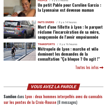
PEOPLE
Il y a 3 heures
Un petit Pablo pour Caroline Garcia :
la Lyonnaise est devenue maman
FAITS DIVERS
Il y a 14 heures
Mort d’une fillette à Lyon : le parquet
réclame l’incarcération de sa mère,
soupçonnée de l'avoir empoisonnée
TRANSPORTS
Il y a 16 heures
Métropole de Lyon : marche et vélo
dominent les demandes de la
consultation "Ça bloque ? On agit !"
Toutes les infos
VOUS AVEZ LA PAROLE
Samlion
dans
Lyon : deux hommes interpellés avec du cannabis
sur les pentes de la Croix-Rousse
(8 messages)