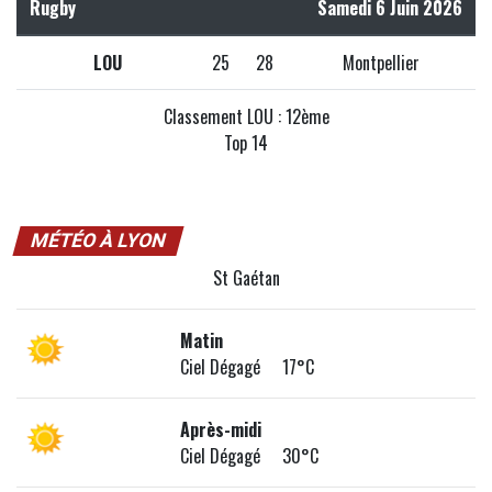
Rugby
Samedi 6 Juin 2026
LOU
25
28
Montpellier
Classement LOU : 12ème
Top 14
MÉTÉO À LYON
St Gaétan
Matin
Ciel Dégagé 17°C
Après-midi
Ciel Dégagé 30°C