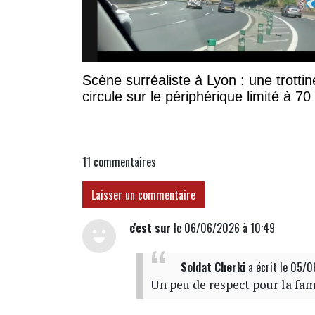
Scène surréaliste à Lyon : une trottin
circule sur le périphérique limité à 7
11
commentaires
Laisser un commentaire
c'est sur
le 06/06/2026 à 10:49
Soldat Cherki
a écrit
le 05/
Un peu de respect pour la fami