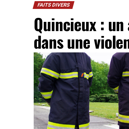
FAITS DIVERS
Quincieux : un 
dans une violen