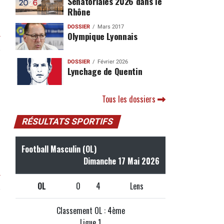
Sénatoriales 2026 dans le
Rhône
DOSSIER
Mars 2017
Olympique Lyonnais
r
DOSSIER
Février 2026
Lynchage de Quentin
Tous les dossiers
RÉSULTATS SPORTIFS
Football Masculin (OL)
Dimanche 17 Mai 2026
r
OL
0
4
Lens
Classement OL : 4ème
Ligue 1