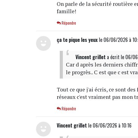
On parle de la sécurité routière 
famille!
Répondre
ça te pique les yeux
le 06/06/2026 à 10
Vincent grillet
a écrit
le 06/0
Car d après les derniers chiffr
le progrès.. C est que c est v
Tout ce que j'ai écris, ce sont des 
réseaux c'est vraiment pas mon t
Répondre
Vincent grillet
le 06/06/2026 à 10:16