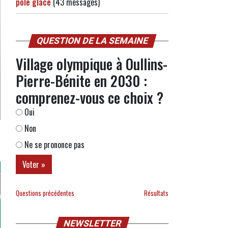
pôle glace
(43 messages)
QUESTION DE LA SEMAINE
Village olympique à Oullins-
Pierre-Bénite en 2030 :
comprenez-vous ce choix ?
Oui
Non
Ne se prononce pas
Questions précédentes
Résultats
NEWSLETTER