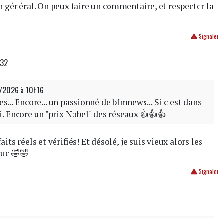
en général. On peux faire un commentaire, et respecter la
Signale
:32
6/2026 à 10h16
es... Encore... un passionné de bfmnews... Si c est dans
rai. Encore un "prix Nobel" des réseaux 👍👍👍
faits réels et vérifiés! Et désolé, je suis vieux alors les
ruc 🤣🤣
Signale