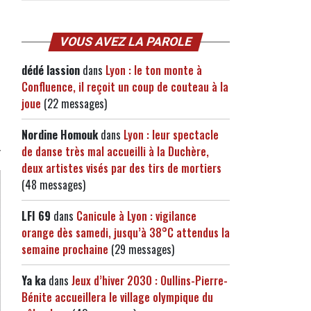
VOUS AVEZ LA PAROLE
dédé lassion
dans
Lyon : le ton monte à
Confluence, il reçoit un coup de couteau à la
joue
(22 messages)
Nordine Homouk
dans
Lyon : leur spectacle
de danse très mal accueilli à la Duchère,
deux artistes visés par des tirs de mortiers
(48 messages)
LFI 69
dans
Canicule à Lyon : vigilance
orange dès samedi, jusqu’à 38°C attendus la
semaine prochaine
(29 messages)
Ya ka
dans
Jeux d’hiver 2030 : Oullins-Pierre-
Bénite accueillera le village olympique du