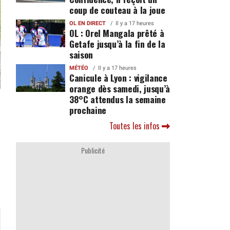
coup de couteau à la joue
OL EN DIRECT
Il y a 17 heures
OL : Orel Mangala prêté à
Getafe jusqu’à la fin de la
saison
MÉTÉO
Il y a 17 heures
Canicule à Lyon : vigilance
orange dès samedi, jusqu’à
38°C attendus la semaine
prochaine
Toutes les infos
Publicité