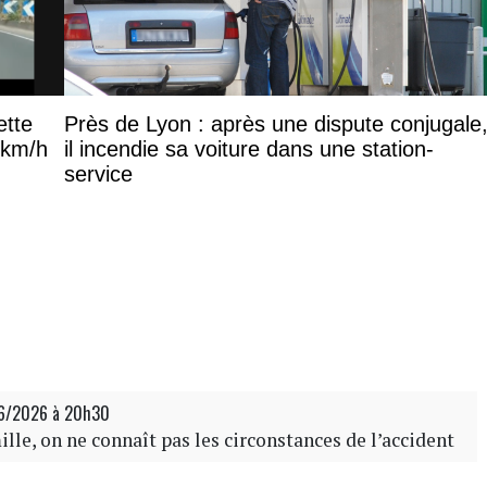
ette
Près de Lyon : après une dispute conjugale
0 km/h
il incendie sa voiture dans une station-
service
06/2026 à 20h30
lle, on ne connaît pas les circonstances de l’accident