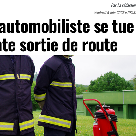
Par
La rédactio
Vendredi 5 Juin 2026 à 08h3
automobiliste se tue
te sortie de route