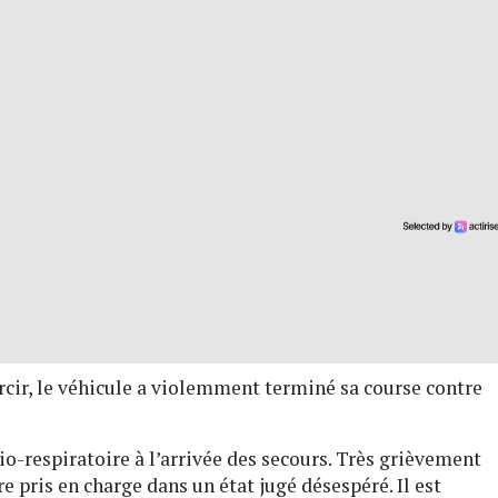
ircir, le véhicule a violemment terminé sa course contre
io-respiratoire à l’arrivée des secours. Très grièvement
re pris en charge dans un état jugé désespéré. Il est