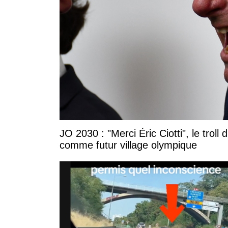
JO 2030 : "Merci Éric Ciotti", le trol
comme futur village olympique