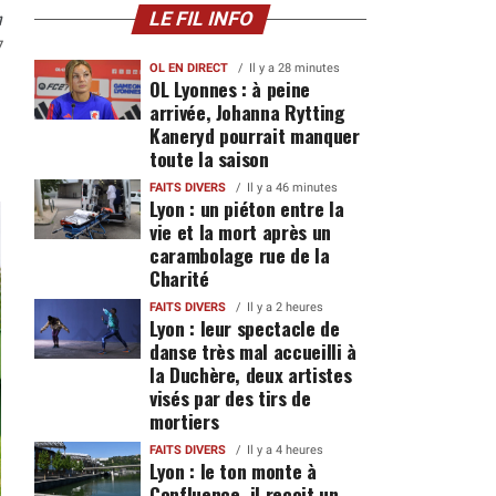
n
LE FIL INFO
7
OL EN DIRECT
Il y a 28 minutes
OL Lyonnes : à peine
arrivée, Johanna Rytting
Kaneryd pourrait manquer
toute la saison
FAITS DIVERS
Il y a 46 minutes
Lyon : un piéton entre la
vie et la mort après un
carambolage rue de la
Charité
FAITS DIVERS
Il y a 2 heures
Lyon : leur spectacle de
danse très mal accueilli à
la Duchère, deux artistes
visés par des tirs de
mortiers
FAITS DIVERS
Il y a 4 heures
Lyon : le ton monte à
Confluence, il reçoit un