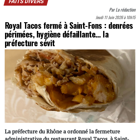
FAITS DIVERS
Par
La rédaction
Jeudi 11 Juin 2026 à 10h15
Royal Tacos fermé à Saint-Fons : denrées
périmées, hygiène défaillante… la
préfecture sévit
La préfecture du Rhône a ordonné la fermeture
administrative du restaurant Royal Tacos, à Saint-