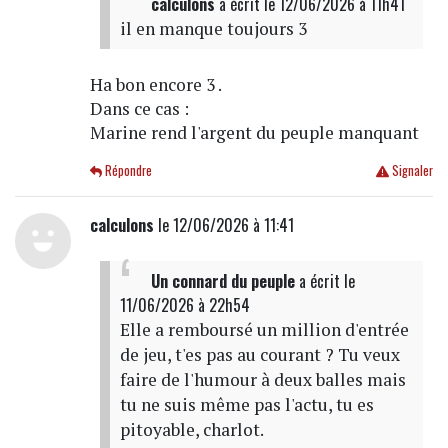
calculons
a écrit
le 12/06/2026 à 11h41
il en manque toujours 3
Ha bon encore 3 .
Dans ce cas :
Marine rend l'argent du peuple manquant
Répondre
Signaler
calculons
le 12/06/2026 à 11:41
Un connard du peuple
a écrit
le
11/06/2026 à 22h54
Elle a remboursé un million d'entrée
de jeu, t'es pas au courant ? Tu veux
faire de l'humour à deux balles mais
tu ne suis même pas l'actu, tu es
pitoyable, charlot.