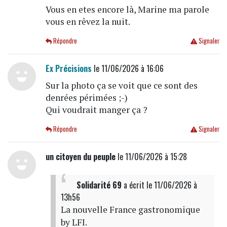
Vous en etes encore là, Marine ma parole
vous en rêvez la nuit.
Répondre
Signaler
Ex Précisions
le 11/06/2026 à 16:06
Sur la photo ça se voit que ce sont des
denrées périmées ;-)
Qui voudrait manger ça ?
Répondre
Signaler
un citoyen du peuple
le 11/06/2026 à 15:28
Solidarité 69
a écrit
le 11/06/2026 à
13h56
La nouvelle France gastronomique
by LFI.