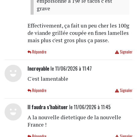
empoisonne a 19e le tacos c est
grave
Effectivement, ça fait un peu cher les 100g
de viande grillée coupée en fines lamelles
mais plus c'est gros plus ça passe.
Répondre
Signaler
Incroyable
le 11/06/2026 à 11:47
C'est lamentable
Répondre
Signaler
Il faudra s’habituer
le 11/06/2026 à 11:45
A la nouvelle dietetique de la nouvelle
France !
Répondre
Signaler