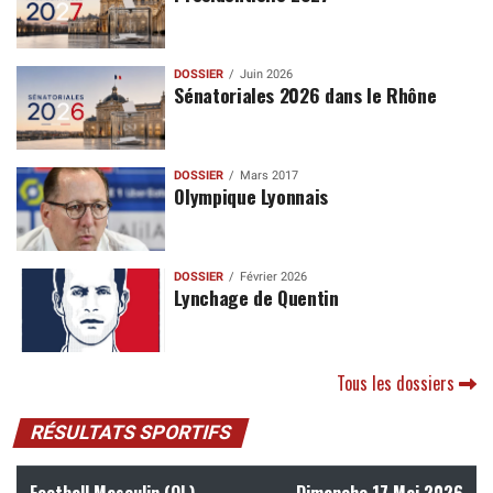
DOSSIER
Juin 2026
Sénatoriales 2026 dans le Rhône
DOSSIER
Mars 2017
Olympique Lyonnais
DOSSIER
Février 2026
Lynchage de Quentin
Tous les dossiers
RÉSULTATS SPORTIFS
Football Masculin (OL)
Dimanche 17 Mai 2026