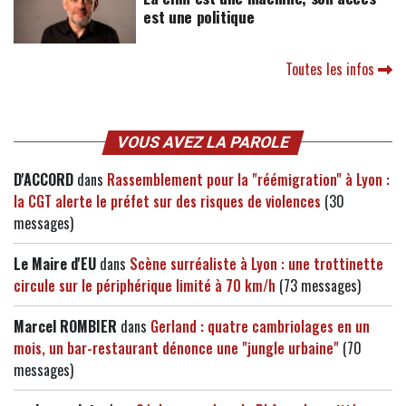
est une politique
Toutes les infos
VOUS AVEZ LA PAROLE
D'ACCORD
dans
Rassemblement pour la "réémigration" à Lyon :
la CGT alerte le préfet sur des risques de violences
(30
messages)
Le Maire d'EU
dans
Scène surréaliste à Lyon : une trottinette
circule sur le périphérique limité à 70 km/h
(73 messages)
Marcel ROMBIER
dans
Gerland : quatre cambriolages en un
mois, un bar-restaurant dénonce une "jungle urbaine"
(70
messages)