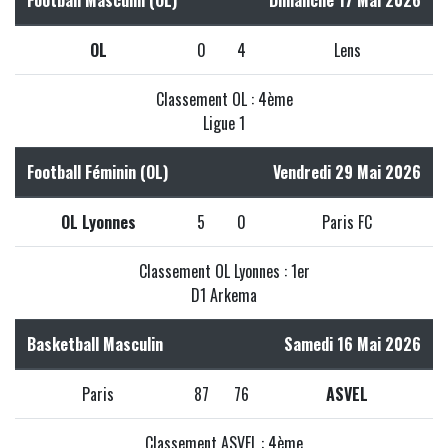
OL
0
4
Lens
Classement OL : 4ème
Ligue 1
Football Féminin (OL)
Vendredi 29 Mai 2026
OL Lyonnes
5
0
Paris FC
Classement OL Lyonnes : 1er
D1 Arkema
Basketball Masculin
Samedi 16 Mai 2026
Paris
87
76
ASVEL
Classement ASVEL : 4ème