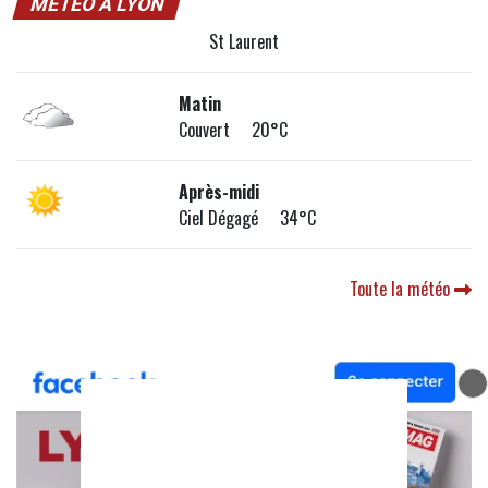
MÉTÉO À LYON
St Laurent
Matin
Couvert 20°C
Après-midi
Ciel Dégagé 34°C
Toute la météo