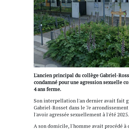
L'ancien principal du collège Gabriel-Ross
condamné pour une agression sexuelle comm
4 ans ferme.
Son interpellation l'an dernier avait fait 
Gabriel-Rosset dans le 7e arrondissement d
l'avoir agressée sexuellement à l'été 2025.
A son domicile, l'homme avait procédé à d