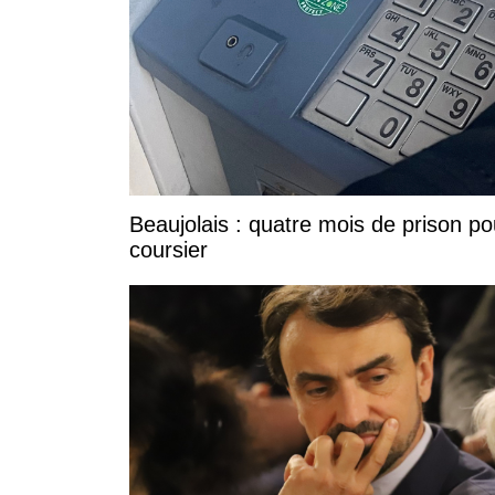
Beaujolais : quatre mois de prison po
coursier