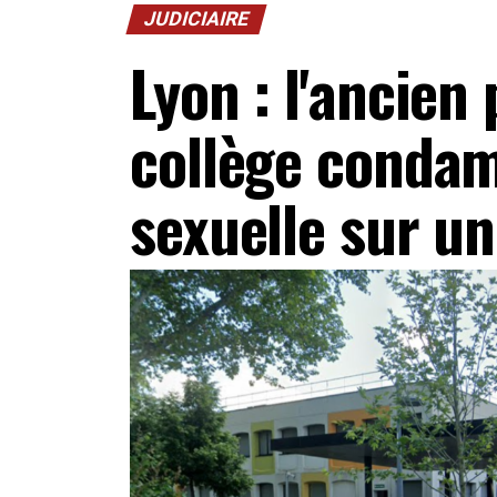
JUDICIAIRE
Lyon : l'ancien 
collège condam
sexuelle sur une