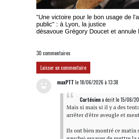
"Une victoire pour le bon usage de l'
public" : à Lyon, la justice
désavoue Grégory Doucet et annule 
subvention à cette association
30
commentaires
Laisser un commentaire
maxPTT
le 18/06/2026 à 13:38
Cartésien
a écrit
le 15/06/2
Mais si mais si il y a des tent
arrêter d'être aveugle et ment
Ils ont bien montré ce matin
gauche) essayer de mettre la 