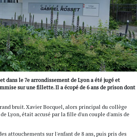
et dans le 7e arrondissement de Lyon a été jugé et
ise sur une fillette. Il a écopé de 6 ans de prison dont
grand bruit. Xavier Bocquel, alors principal du collège
e Lyon, était accusé par la fille d'un couple d'amis de
es attouchements sur l'enfant de 8 ans, puis pris des