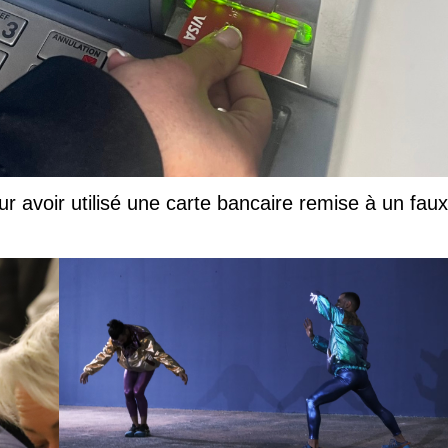
ur avoir utilisé une carte bancaire remise à un faux