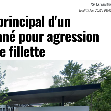
Par
La rédactio
Lundi 15 Juin 2026 à 09h1
principal d'un
né pour agression
 fillette