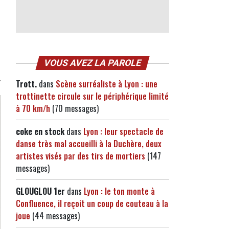
VOUS AVEZ LA PAROLE
Trott.
dans
Scène surréaliste à Lyon : une
trottinette circule sur le périphérique limité
à 70 km/h
(70 messages)
coke en stock
dans
Lyon : leur spectacle de
danse très mal accueilli à la Duchère, deux
artistes visés par des tirs de mortiers
(147
messages)
GLOUGLOU 1er
dans
Lyon : le ton monte à
Confluence, il reçoit un coup de couteau à la
joue
(44 messages)