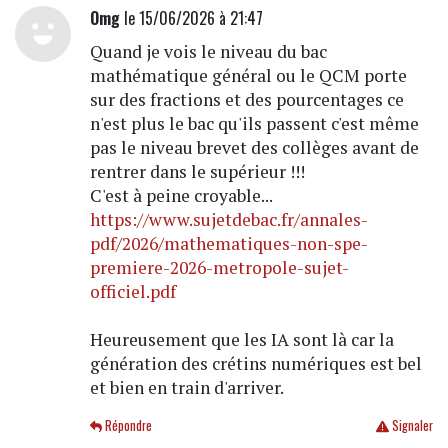
Omg
le 15/06/2026 à 21:47
Quand je vois le niveau du bac
mathématique général ou le QCM porte
sur des fractions et des pourcentages ce
n'est plus le bac qu'ils passent c'est même
pas le niveau brevet des collèges avant de
rentrer dans le supérieur !!!
C'est à peine croyable...
https://www.sujetdebac.fr/annales-
pdf/2026/mathematiques-non-spe-
premiere-2026-metropole-sujet-
officiel.pdf
Heureusement que les IA sont là car la
génération des crétins numériques est bel
et bien en train d'arriver.
Répondre
Signaler