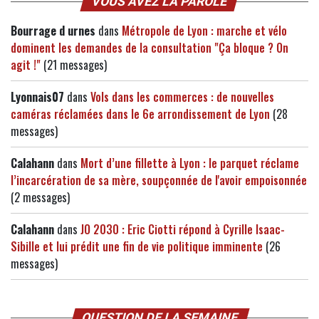
VOUS AVEZ LA PAROLE
Bourrage d urnes
dans
Métropole de Lyon : marche et vélo
dominent les demandes de la consultation "Ça bloque ? On
agit !"
(21 messages)
Lyonnais07
dans
Vols dans les commerces : de nouvelles
caméras réclamées dans le 6e arrondissement de Lyon
(28
messages)
Calahann
dans
Mort d’une fillette à Lyon : le parquet réclame
l’incarcération de sa mère, soupçonnée de l'avoir empoisonnée
(2 messages)
Calahann
dans
JO 2030 : Eric Ciotti répond à Cyrille Isaac-
Sibille et lui prédit une fin de vie politique imminente
(26
messages)
QUESTION DE LA SEMAINE