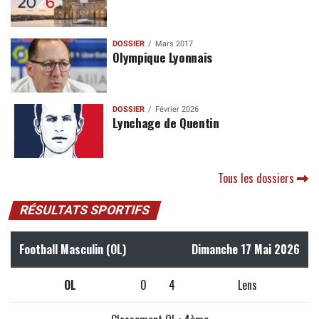
DOSSIER
Mars 2017
Olympique Lyonnais
DOSSIER
Février 2026
Lynchage de Quentin
Tous les dossiers
RÉSULTATS SPORTIFS
Football Masculin (OL)
Dimanche 17 Mai 2026
OL
0
4
Lens