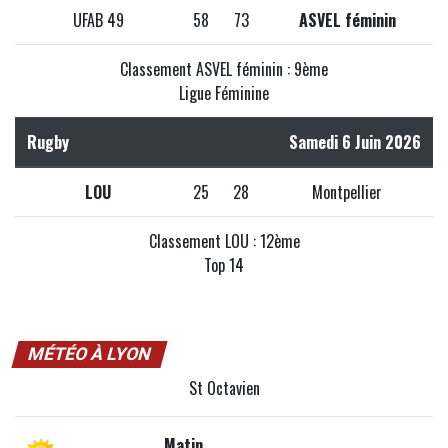
UFAB 49
58
73
ASVEL féminin
Classement ASVEL féminin : 9ème
Ligue Féminine
Rugby
Samedi 6 Juin 2026
LOU
25
28
Montpellier
Classement LOU : 12ème
Top 14
MÉTÉO À LYON
St Octavien
Matin