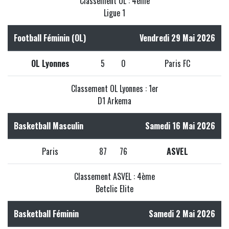
Classement OL : 4ème
Ligue 1
Football Féminin (OL)
Vendredi 29 Mai 2026
OL Lyonnes
5
0
Paris FC
Classement OL Lyonnes : 1er
D1 Arkema
Basketball Masculin
Samedi 16 Mai 2026
Paris
87
76
ASVEL
Classement ASVEL : 4ème
Betclic Elite
Basketball Féminin
Samedi 2 Mai 2026