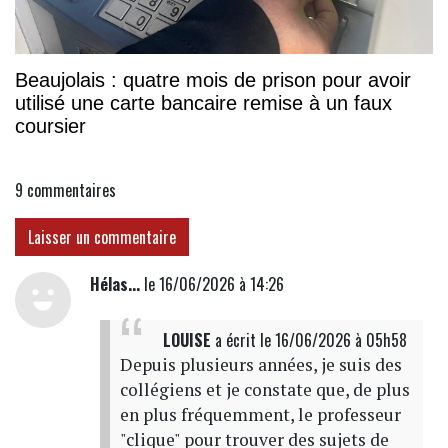
Beaujolais : quatre mois de prison pour avoir
utilisé une carte bancaire remise à un faux
coursier
9
commentaires
Laisser un commentaire
Hélas...
le 16/06/2026 à 14:26
LOUISE
a écrit
le 16/06/2026 à 05h58
Depuis plusieurs années, je suis des
collégiens et je constate que, de plus
en plus fréquemment, le professeur
"clique" pour trouver des sujets de