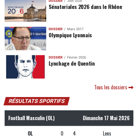
DOSSIER
Juin 2026
Sénatoriales 2026 dans le Rhône
DOSSIER
Mars 2017
Olympique Lyonnais
DOSSIER
Février 2026
Lynchage de Quentin
Tous les dossiers
RÉSULTATS SPORTIFS
Football Masculin (OL)
Dimanche 17 Mai 2026
OL
0
4
Lens