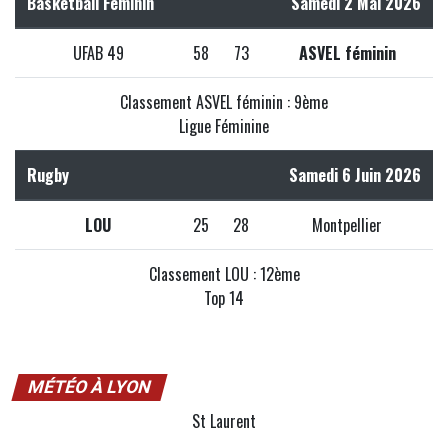
Basketball Féminin
Samedi 2 Mai 2026
UFAB 49
58
73
ASVEL féminin
Classement ASVEL féminin : 9ème
Ligue Féminine
Rugby
Samedi 6 Juin 2026
LOU
25
28
Montpellier
Classement LOU : 12ème
Top 14
MÉTÉO À LYON
St Laurent