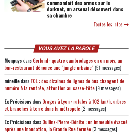
commandait des armes sur le
darknet, un arsenal découvert dans
sa chambre
Toutes les infos
VOUS AVEZ LA PAROLE
Monpays
dans
Gerland : quatre cambriolages en un mois, un
bar-restaurant dénonce une "jungle urbaine"
(51 messages)
mireille
dans
TCL : des dizaines de lignes de bus changent de
numéro à la rentrée, attention au casse-tête
(9 messages)
Ex Précisions
dans
Orages à Lyon : rafales à 102 km/h, arbres
et branches à terre dans la métropole
(2 messages)
Ex Précisions
dans
Oullins-Pierre-Bénite : un immeuble évacué
après une inondation, la Grande Rue fermée
(3 messages)