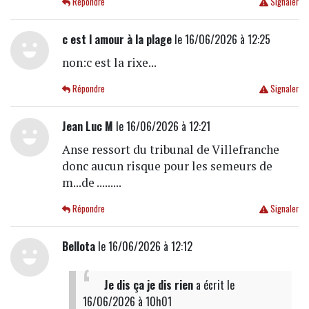
Répondre
Signaler
c est l amour à la plage
le 16/06/2026 à 12:25
non:c est la rixe...
Répondre
Signaler
Jean Luc M
le 16/06/2026 à 12:21
Anse ressort du tribunal de Villefranche
donc aucun risque pour les semeurs de
m...de .........
Répondre
Signaler
Bellota
le 16/06/2026 à 12:12
Je dis ça je dis rien
a écrit
le
16/06/2026 à 10h01