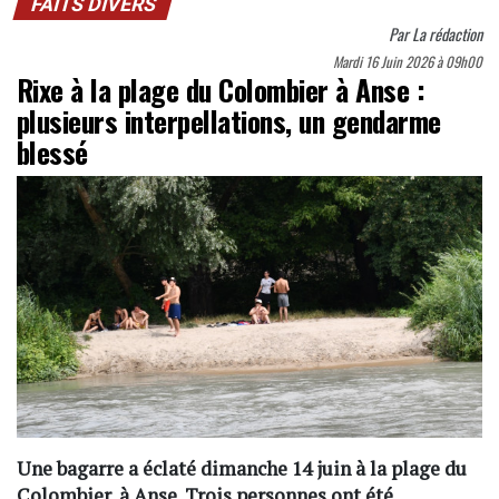
FAITS DIVERS
Par
La rédaction
Mardi 16 Juin 2026 à 09h00
Rixe à la plage du Colombier à Anse :
plusieurs interpellations, un gendarme
blessé
Une bagarre a éclaté dimanche 14 juin à la plage du
Colombier, à Anse. Trois personnes ont été