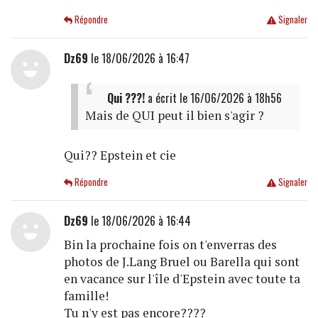
Répondre
Signaler
Dz69
le 18/06/2026 à 16:47
Qui ???!
a écrit
le 16/06/2026 à 18h56
Mais de QUI peut il bien s'agir ?
Qui?? Epstein et cie
Répondre
Signaler
Dz69
le 18/06/2026 à 16:44
Bin la prochaine fois on t'enverras des
photos de J.Lang Bruel ou Barella qui sont
en vacance sur l'île d'Epstein avec toute ta
famille!
Tu n'y est pas encore????