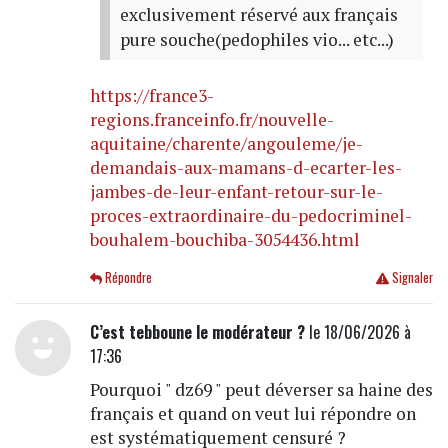
exclusivement réservé aux français
pure souche(pedophiles vio... etc...)
https://france3-
regions.franceinfo.fr/nouvelle-
aquitaine/charente/angouleme/je-
demandais-aux-mamans-d-ecarter-les-
jambes-de-leur-enfant-retour-sur-le-
proces-extraordinaire-du-pedocriminel-
bouhalem-bouchiba-3054436.html
Répondre
Signaler
C’est tebboune le modérateur ?
le 18/06/2026 à
17:36
Pourquoi " dz69 " peut déverser sa haine des
français et quand on veut lui répondre on
est systématiquement censuré ?