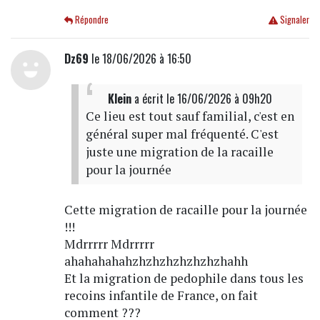
Répondre
Signaler
Dz69
le 18/06/2026 à 16:50
Klein
a écrit
le 16/06/2026 à 09h20
Ce lieu est tout sauf familial, c'est en
général super mal fréquenté. C'est
juste une migration de la racaille
pour la journée
Cette migration de racaille pour la journée
!!!
Mdrrrrr Mdrrrrr
ahahahahahzhzhzhzhzhzhzhahh
Et la migration de pedophile dans tous les
recoins infantile de France, on fait
comment ???