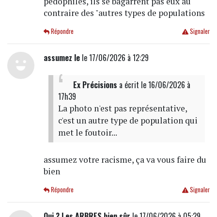
pedophiles, ils se bagarrent pas eux au
contraire des "autres types de populations
Répondre
Signaler
assumez le
le 17/06/2026 à 12:29
Ex Précisions
a écrit
le 16/06/2026 à
17h39
La photo n'est pas représentative,
c'est un autre type de population qui
met le foutoir...
assumez votre racisme, ça va vous faire du
bien
Répondre
Signaler
Qui ? Les ARBRES bien sûr
le 17/06/2026 à 05:29