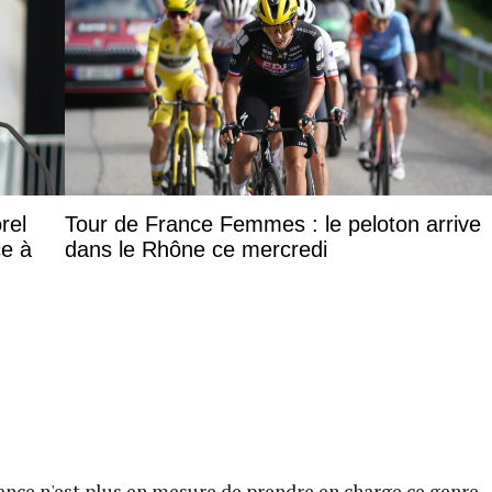
rel
Tour de France Femmes : le peloton arrive
ce à
dans le Rhône ce mercredi
rance n'est plus en mesure de prendre en charge ce genre