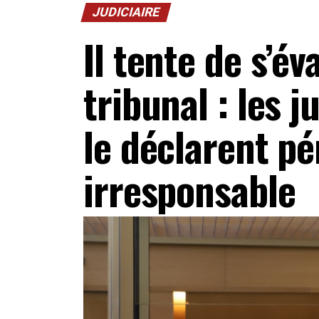
JUDICIAIRE
Il tente de s’év
tribunal : les 
le déclarent p
irresponsable