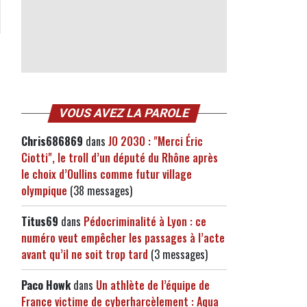
VOUS AVEZ LA PAROLE
Chris686869
dans
JO 2030 : "Merci Éric
Ciotti", le troll d’un député du Rhône après
le choix d’Oullins comme futur village
olympique
(38 messages)
Titus69
dans
Pédocriminalité à Lyon : ce
numéro veut empêcher les passages à l’acte
avant qu’il ne soit trop tard
(3 messages)
Paco Howk
dans
Un athlète de l’équipe de
France victime de cyberharcèlement : Aqua