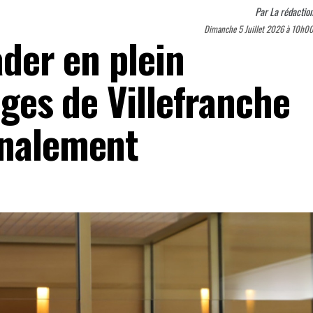
Par
La rédactio
Dimanche 5 Juillet 2026 à 10h0
ader en plein
juges de Villefranche
énalement