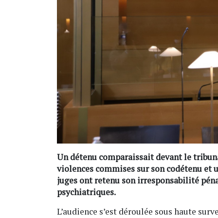
Un détenu comparaissait devant le tribun
violences commises sur son codétenu et un
juges ont retenu son irresponsabilité péna
psychiatriques.
L’audience s’est déroulée sous haute surve