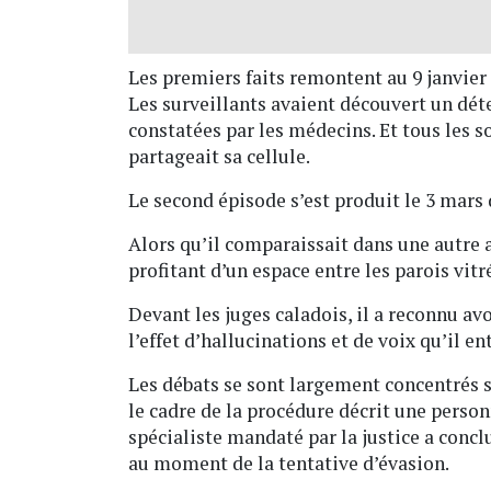
Les premiers faits remontent au 9 janvier
Les surveillants avaient découvert un déte
constatées par les médecins. Et tous les 
partageait sa cellule.
Le second épisode s’est produit le 3 mars 
Alors qu’il comparaissait dans une autre af
profitant d’un espace entre les parois vitr
Devant les juges caladois, il a reconnu avo
l’effet d’hallucinations et de voix qu’il e
Les débats se sont largement concentrés su
le cadre de la procédure décrit une person
spécialiste mandaté par la justice a conc
au moment de la tentative d’évasion.