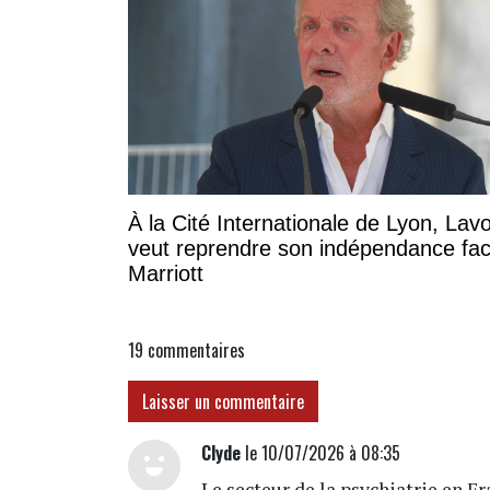
À la Cité Internationale de Lyon, Lavo
veut reprendre son indépendance fa
Marriott
19
commentaires
Laisser un commentaire
Clyde
le 10/07/2026 à 08:35
Le secteur de la psychiatrie en F