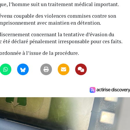
que, l’homme suit un traitement médical important.
révenu coupable des violences commises contre son
emprisonnement avec maintien en détention.
 discernement concernant la tentative d’évasion du
 été déclaré pénalement irresponsable pour ces faits.
ordonnée à l’issue de la procédure.