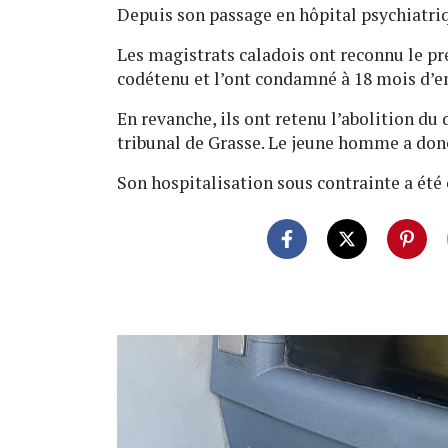
Depuis son passage en hôpital psychiatri
Les magistrats caladois ont reconnu le p
codétenu et l’ont condamné à 18 mois d’
En revanche, ils ont retenu l’abolition du
tribunal de Grasse. Le jeune homme a donc
Son hospitalisation sous contrainte a été 