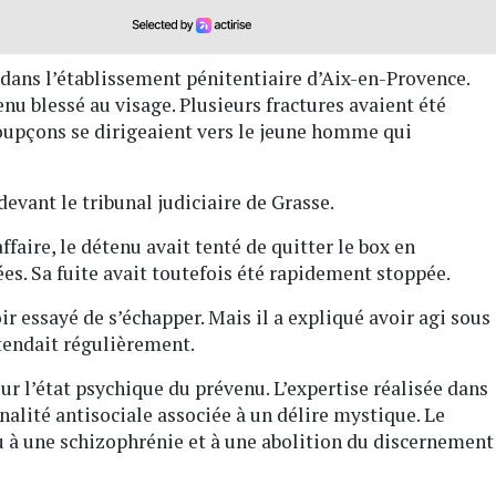
 dans l’établissement pénitentiaire d’Aix-en-Provence.
nu blessé au visage. Plusieurs fractures avaient été
soupçons se dirigeaient vers le jeune homme qui
devant le tribunal judiciaire de Grasse.
faire, le détenu avait tenté de quitter le box en
ées. Sa fuite avait toutefois été rapidement stoppée.
ir essayé de s’échapper. Mais il a expliqué avoir agi sous
ntendait régulièrement.
r l’état psychique du prévenu. L’expertise réalisée dans
nalité antisociale associée à un délire mystique. Le
lu à une schizophrénie et à une abolition du discernement