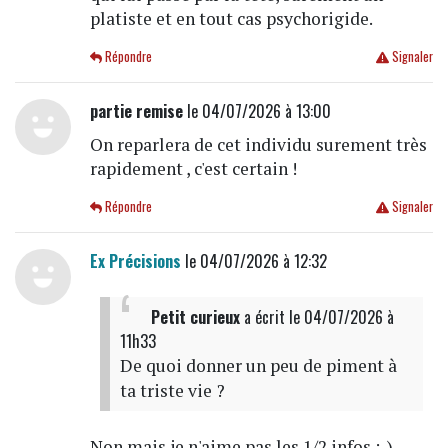
platiste et en tout cas psychorigide.
Répondre
Signaler
partie remise
le 04/07/2026 à 13:00
On reparlera de cet individu surement très
rapidement , c'est certain !
Répondre
Signaler
Ex Précisions
le 04/07/2026 à 12:32
Petit curieux
a écrit
le 04/07/2026 à
11h33
De quoi donner un peu de piment à
ta triste vie ?
Non mais je n'aime pas les 1/2 infos ;-)