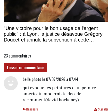
"Une victoire pour le bon usage de l'argent
public" : à Lyon, la justice désavoue Grégory
Doucet et annule la subvention à cette
association
23
commentaires
Laisser un commentaire
belle photo
le 07/07/2026 à 07:44
qui evoque les peintures d un peintre
americain moderniste decede
recemment(david hockeney)
Répondre
Signaler