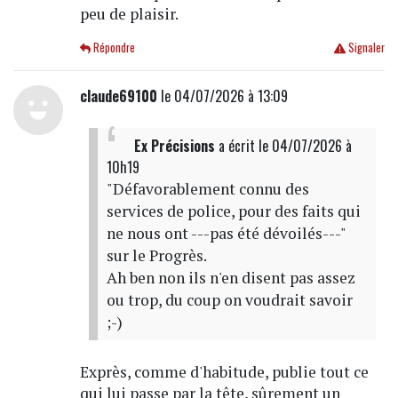
peu de plaisir.
Répondre
Signaler
claude69100
le 04/07/2026 à 13:09
Ex Précisions
a écrit
le 04/07/2026 à
10h19
"Défavorablement connu des
services de police, pour des faits qui
ne nous ont ---pas été dévoilés---"
sur le Progrès.
Ah ben non ils n'en disent pas assez
ou trop, du coup on voudrait savoir
;-)
Exprès, comme d'habitude, publie tout ce
qui lui passe par la tête, sûrement un