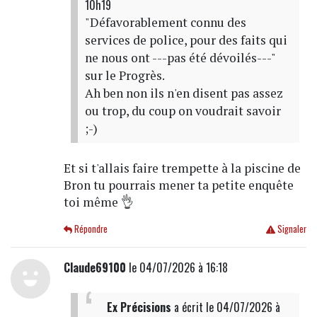
10h19
"Défavorablement connu des
services de police, pour des faits qui
ne nous ont ---pas été dévoilés---"
sur le Progrès.
Ah ben non ils n'en disent pas assez
ou trop, du coup on voudrait savoir
;-)
Et si t'allais faire trempette à la piscine de
Bron tu pourrais mener ta petite enquête
toi même 👌
Répondre
Signaler
Claude69100
le 04/07/2026 à 16:18
Ex Précisions
a écrit
le 04/07/2026 à