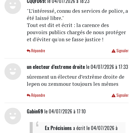
CQQFD69!
le 04/07/2026 à 18:23
"L’intéressé, connu des services de police, a
été laissé libre."
Tout est dit et écrit : la carence des
pouvoirs publics chargés de nous protéger
et d'éviter qu'on se fasse justice !
Répondre
Signaler
un electeur d’extreme droite
le 04/07/2026 à 17:33
sûrement un électeur d’extrême droite de
lepen ou zemmour toujours les mêmes
Répondre
Signaler
Gabin69
le 04/07/2026 à 17:10
Ex Précisions
a écrit
le 04/07/2026 à