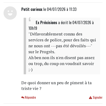
Petit curieux
le 04/07/2026 à 11:33
Ex Précisions
a écrit
le 04/07/2026 à
10h19
"Défavorablement connu des
services de police, pour des faits qui
ne nous ont ---pas été dévoilés---"
sur le Progrès.
Ah ben non ils n'en disent pas assez
ou trop, du coup on voudrait savoir
;-)
De quoi donner un peu de piment à ta
triste vie ?
Répondre
Signaler