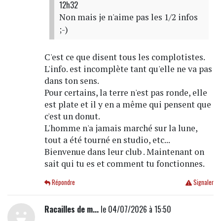
12h32
Non mais je n'aime pas les 1/2 infos
;-)
C'est ce que disent tous les complotistes.
L'info. est incomplète tant qu'elle ne va pas
dans ton sens.
Pour certains, la terre n'est pas ronde, elle
est plate et il y en a même qui pensent que
c'est un donut.
L'homme n'a jamais marché sur la lune,
tout a été tourné en studio, etc...
Bienvenue dans leur club . Maintenant on
sait qui tu es et comment tu fonctionnes.
Répondre
Signaler
Racailles de m...
le 04/07/2026 à 15:50