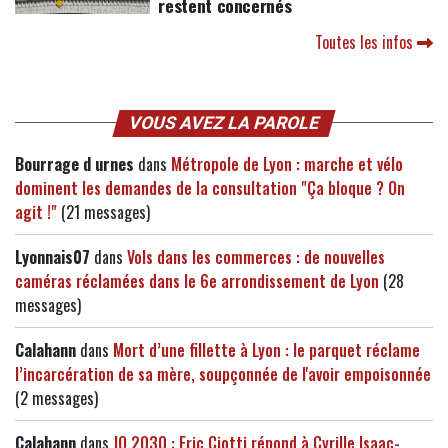
restent concernés
Toutes les infos
VOUS AVEZ LA PAROLE
Bourrage d urnes
dans
Métropole de Lyon : marche et vélo
dominent les demandes de la consultation "Ça bloque ? On
agit !"
(21 messages)
Lyonnais07
dans
Vols dans les commerces : de nouvelles
caméras réclamées dans le 6e arrondissement de Lyon
(28
messages)
Calahann
dans
Mort d’une fillette à Lyon : le parquet réclame
l’incarcération de sa mère, soupçonnée de l'avoir empoisonnée
(2 messages)
Calahann
dans
JO 2030 : Eric Ciotti répond à Cyrille Isaac-