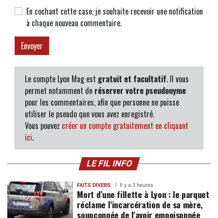
En cochant cette case, je souhaite recevoir une notification
à chaque nouveau commentaire.
Le compte Lyon Mag est
gratuit et facultatif
. Il vous
permet notamment de
réserver votre pseudonyme
pour les commentaires, afin que personne ne puisse
utiliser le pseudo que vous avez enregistré.
Vous pouvez
créer un compte gratuitement en cliquant
ici
.
LE FIL INFO
FAITS DIVERS
Il y a 3 heures
Mort d’une fillette à Lyon : le parquet
réclame l’incarcération de sa mère,
soupçonnée de l'avoir empoisonnée