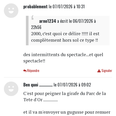
probablement
le 07/07/2026 à 10:31
arno1234
a écrit
le 06/07/2026 à
22h56
2000, c’est quoi ce délire !!!!! il est
complètement hors sol ce type !!
des intermittents du spectacle...et quel
spectacle!!
Répondre
Signaler
Ben quoi .............
le 07/07/2026 à 09:02
C'est pour peigner la girafe du Parc de la
Tete d'Or ..............
et il va m'envoyer un gugusse pour remuer