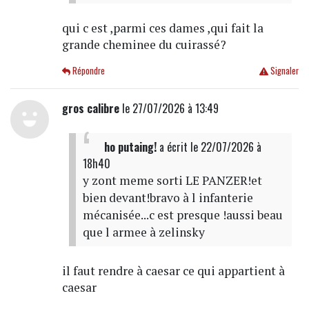
qui c est ,parmi ces dames ,qui fait la
grande cheminee du cuirassé?
Répondre
Signaler
gros calibre
le 27/07/2026 à 13:49
ho putaing!
a écrit
le 22/07/2026 à
18h40
y zont meme sorti LE PANZER!et
bien devant!bravo à l infanterie
mécanisée...c est presque !aussi beau
que l armee à zelinsky
il faut rendre à caesar ce qui appartient à
caesar