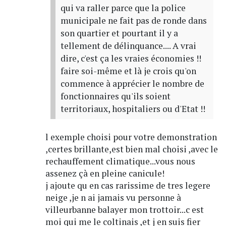
qui va raller parce que la police
municipale ne fait pas de ronde dans
son quartier et pourtant il y a
tellement de délinquance.... A vrai
dire, c'est ça les vraies économies !!
faire soi-même et là je crois qu'on
commence à apprécier le nombre de
fonctionnaires qu'ils soient
territoriaux, hospitaliers ou d'Etat !!
l exemple choisi pour votre demonstration
,certes brillante,est bien mal choisi ,avec le
rechauffement climatique...vous nous
assenez çà en pleine canicule!
j ajoute qu en cas rarissime de tres legere
neige ,je n ai jamais vu personne à
villeurbanne balayer mon trottoir...c est
moi qui me le coltinais ,et j en suis fier