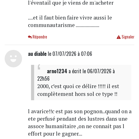
l'éventail que je viens de m'acheter
....et il faut bien faire vivre aussi le
communautarisme ...................
Répondre
Signaler
au diable
le 07/07/2026 à 07:06
arno1234
a écrit
le 06/07/2026 à
22h56
2000, c’est quoi ce délire !!!!! il est
complètement hors sol ce type !!
l avarice!!c est pas son pognon..quand on a
ete perfusé pendant des lustres dans une
assoce humanitaire ,on ne connait pas l
effort pour le gagner...