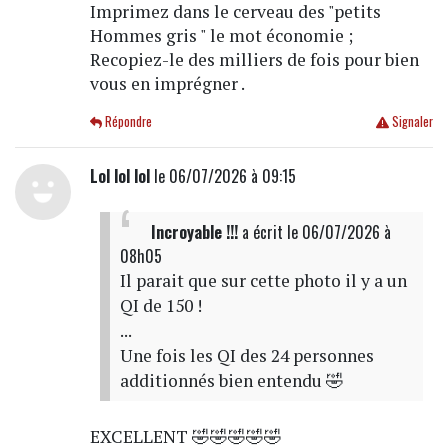
Imprimez dans le cerveau des "petits
Hommes gris " le mot économie ;
Recopiez-le des milliers de fois pour bien
vous en imprégner .
Répondre
Signaler
Lol lol lol
le 06/07/2026 à 09:15
Incroyable !!!
a écrit
le 06/07/2026 à
08h05
Il parait que sur cette photo il y a un
QI de 150 !
...
Une fois les QI des 24 personnes
additionnés bien entendu 🤣
EXCELLENT 🤣🤣🤣🤣🤣