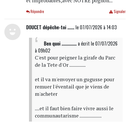
et improbables,avec NOTRE pognon...
Répondre
Signaler
DOUCET dépêche-toi ......
le 07/07/2026 à 14:03
Ben quoi .............
a écrit
le 07/07/2026
à 09h02
C'est pour peigner la girafe du Parc
de la Tete d'Or ..............
et il va m'envoyer un gugusse pour
remuer l'éventail que je viens de
m'acheter
....et il faut bien faire vivre aussi le
communautarisme ...................