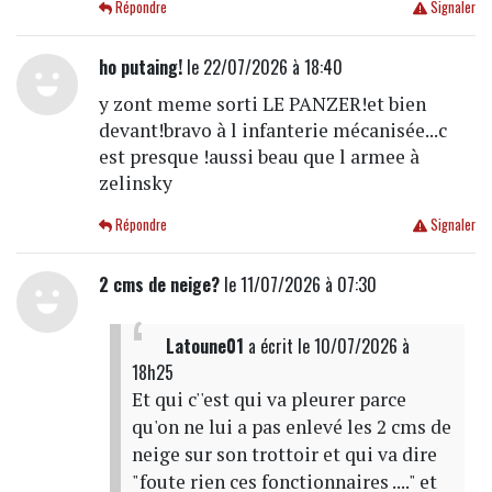
Répondre
Signaler
ho putaing!
le 22/07/2026 à 18:40
y zont meme sorti LE PANZER!et bien
devant!bravo à l infanterie mécanisée...c
est presque !aussi beau que l armee à
zelinsky
Répondre
Signaler
2 cms de neige?
le 11/07/2026 à 07:30
Latoune01
a écrit
le 10/07/2026 à
18h25
Et qui c''est qui va pleurer parce
qu'on ne lui a pas enlevé les 2 cms de
neige sur son trottoir et qui va dire
"foute rien ces fonctionnaires ...." et