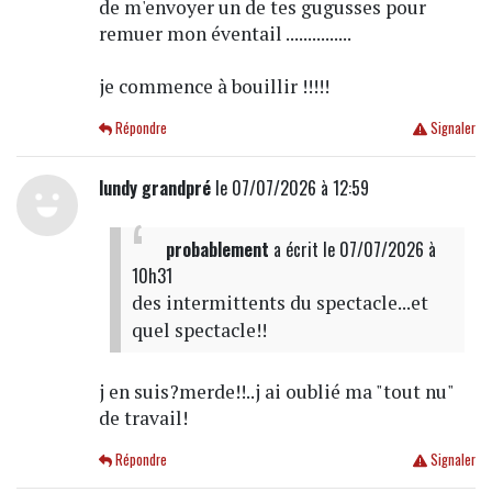
de m'envoyer un de tes gugusses pour
remuer mon éventail ...............
je commence à bouillir !!!!!
Répondre
Signaler
lundy grandpré
le 07/07/2026 à 12:59
probablement
a écrit
le 07/07/2026 à
10h31
des intermittents du spectacle...et
quel spectacle!!
j en suis?merde!!..j ai oublié ma "tout nu"
de travail!
Répondre
Signaler