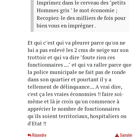
Imprimez dans le cerveau des "petits
Hommes gris " le mot économie ;
Recopiez-le des milliers de fois pour
bien vous en imprégner .
Et qui c''est qui va pleurer parce qu'on ne
lui a pas enlevé les 2 cms de neige sur son
trottoir et qui va dire "foute rien ces
fonctionnaires ...." et qui va raller parce que
la police municipale ne fait pas de ronde
dans son quartier et pourtant il y a
tellement de délinquance.... A vrai dire,
c'est ça les vraies économies !! faire soi-
même et là je crois qu'on commence à
apprécier le nombre de fonctionnaires
qu'ils soient territoriaux, hospitaliers ou
d'Etat !!
Répondre
Signaler