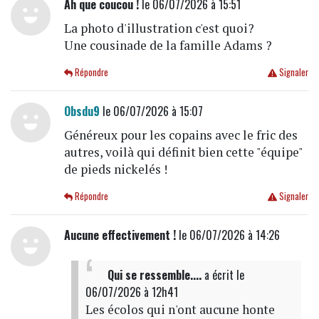
Ah que coucou !
le 06/07/2026 à 15:51
La photo d'illustration c'est quoi?
Une cousinade de la famille Adams ?
Répondre
Signaler
Obsdu9
le 06/07/2026 à 15:07
Généreux pour les copains avec le fric des
autres, voilà qui définit bien cette "équipe"
de pieds nickelés !
Répondre
Signaler
Aucune effectivement !
le 06/07/2026 à 14:26
Qui se ressemble....
a écrit
le
06/07/2026 à 12h41
Les écolos qui n'ont aucune honte