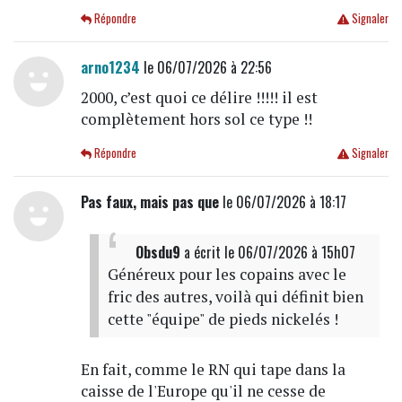
Répondre
Signaler
arno1234
le 06/07/2026 à 22:56
2000, c’est quoi ce délire !!!!! il est
complètement hors sol ce type !!
Répondre
Signaler
Pas faux, mais pas que
le 06/07/2026 à 18:17
Obsdu9
a écrit
le 06/07/2026 à 15h07
Généreux pour les copains avec le
fric des autres, voilà qui définit bien
cette "équipe" de pieds nickelés !
En fait, comme le RN qui tape dans la
caisse de l'Europe qu'il ne cesse de