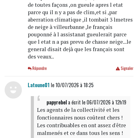
de toutes façons ,on gueule apres l etat
parce qu il n y a pas de clim,et si ,par
aberration climatique ,il tombait 3 lmetres
de neige à villeurbanne ,le français
pouponné à l assistanat gueulerait parce
que l etat n a pas prevu de chasse neige...le
general disait dejà que les français sont
des veaux..
Répondre
Signaler
Latoune01
le 10/07/2026 à 18:25
papyrebel
a écrit
le 06/07/2026 à 12h19
Les agents de la collectivité et les
fonctionnaires nous coûtent chers !
Les contribuables en ont assez d'être
malmenés et ce dans tous les sens !