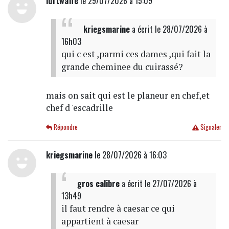
luftwaffe
le 29/07/2026 à 15:09
kriegsmarine
a écrit
le 28/07/2026 à
16h03
qui c est ,parmi ces dames ,qui fait la
grande cheminee du cuirassé?
mais on sait qui est le planeur en chef,et
chef d 'escadrille
Répondre
Signaler
kriegsmarine
le 28/07/2026 à 16:03
gros calibre
a écrit
le 27/07/2026 à
13h49
il faut rendre à caesar ce qui
appartient à caesar