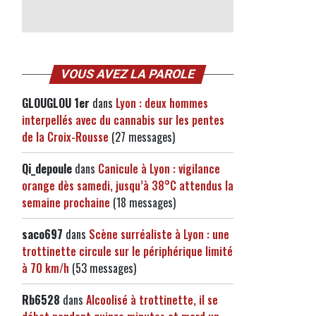
VOUS AVEZ LA PAROLE
GLOUGLOU 1er
dans
Lyon : deux hommes
interpellés avec du cannabis sur les pentes
de la Croix-Rousse
(27 messages)
Qi_depoule
dans
Canicule à Lyon : vigilance
orange dès samedi, jusqu’à 38°C attendus la
semaine prochaine
(18 messages)
saco697
dans
Scène surréaliste à Lyon : une
trottinette circule sur le périphérique limité
à 70 km/h
(53 messages)
Rb6528
dans
Alcoolisé à trottinette, il se