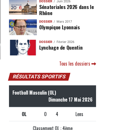
DOSSIER
Juin 2026
Sénatoriales 2026 dans le
Rhône
DOSSIER
Mars 2017
Olympique Lyonnais
DOSSIER
Février 2026
Lynchage de Quentin
Tous les dossiers
RÉSULTATS SPORTIFS
Football Masculin (OL)
Dimanche 17 Mai 2026
OL
0
4
Lens
Classement OL : 4ème