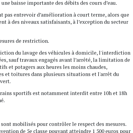
 une baisse importante des débits des cours d’eau.
t pas entrevoir d’amélioration à court terme, alors que
t à des niveaux satisfaisants, à l’exception du secteur
sures de restriction.
diction du lavage des véhicules à domicile, l'interdiction
s, sauf travaux engagés avant l’arrêté, la limitation de
rtifs et potagers aux heures les moins chaudes,
es et toitures dans plusieurs situations et l'arrêt du
vert.
errains sportifs est notamment interdit entre 10h et 18h
né.
 sont mobilisés pour contrôler le respect des mesures.
vention de 5e classe pouvant atteindre 1 500 euros pour