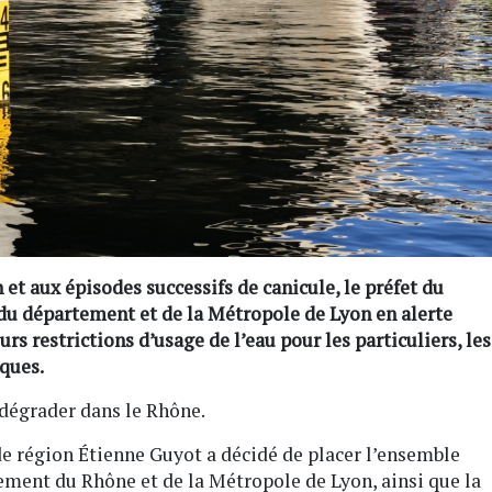
 et aux épisodes successifs de canicule, le préfet du
 du département et de la Métropole de Lyon en alerte
rs restrictions d’usage de l’eau pour les particuliers, les
iques.
 dégrader dans le Rhône.
t de région Étienne Guyot a décidé de placer l’ensemble
ement du Rhône et de la Métropole de Lyon, ainsi que la