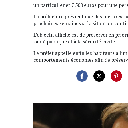
un particulier et 7 500 euros pour une pe
La préfecture prévient que des mesures su
prochaines semaines si la situation contin
L’objectif affiché est de préserver en prior
santé publique et à la sécurité civile.
Le préfet appelle enfin les habitants à l
comportements économes afin de préserver