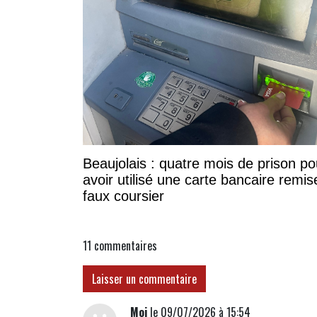
Beaujolais : quatre mois de prison po
avoir utilisé une carte bancaire remis
faux coursier
11
commentaires
Laisser un commentaire
Moi
le 09/07/2026 à 15:54