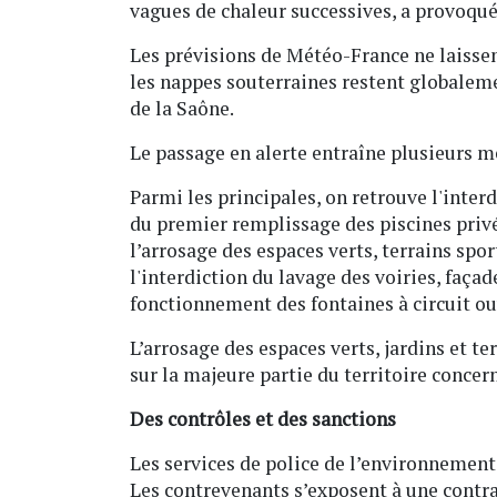
vagues de chaleur successives, a provoqué
Les prévisions de Météo-France ne laissen
les nappes souterraines restent globalemen
de la Saône.
Le passage en alerte entraîne plusieurs me
Parmi les principales, on retrouve l'inter
du premier remplissage des piscines privée
l’arrosage des espaces verts, terrains spo
l'interdiction du lavage des voiries, façad
fonctionnement des fontaines à circuit ou
L’arrosage des espaces verts, jardins et t
sur la majeure partie du territoire concer
Des contrôles et des sanctions
Les services de police de l’environnement
Les contrevenants s’exposent à une contra