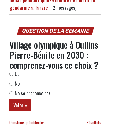
débat pendant quinze minutes et mord un
gendarme à Tarare
(12 messages)
QUESTION DE LA SEMAINE
Village olympique à Oullins-
Pierre-Bénite en 2030 :
comprenez-vous ce choix ?
Oui
Non
Ne se prononce pas
Questions précédentes
Résultats