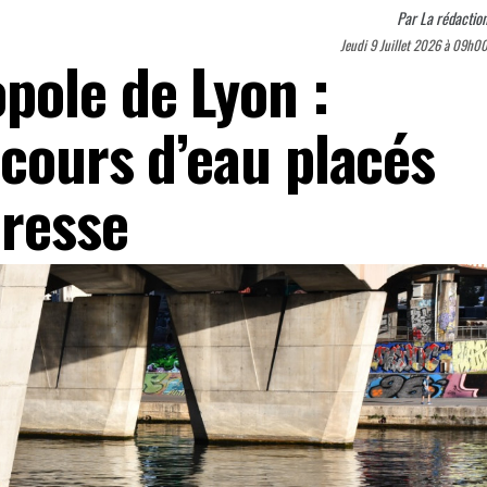
Par
La rédactio
Jeudi 9 Juillet 2026 à 09h0
pole de Lyon :
 cours d’eau placés
eresse