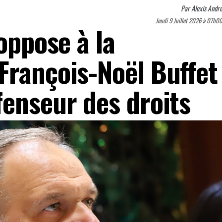
Par
Alexis Andr
Jeudi 9 Juillet 2026 à 07h0
’oppose à la
François-Noël Buffet
fenseur des droits