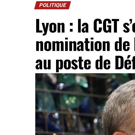
POLITIQUE
Lyon : la CGT s
nomination de 
au poste de Dé