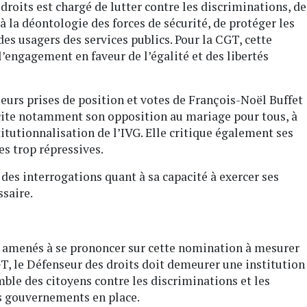
droits est chargé de lutter contre les discriminations, de
 à la déontologie des forces de sécurité, de protéger les
 des usagers des services publics. Pour la CGT, cette
’engagement en faveur de l’égalité et des libertés
ieurs prises de position et votes de François-Noël Buffet
 cite notamment son opposition au mariage pour tous, à
itutionnalisation de l’IVG. Elle critique également ses
s trop répressives.
 des interrogations quant à sa capacité à exercer ses
ssaire.
s amenés à se prononcer sur cette nomination à mesurer
GT, le Défenseur des droits doit demeurer une institution
ble des citoyens contre les discriminations et les
es gouvernements en place.