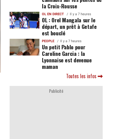
la Croix-Rousse
OL EN DIRECT
Il y a 7 heures
OL : Orel Mangala sur le
départ, un prêt à Getafe
est bouclé
PEOPLE
Il y a 7 heures
Un petit Pablo pour
Caroline Garcia : la
Lyonnaise est devenue
maman
Toutes les infos
Publicité