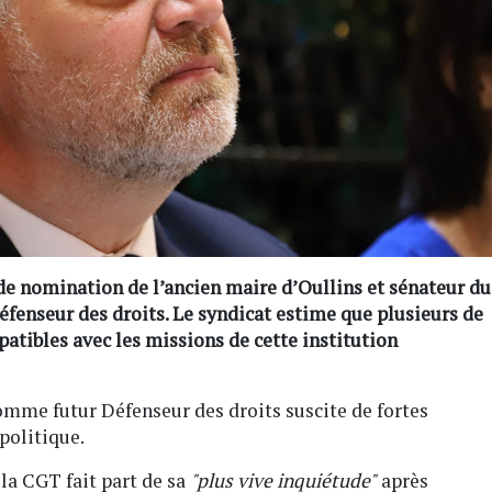
de nomination de l’ancien maire d’Oullins et sénateur du
éfenseur des droits. Le syndicat estime que plusieurs de
atibles avec les missions de cette institution
omme futur Défenseur des droits suscite de fortes
politique.
a CGT fait part de sa
"plus vive inquiétude"
après