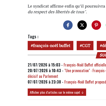
Le syndicat affirme enfin qu’il poursuivra
du respect des libertés de tous"
.
Tags :
françois-noël buffet
CGT
dé
SU
21/07/2026 à 15:03 -
François-Noël Buffet officie
20/07/2026 à 10:43 -
"Une provocation" : François
décisif au Parlement
07/07/2026 à 23:38 -
François-Noël Buffet propos
Afficher plus d'articles sur le même sujet ↓