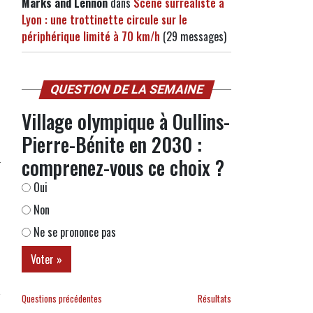
Marks and Lennon
dans
Scène surréaliste à
Lyon : une trottinette circule sur le
périphérique limité à 70 km/h
(29 messages)
QUESTION DE LA SEMAINE
Village olympique à Oullins-
Pierre-Bénite en 2030 :
comprenez-vous ce choix ?
Oui
Non
Ne se prononce pas
Questions précédentes
Résultats