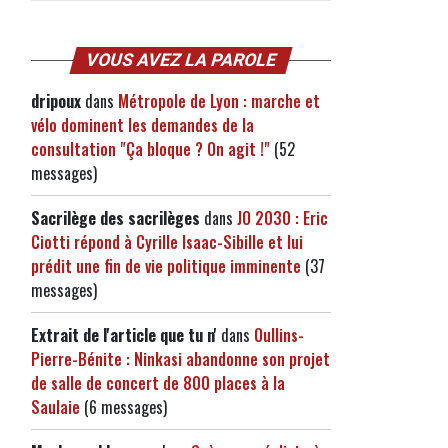
VOUS AVEZ LA PAROLE
dripoux
dans
Métropole de Lyon : marche et
vélo dominent les demandes de la
consultation "Ça bloque ? On agit !"
(52
messages)
Sacrilège des sacrilèges
dans
JO 2030 : Eric
Ciotti répond à Cyrille Isaac-Sibille et lui
prédit une fin de vie politique imminente
(37
messages)
Extrait de l'article que tu n'
dans
Oullins-
Pierre-Bénite : Ninkasi abandonne son projet
de salle de concert de 800 places à la
Saulaie
(6 messages)