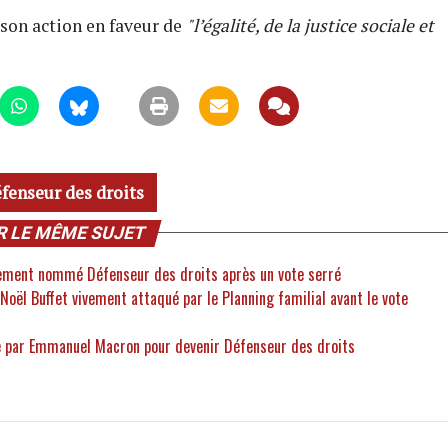
 son action en faveur de
"l’égalité, de la justice sociale et
fenseur des droits
R LE MÊME SUJET
llement nommé Défenseur des droits après un vote serré
-Noël Buffet vivement attaqué par le Planning familial avant le vote
é par Emmanuel Macron pour devenir Défenseur des droits