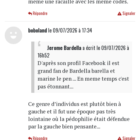
même une racaille avec les même codes.
Répondre
Signaler
boboland
le 09/07/2026 à 17:34
Jerome Bardella
a écrit
le 09/07/2026 à
16h52
D'après son profil Facebook il est
grand fan de Bardella barella et
marine le pen ... En meme temps c'est
pas étonnant...
Ce genre d’individus est plutôt bien à
gauche et il fut une époque pas très
lointaine où la pédophilie était défendue
par la gauche bien pensante...
Répondre
Signaler