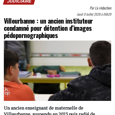
JUDICIAIRE
Par
La rédaction
Jeudi 9 Juillet 2026 à 06h29
Villeurbanne : un ancien instituteur
condamné pour détention d’images
pédopornographiques
Un ancien enseignant de maternelle de
Villeurbanne, suspendu en 2023 puis radié de