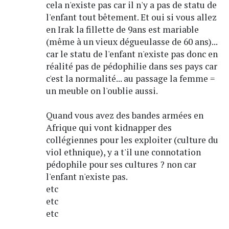
cela n'existe pas car il n'y a pas de statu de
l'enfant tout bêtement. Et oui si vous allez
en Irak la fillette de 9ans est mariable
(même à un vieux dégueulasse de 60 ans)...
car le statu de l'enfant n'existe pas donc en
réalité pas de pédophilie dans ses pays car
c'est la normalité... au passage la femme =
un meuble on l'oublie aussi.
Quand vous avez des bandes armées en
Afrique qui vont kidnapper des
collégiennes pour les exploiter (culture du
viol ethnique), y a t'il une connotation
pédophile pour ses cultures ? non car
l'enfant n'existe pas.
etc
etc
etc