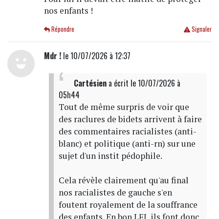
nos enfants !
Répondre
Signaler
Mdr !
le 10/07/2026 à 12:37
Cartésien
a écrit
le 10/07/2026 à
05h44
Tout de même surpris de voir que
des raclures de bidets arrivent à faire
des commentaires racialistes (anti-
blanc) et politique (anti-rn) sur une
sujet d'un instit pédophile.
Cela révèle clairement qu'au final
nos racialistes de gauche s'en
foutent royalement de la souffrance
des enfants. En bon LFI, ils font donc