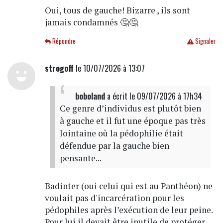
Oui, tous de gauche! Bizarre , ils sont
jamais condamnés 🤔🤔
Répondre
Signaler
strogoff
le 10/07/2026 à 13:07
boboland
a écrit
le 09/07/2026 à 17h34
Ce genre d’individus est plutôt bien
à gauche et il fut une époque pas très
lointaine où la pédophilie était
défendue par la gauche bien
pensante...
Badinter (oui celui qui est au Panthéon) ne
voulait pas d'incarcération pour les
pédophiles après l’exécution de leur peine.
Pour lui il devait être inutile de protéger