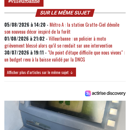
villeurbanne
SUR LE MÊME SUJET
05/08/2026 à 14:20 -
Métro A : la station Gratte-Ciel dévoile
son nouveau décor inspiré de la forêt
01/08/2026 à 21:02 -
Villeurbanne : un policier à moto
grièvement blessé alors qu’il se rendait sur une intervention
30/07/2026 à 19:11 -
"Un point d'étape difficile que nous vivons" :
un budget revu à la baisse validé par la DNCG
Afficher plus d'articles sur le même sujet ↓