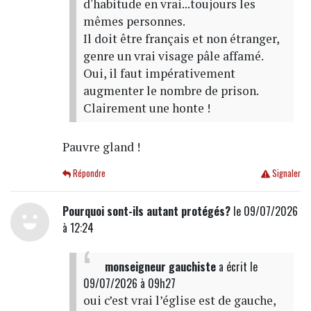
d'habitude en vrai...toujours les
mêmes personnes.
Il doit être français et non étranger,
genre un vrai visage pâle affamé.
Oui, il faut impérativement
augmenter le nombre de prison.
Clairement une honte !
Pauvre gland !
Répondre
Signaler
Pourquoi sont-ils autant protégés?
le 09/07/2026
à 12:24
monseigneur gauchiste
a écrit
le
09/07/2026 à 09h27
oui c’est vrai l’église est de gauche,