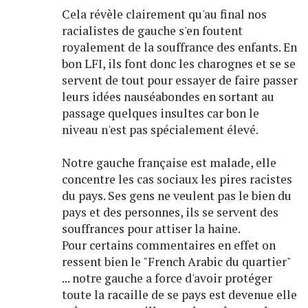
Cela révèle clairement qu'au final nos
racialistes de gauche s'en foutent
royalement de la souffrance des enfants. En
bon LFI, ils font donc les charognes et se se
servent de tout pour essayer de faire passer
leurs idées nauséabondes en sortant au
passage quelques insultes car bon le
niveau n'est pas spécialement élevé.
Notre gauche française est malade, elle
concentre les cas sociaux les pires racistes
du pays. Ses gens ne veulent pas le bien du
pays et des personnes, ils se servent des
souffrances pour attiser la haine.
Pour certains commentaires en effet on
ressent bien le "French Arabic du quartier"
... notre gauche a force d'avoir protéger
toute la racaille de se pays est devenue elle