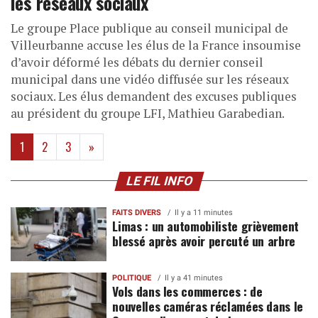
les réseaux sociaux
Le groupe Place publique au conseil municipal de
Villeurbanne accuse les élus de la France insoumise
d’avoir déformé les débats du dernier conseil
municipal dans une vidéo diffusée sur les réseaux
sociaux. Les élus demandent des excuses publiques
au président du groupe LFI, Mathieu Garabedian.
(current)
1
2
3
»
LE FIL INFO
FAITS DIVERS
Il y a 11 minutes
Limas : un automobiliste grièvement
blessé après avoir percuté un arbre
POLITIQUE
Il y a 41 minutes
Vols dans les commerces : de
nouvelles caméras réclamées dans le