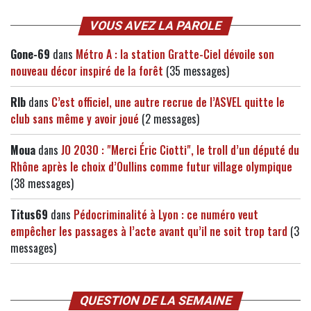
VOUS AVEZ LA PAROLE
Gone-69
dans
Métro A : la station Gratte-Ciel dévoile son
nouveau décor inspiré de la forêt
(35 messages)
Rlb
dans
C’est officiel, une autre recrue de l’ASVEL quitte le
club sans même y avoir joué
(2 messages)
Moua
dans
JO 2030 : "Merci Éric Ciotti", le troll d’un député du
Rhône après le choix d’Oullins comme futur village olympique
(38 messages)
Titus69
dans
Pédocriminalité à Lyon : ce numéro veut
empêcher les passages à l’acte avant qu’il ne soit trop tard
(3
messages)
QUESTION DE LA SEMAINE