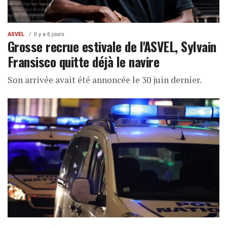
ASVEL
Il y a 6 jours
Grosse recrue estivale de l'ASVEL, Sylvain
Fransisco quitte déjà le navire
Son arrivée avait été annoncée le 30 juin dernier.