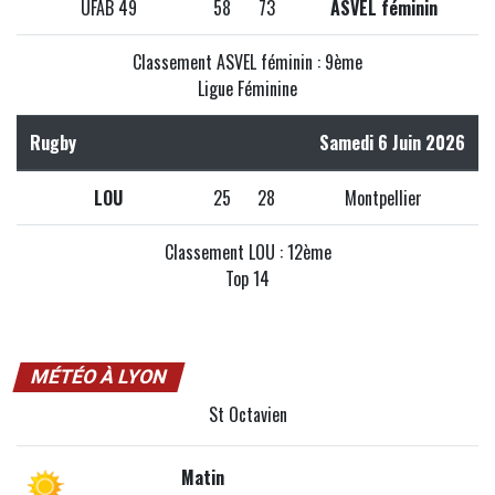
UFAB 49
58
73
ASVEL féminin
Classement ASVEL féminin : 9ème
Ligue Féminine
Rugby
Samedi 6 Juin 2026
LOU
25
28
Montpellier
Classement LOU : 12ème
Top 14
MÉTÉO À LYON
St Octavien
Matin