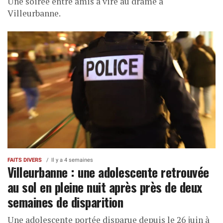
Une soirée entre amis a viré au drame à
Villeurbanne.
FAITS DIVERS
Il y a 4 semaines
Villeurbanne : une adolescente retrouvée
au sol en pleine nuit après près de deux
semaines de disparition
Une adolescente portée disparue depuis le 26 juin à