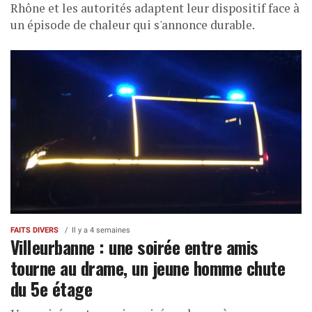
Rhône et les autorités adaptent leur dispositif face à
un épisode de chaleur qui s'annonce durable.
FAITS DIVERS
Il y a 4 semaines
Villeurbanne : une soirée entre amis
tourne au drame, un jeune homme chute
du 5e étage