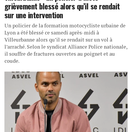
grièvement blessé alors qu’il se rendait
sur une intervention
Un policier de la formation motocycliste urbaine de
Lyon a été blessé ce samedi après-midi à
Villeurbanne alors qu’il se rendait sur un vol à
l’arraché. Selon le syndicat Alliance Police nationale,
il souffre de fractures ouvertes au poignet et au
coude.