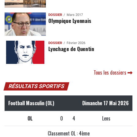
DOSSIER
Mars 2017
Olympique Lyonnais
DOSSIER
Février 2026
Lynchage de Quentin
Tous les dossiers
RÉSULTATS SPORTIFS
Football Masculin (OL)
Dimanche 17 Mai 2026
OL
0
4
Lens
Classement OL : 4ème