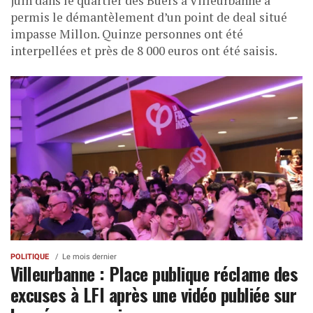
juin dans le quartier des Buers à Villeurbanne a
permis le démantèlement d’un point de deal situé
impasse Millon. Quinze personnes ont été
interpellées et près de 8 000 euros ont été saisis.
POLITIQUE
Le mois dernier
Villeurbanne : Place publique réclame des
excuses à LFI après une vidéo publiée sur