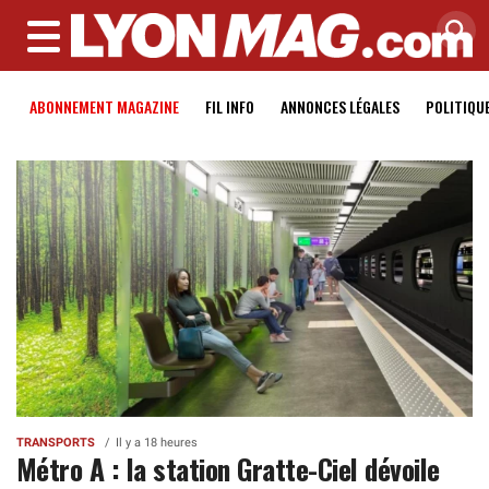
MENU
ABONNEMENT MAGAZINE
FIL INFO
ANNONCES LÉGALES
POLITIQU
TRANSPORTS
Il y a 18 heures
Métro A : la station Gratte-Ciel dévoile