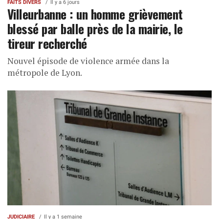
FAITS DIVERS
Il y a 6 jours
Villeurbanne : un homme grièvement
blessé par balle près de la mairie, le
tireur recherché
Nouvel épisode de violence armée dans la
métropole de Lyon.
JUDICIAIRE
Il y a 1 semaine