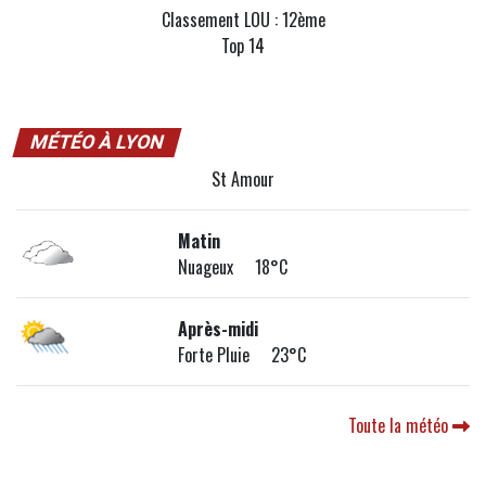
Classement LOU : 12ème
Top 14
MÉTÉO À LYON
St Amour
Matin
Nuageux 18°C
Après-midi
Forte Pluie 23°C
Toute la météo