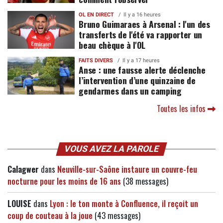
OL EN DIRECT
Il y a 16 heures
Bruno Guimaraes à Arsenal : l'un des
transferts de l'été va rapporter un
beau chèque à l'OL
FAITS DIVERS
Il y a 17 heures
Anse : une fausse alerte déclenche
l’intervention d’une quinzaine de
gendarmes dans un camping
Toutes les infos
VOUS AVEZ LA PAROLE
Calagwer
dans
Neuville-sur-Saône instaure un couvre-feu
nocturne pour les moins de 16 ans
(38 messages)
LOUISE
dans
Lyon : le ton monte à Confluence, il reçoit un
coup de couteau à la joue
(43 messages)