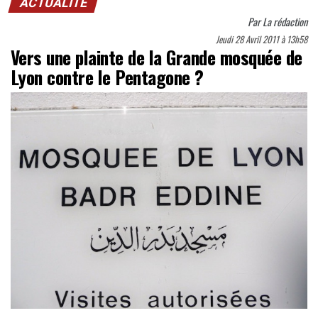
ACTUALITÉ
Par
La rédaction
Jeudi 28 Avril 2011 à 13h58
Vers une plainte de la Grande mosquée de
Lyon contre le Pentagone ?