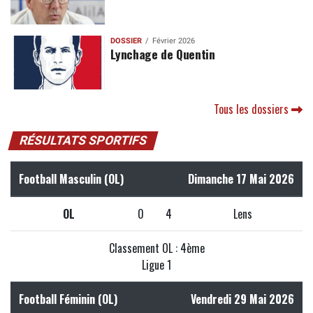
DOSSIER
Février 2026
Lynchage de Quentin
Tous les dossiers
RÉSULTATS SPORTIFS
Football Masculin (OL)
Dimanche 17 Mai 2026
OL
0
4
Lens
Classement OL : 4ème
Ligue 1
Football Féminin (OL)
Vendredi 29 Mai 2026