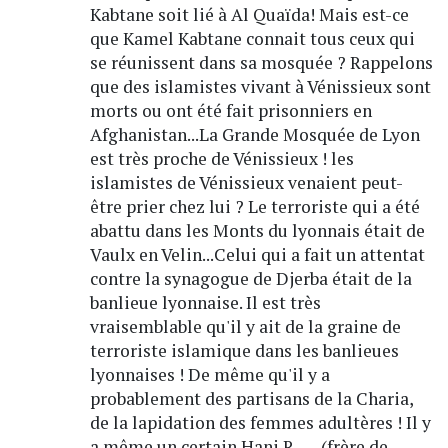
Kabtane soit lié à Al Quaïda! Mais est-ce
que Kamel Kabtane connait tous ceux qui
se réunissent dans sa mosquée ? Rappelons
que des islamistes vivant à Vénissieux sont
morts ou ont été fait prisonniers en
Afghanistan...La Grande Mosquée de Lyon
est très proche de Vénissieux ! les
islamistes de Vénissieux venaient peut-
être prier chez lui ? Le terroriste qui a été
abattu dans les Monts du lyonnais était de
Vaulx en Velin...Celui qui a fait un attentat
contre la synagogue de Djerba était de la
banlieue lyonnaise. Il est très
vraisemblable qu'il y ait de la graine de
terroriste islamique dans les banlieues
lyonnaises ! De même qu'il y a
probablement des partisans de la Charia,
de la lapidation des femmes adultères ! Il y
a même un certain Hani R...... (frère de