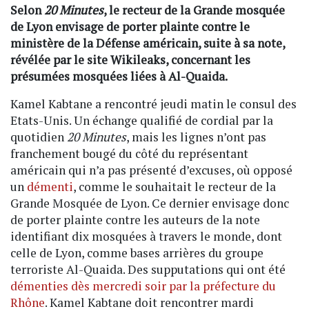
Selon
20 Minutes
, le recteur de la Grande mosquée
de Lyon envisage de porter plainte contre le
ministère de la Défense américain, suite à sa note,
révélée par le site Wikileaks, concernant les
présumées mosquées liées à Al-Quaida.
Kamel Kabtane a rencontré jeudi matin le consul des
Etats-Unis. Un échange qualifié de cordial par la
quotidien
20 Minutes
, mais les lignes n’ont pas
franchement bougé du côté du représentant
américain qui n’a pas présenté d’excuses, où opposé
un
démenti
, comme le souhaitait le recteur de la
Grande Mosquée de Lyon. Ce dernier envisage donc
de porter plainte contre les auteurs de la note
identifiant dix mosquées à travers le monde, dont
celle de Lyon, comme bases arrières du groupe
terroriste Al-Quaida. Des supputations qui ont été
démenties dès mercredi soir par la préfecture du
Rhône
. Kamel Kabtane doit rencontrer mardi