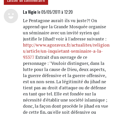
Laisser un commentaire
La Vigie
le 05/05/2011 à 12:20
Le Pentagone aurait-ils vu juste?! On
apprend que la Grande Mosquée organise
un séminaire avec un invité syrien qui
justifie le Jihad! voir à l'adresse suivante :
http://www.agoravox.fr/actualites/religion
s/article/un-inquietant-seminaire-a-la-
93377
Extrait d'un ouvrage de ce
personnage : "Vouloir distinguer, dans la
lutte pour la cause de Dieu, deux aspects,
la guerre défensive et la guerre offensive,
est un non-sens. La légitimité du jihad ne
tient pas au droit d'attaque ou de défense
en tant que tel. Elle est fondée sur la
nécessité d'établir une société islamique ;
donc, la façon dont procède le jihad en vue
de cette fin, qu'elle soit défensive ou