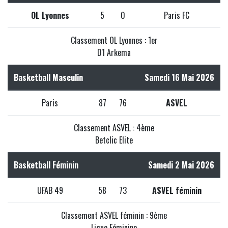
OL Lyonnes
5
0
Paris FC
Classement OL Lyonnes : 1er
D1 Arkema
Basketball Masculin
Samedi 16 Mai 2026
Paris
87
76
ASVEL
Classement ASVEL : 4ème
Betclic Elite
Basketball Féminin
Samedi 2 Mai 2026
UFAB 49
58
73
ASVEL féminin
Classement ASVEL féminin : 9ème
Ligue Féminine