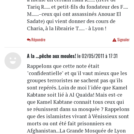
Tariq R..... et petit-fils du fondateur des F....
M......–ceux qui ont assassinés Anouar El
Sadate) qui vient donner des cours de
Charia, à la librairie T..... - à Lyon !
Répondre
Signaler
A la ...pêche aux moules!
le 02/05/2011 à 17:31
Rappelons que cette note était
"confidentielle" et qu'il vaut mieux que les
groupes terroristes ne sachent pas qu'ils
sont repérés. Loin de moi l'idée que Kamel
Kabtane soit lié à Al Quaïda! Mais est-ce
que Kamel Kabtane connait tous ceux qui
se réunissent dans sa mosquée ? Rappelons
que des islamistes vivant à Vénissieux sont
morts ou ont été fait prisonniers en
Afghanistan...La Grande Mosquée de Lyon