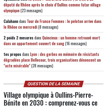
député du Rhône après le choix d’Oullins comme futur village
olympique
(23 messages)
Calahann
dans
Tour de France Femmes : le peloton arrive dans
le Rhône ce mercredi
(8 messages)
2 poids 2 mesures
dans
Quincieux : un homme retrouvé mort
dans un appartement couvert de sang
(16 messages)
tes propos
dans
Lyon : des gerbes en mémoire de résistants
dégradées place Bellecour, trois organisations dénoncent un
"acte misérable"
(28 messages)
QUESTION DE LA SEMAINE
Village olympique à Oullins-Pierre-
Bénite en 2030 : comprenez-vous ce