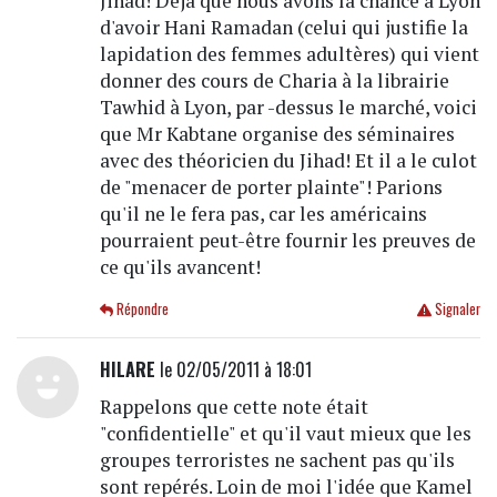
Jihad! Déjà que nous avons la chance à Lyon
d'avoir Hani Ramadan (celui qui justifie la
lapidation des femmes adultères) qui vient
donner des cours de Charia à la librairie
Tawhid à Lyon, par -dessus le marché, voici
que Mr Kabtane organise des séminaires
avec des théoricien du Jihad! Et il a le culot
de "menacer de porter plainte"! Parions
qu'il ne le fera pas, car les américains
pourraient peut-être fournir les preuves de
ce qu'ils avancent!
Répondre
Signaler
HILARE
le 02/05/2011 à 18:01
Rappelons que cette note était
"confidentielle" et qu'il vaut mieux que les
groupes terroristes ne sachent pas qu'ils
sont repérés. Loin de moi l'idée que Kamel