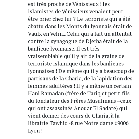
est très proche de Vénissieux ! les
islamistes de Vénissieux venaient peut-
être prier chez lui ? Le terroriste qui a été
abattu dans les Monts du lyonnais était de
Vaulx en Velin...Celui qui a fait un attentat
contre la synagogue de Djerba était de la
banlieue lyonnaise. Il est très
vraisemblable qu'il y ait de la graine de
terroriste islamique dans les banlieues
lyonnaises ! De même qu'il y a beaucoup de
partisans de la Charia, de la lapidation des
femmes adultères ! Il y a même un certain
Hani Ramadan (frère de Tariq et petit-fils
du fondateur des Frères Musulmans –ceux
qui ont assassinés Anouar El Sadate) qui
vient donner des cours de Charia, à la
librairie Tawhid -8 rue Notre dame 69006
Lyon !