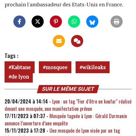
prochain l'ambassadeur des Etats-Unis en France.
Tags :
Kabtane
mosquee
wikileaks
de lyon
SUR LE MÊME SUJET
20/04/2024 à 14:14 -
Lyon : un tag "Fier d’être un koufar" réalisé
devant une mosquée, une manifestation prévue
17/11/2023 à 07:37 -
Mosquée taguée à Lyon : Gérald Darmanin
annonce l’ouverture d’une enquête
15/11/2023 à 17:28 -
Une mosquée de Lyon visée par un tag