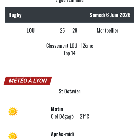
Rugby
Samedi 6 Juin 2026
LOU
25
28
Montpellier
Classement LOU : 12ème
Top 14
MÉTÉO À LYON
St Octavien
Matin
Ciel Dégagé 21°C
Après-midi