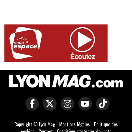
Copyright © Lyon Mag -
Mentions légales
-
Politique des
cookies
-
Contact
-
Conditions générales de vente