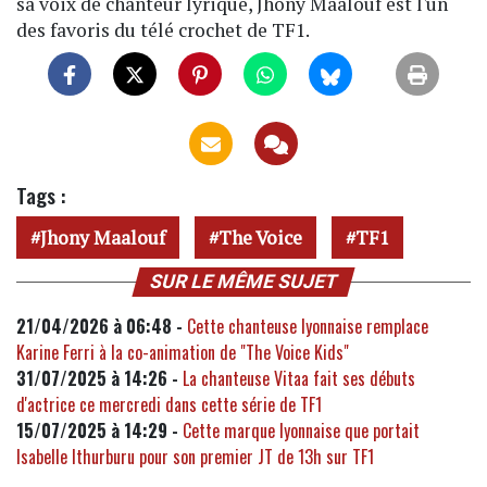
sa voix de chanteur lyrique, Jhony Maalouf est l'un
des favoris du télé crochet de TF1.
Tags :
Jhony Maalouf
The Voice
TF1
SUR LE MÊME SUJET
21/04/2026 à 06:48 -
Cette chanteuse lyonnaise remplace
Karine Ferri à la co-animation de "The Voice Kids"
31/07/2025 à 14:26 -
La chanteuse Vitaa fait ses débuts
d'actrice ce mercredi dans cette série de TF1
15/07/2025 à 14:29 -
Cette marque lyonnaise que portait
Isabelle Ithurburu pour son premier JT de 13h sur TF1