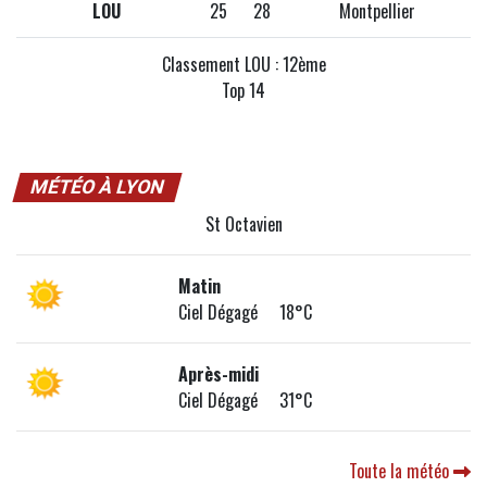
LOU
25
28
Montpellier
Classement LOU : 12ème
Top 14
MÉTÉO À LYON
St Octavien
Matin
Ciel Dégagé 18°C
Après-midi
Ciel Dégagé 31°C
Toute la météo