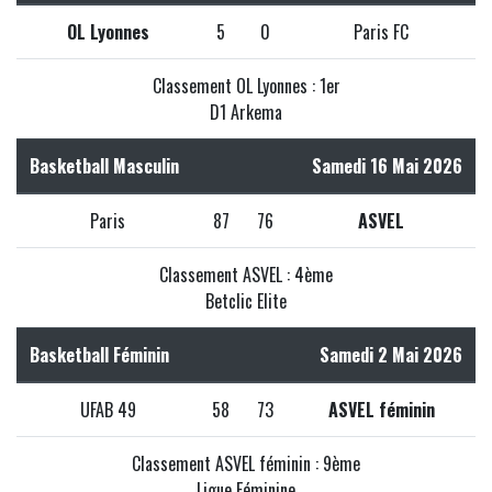
OL Lyonnes
5
0
Paris FC
Classement OL Lyonnes : 1er
D1 Arkema
Basketball Masculin
Samedi 16 Mai 2026
Paris
87
76
ASVEL
Classement ASVEL : 4ème
Betclic Elite
Basketball Féminin
Samedi 2 Mai 2026
UFAB 49
58
73
ASVEL féminin
Classement ASVEL féminin : 9ème
Ligue Féminine