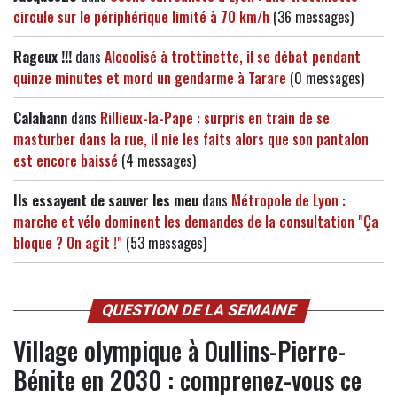
circule sur le périphérique limité à 70 km/h
(36 messages)
Rageux !!!
dans
Alcoolisé à trottinette, il se débat pendant
quinze minutes et mord un gendarme à Tarare
(0 messages)
Calahann
dans
Rillieux-la-Pape : surpris en train de se
masturber dans la rue, il nie les faits alors que son pantalon
est encore baissé
(4 messages)
Ils essayent de sauver les meu
dans
Métropole de Lyon :
marche et vélo dominent les demandes de la consultation "Ça
bloque ? On agit !"
(53 messages)
QUESTION DE LA SEMAINE
Village olympique à Oullins-Pierre-
Bénite en 2030 : comprenez-vous ce