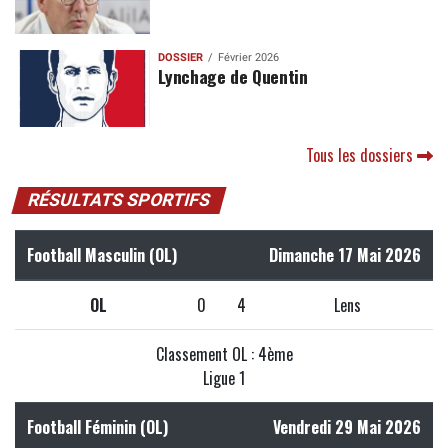
DOSSIER
Février 2026
Lynchage de Quentin
Tous les dossiers
RÉSULTATS SPORTIFS
Football Masculin (OL)
Dimanche 17 Mai 2026
OL
0
4
Lens
Classement OL : 4ème
Ligue 1
Football Féminin (OL)
Vendredi 29 Mai 2026