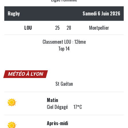
Rugby
Samedi 6 Juin 2026
LOU
25
28
Montpellier
Classement LOU : 12ème
Top 14
MÉTÉO À LYON
St Gaétan
Matin
Ciel Dégagé 17°C
Après-midi