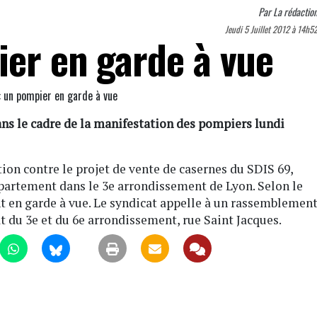
Par
La rédactio
Jeudi 5 Juillet 2012 à 14h5
ier en garde à vue
ns le cadre de la manifestation des pompiers lundi
tion contre le projet de vente de casernes du SDIS 69,
département dans le 3e arrondissement de Lyon. Selon le
t en garde à vue. Le syndicat appelle à un rassemblemen
t du 3e et du 6e arrondissement, rue Saint Jacques.