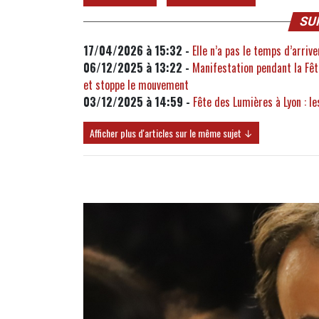
SU
17/04/2026 à 15:32 -
Elle n’a pas le temps d’arri
06/12/2025 à 13:22 -
Manifestation pendant la Fêt
et stoppe le mouvement
03/12/2025 à 14:59 -
Fête des Lumières à Lyon : l
Afficher plus d'articles sur le même sujet ↓