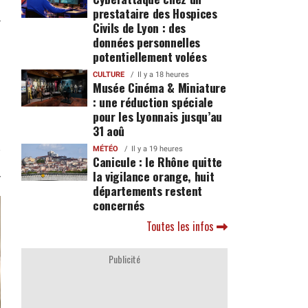
prestataire des Hospices
Civils de Lyon : des
données personnelles
potentiellement volées
CULTURE
Il y a 18 heures
Musée Cinéma & Miniature
: une réduction spéciale
pour les Lyonnais jusqu’au
31 aoû
MÉTÉO
Il y a 19 heures
Canicule : le Rhône quitte
la vigilance orange, huit
départements restent
concernés
Toutes les infos
Publicité