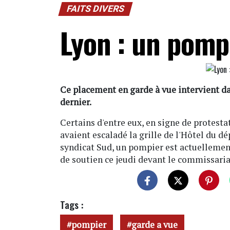
FAITS DIVERS
Lyon : un pomp
Ce placement en garde à vue intervient da
dernier.
Certains d'entre eux, en signe de protesta
avaient escaladé la grille de l'Hôtel du 
syndicat Sud, un pompier est actuellemen
de soutien ce jeudi devant le commissaria
Tags :
pompier
garde a vue