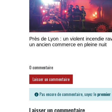
Près de Lyon : un violent incendie ra
un ancien commerce en pleine nuit
0
commentaire
Laisser un commentaire
Pas encore de commentaire, soyez le
premier
Laisser un commentaire