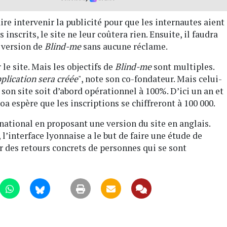
re intervenir la publicité pour que les internautes aient
 inscrits, le site ne leur coûtera rien. Ensuite, il faudra
e version de
Blind-me
sans aucune réclame.
 le site. Mais les objectifs de
Blind-me
sont multiples.
plication sera créée
", note son co-fondateur. Mais celui-
e son site soit d’abord opérationnel à 100%. D’ici un an et
oa espère que les inscriptions se chiffreront à 100 000.
rnational en proposant une version du site en anglais.
l’interface lyonnaise a le but de faire une étude de
oir des retours concrets de personnes qui se sont