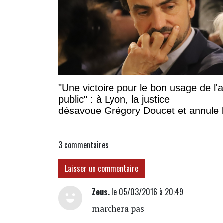
"Une victoire pour le bon usage de l'
public" : à Lyon, la justice
désavoue Grégory Doucet et annule 
subvention à cette association
3
commentaires
Laisser un commentaire
Zeus.
le 05/03/2016 à 20:49
marchera pas