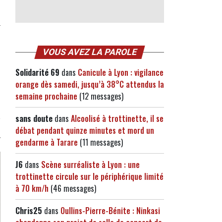
VOUS AVEZ LA PAROLE
Solidarité 69
dans
Canicule à Lyon : vigilance
orange dès samedi, jusqu’à 38°C attendus la
semaine prochaine
(12 messages)
sans doute
dans
Alcoolisé à trottinette, il se
débat pendant quinze minutes et mord un
gendarme à Tarare
(11 messages)
J6
dans
Scène surréaliste à Lyon : une
trottinette circule sur le périphérique limité
à 70 km/h
(46 messages)
Chris25
dans
Oullins-Pierre-Bénite : Ninkasi