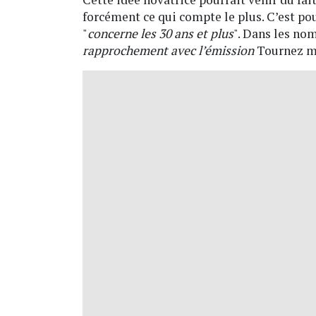
forcément ce qui compte le plus. C’est po
"
concerne les 30 ans et plus
". Dans les nom
rapprochement avec l’émission
Tournez ma