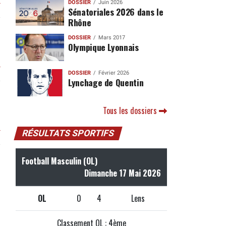
DOSSIER
Juin 2026
r
Sénatoriales 2026 dans le
Rhône
DOSSIER
Mars 2017
Olympique Lyonnais
r
DOSSIER
Février 2026
Lynchage de Quentin
Tous les dossiers
r
RÉSULTATS SPORTIFS
Football Masculin (OL)
Dimanche 17 Mai 2026
OL
0
4
Lens
Classement OL : 4ème