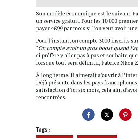
Son modèle économique est le suivant. Fai
un service gratuit. Pour les 10 000 premiers
payer 4€99 par mois si l’on veut avoir un
Pour l’instant, on compte 3000 inscrits sur
"
On compte avoir un gros boost quand l’ap
ci préfère y aller pas à pas et souhaite qu
lorsque tout sera définitif, Fabrice Nkoa Z
À long terme, il aimerait s’ouvrir à l’inte
Déjà présente dans les pays francophones, 
satisfaction d’ici six mois, cela afin d’av
rencontrées.
Tags :