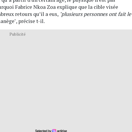
urquoi Fabrice Nkoa Zoa explique que la cible visée
breux retours qu’il a eus,
"plusieurs personnes ont fait le
nège", précise t-il.
Publicité