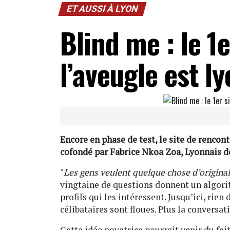
ET AUSSI À LYON
Blind me : le 1
l’aveugle est ly
Encore en phase de test, le site de rencon
cofondé par Fabrice Nkoa Zoa, Lyonnais de
"
Les gens veulent quelque chose d’original
vingtaine de questions donnent un algori
profils qui les intéressent. Jusqu’ici, rie
célibataires sont floues. Plus la conversat
Cette idée novatrice pourrait venir du fait