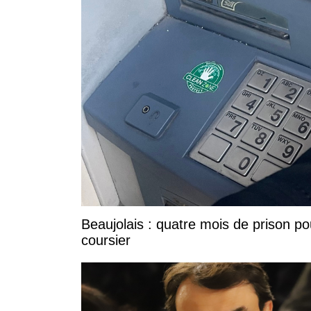
Beaujolais : quatre mois de prison po
coursier