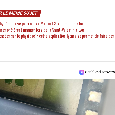
R LE MÊME SUJET
by féminin se joueront au Matmut Stadium de Gerland
aires préfèrent manger lors de la Saint-Valentin à Lyon
basées sur le physique" : cette application lyonnaise permet de faire des