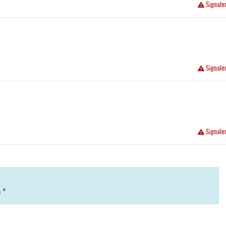
Signale
Signale
Signale
e
*