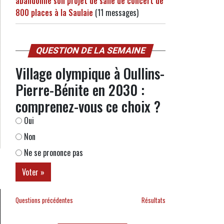
abandonne son projet de salle de concert de
800 places à la Saulaie
(11 messages)
QUESTION DE LA SEMAINE
Village olympique à Oullins-
Pierre-Bénite en 2030 :
comprenez-vous ce choix ?
Oui
Non
Ne se prononce pas
Questions précédentes
Résultats