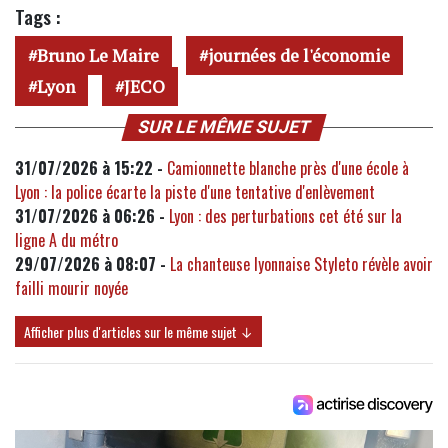
Tags :
Bruno Le Maire
journées de l'économie
Lyon
JECO
SUR LE MÊME SUJET
31/07/2026 à 15:22 -
Camionnette blanche près d'une école à
Lyon : la police écarte la piste d'une tentative d'enlèvement
31/07/2026 à 06:26 -
Lyon : des perturbations cet été sur la
ligne A du métro
29/07/2026 à 08:07 -
La chanteuse lyonnaise Styleto révèle avoir
failli mourir noyée
Afficher plus d'articles sur le même sujet ↓