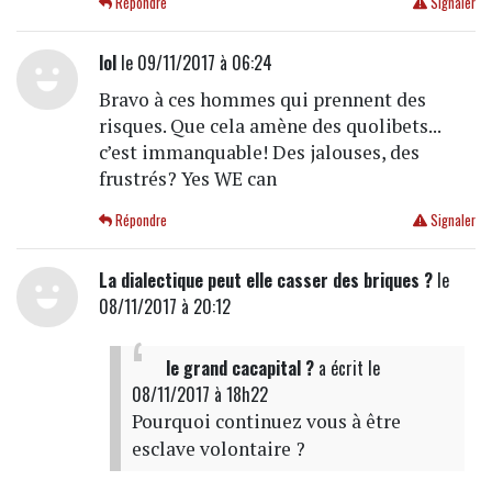
Répondre
Signaler
lol
le 09/11/2017 à 06:24
Bravo à ces hommes qui prennent des
risques. Que cela amène des quolibets...
c’est immanquable! Des jalouses, des
frustrés? Yes WE can
Répondre
Signaler
La dialectique peut elle casser des briques ?
le
08/11/2017 à 20:12
le grand cacapital ?
a écrit
le
08/11/2017 à 18h22
Pourquoi continuez vous à être
esclave volontaire ?