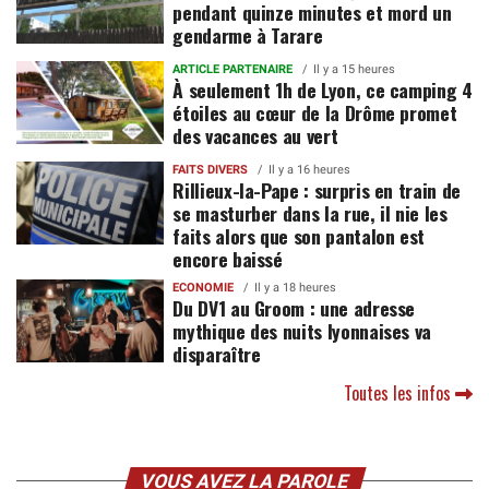
pendant quinze minutes et mord un
gendarme à Tarare
ARTICLE PARTENAIRE
Il y a 15 heures
À seulement 1h de Lyon, ce camping 4
étoiles au cœur de la Drôme promet
des vacances au vert
FAITS DIVERS
Il y a 16 heures
Rillieux-la-Pape : surpris en train de
se masturber dans la rue, il nie les
faits alors que son pantalon est
encore baissé
ECONOMIE
Il y a 18 heures
Du DV1 au Groom : une adresse
mythique des nuits lyonnaises va
disparaître
Toutes les infos
VOUS AVEZ LA PAROLE