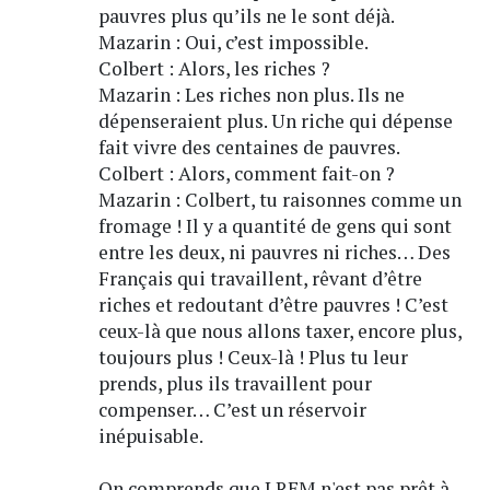
pauvres plus qu’ils ne le sont déjà.
Mazarin : Oui, c’est impossible.
Colbert : Alors, les riches ?
Mazarin : Les riches non plus. Ils ne
dépenseraient plus. Un riche qui dépense
fait vivre des centaines de pauvres.
Colbert : Alors, comment fait-on ?
Mazarin : Colbert, tu raisonnes comme un
fromage ! Il y a quantité de gens qui sont
entre les deux, ni pauvres ni riches… Des
Français qui travaillent, rêvant d’être
riches et redoutant d’être pauvres ! C’est
ceux-là que nous allons taxer, encore plus,
toujours plus ! Ceux-là ! Plus tu leur
prends, plus ils travaillent pour
compenser… C’est un réservoir
inépuisable.
On comprends que LREM n'est pas prêt à