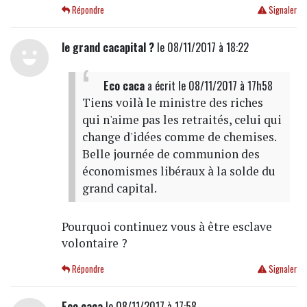
Répondre
Signaler
le grand cacapital ?
le 08/11/2017 à 18:22
Eco caca
a écrit
le 08/11/2017 à 17h58
Tiens voilà le ministre des riches
qui n'aime pas les retraités, celui qui
change d'idées comme de chemises.
Belle journée de communion des
économismes libéraux à la solde du
grand capital.
Pourquoi continuez vous à être esclave
volontaire ?
Répondre
Signaler
Eco caca
le 08/11/2017 à 17:58