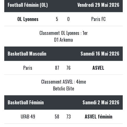
Football Féminin (OL)
Vendredi 29 Mai 2026
OL Lyonnes
5
0
Paris FC
Classement OL Lyonnes : 1er
D1 Arkema
Basketball Masculin
Samedi 16 Mai 2026
Paris
87
76
ASVEL
Classement ASVEL : 4ème
Betclic Elite
Basketball Féminin
Samedi 2 Mai 2026
UFAB 49
58
73
ASVEL féminin