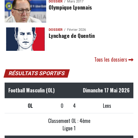
DOSSIER
Mars 2017
Olympique Lyonnais
DOSSIER
Février 2026
Lynchage de Quentin
Tous les dossiers
RÉSULTATS SPORTIFS
Football Masculin (OL)
Dimanche 17 Mai 2026
OL
0
4
Lens
Classement OL : 4ème
Ligue 1