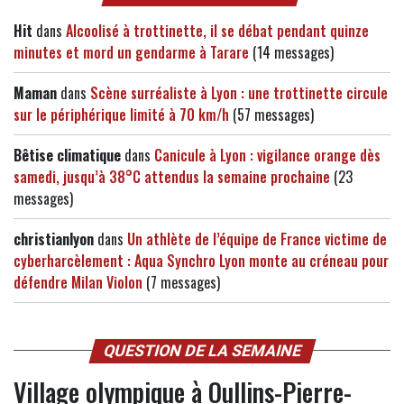
Hit
dans
Alcoolisé à trottinette, il se débat pendant quinze
minutes et mord un gendarme à Tarare
(14 messages)
Maman
dans
Scène surréaliste à Lyon : une trottinette circule
sur le périphérique limité à 70 km/h
(57 messages)
Bêtise climatique
dans
Canicule à Lyon : vigilance orange dès
samedi, jusqu’à 38°C attendus la semaine prochaine
(23
messages)
christianlyon
dans
Un athlète de l’équipe de France victime de
cyberharcèlement : Aqua Synchro Lyon monte au créneau pour
défendre Milan Violon
(7 messages)
QUESTION DE LA SEMAINE
Village olympique à Oullins-Pierre-