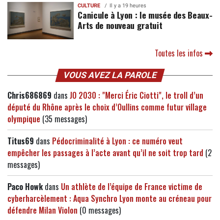
CULTURE
Il y a 19 heures
Canicule à Lyon : le musée des Beaux-
Arts de nouveau gratuit
Toutes les infos
VOUS AVEZ LA PAROLE
Chris686869
dans
JO 2030 : "Merci Éric Ciotti", le troll d’un
député du Rhône après le choix d’Oullins comme futur village
olympique
(35 messages)
Titus69
dans
Pédocriminalité à Lyon : ce numéro veut
empêcher les passages à l’acte avant qu’il ne soit trop tard
(2
messages)
Paco Howk
dans
Un athlète de l’équipe de France victime de
cyberharcèlement : Aqua Synchro Lyon monte au créneau pour
défendre Milan Violon
(0 messages)