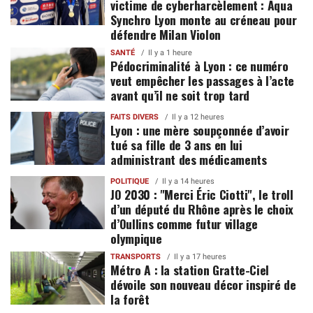
victime de cyberharcèlement : Aqua
Synchro Lyon monte au créneau pour
défendre Milan Violon
SANTÉ
Il y a 1 heure
Pédocriminalité à Lyon : ce numéro
veut empêcher les passages à l’acte
avant qu’il ne soit trop tard
FAITS DIVERS
Il y a 12 heures
Lyon : une mère soupçonnée d’avoir
tué sa fille de 3 ans en lui
administrant des médicaments
POLITIQUE
Il y a 14 heures
JO 2030 : "Merci Éric Ciotti", le troll
d’un député du Rhône après le choix
d’Oullins comme futur village
olympique
TRANSPORTS
Il y a 17 heures
Métro A : la station Gratte-Ciel
dévoile son nouveau décor inspiré de
la forêt