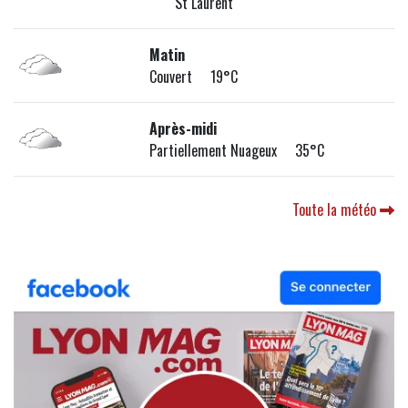
St Laurent
Matin
Couvert 19°C
Après-midi
Partiellement Nuageux 35°C
Toute la météo