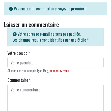
Pas encore de commentaire, soyez le
premier
!
Laisser un commentaire
Votre adresse e-mail ne sera pas publiée.
Les champs requis sont identifiés par une étoile
*
Votre pseudo
*
Si vous avez un compte Lyon Mag,
connectez-vous
.
Commentaire
*