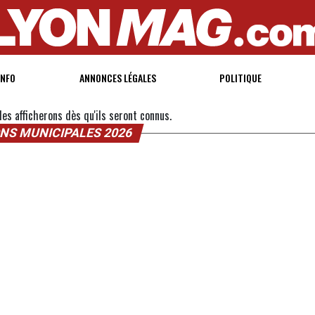
INFO
ANNONCES LÉGALES
POLITIQUE
es afficherons dès qu'ils seront connus.
NS MUNICIPALES 2026