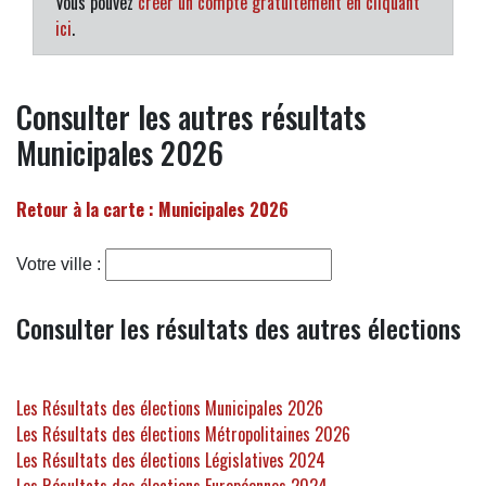
Vous pouvez
créer un compte gratuitement en cliquant
ici
.
Consulter les autres résultats
Municipales 2026
Retour à la carte : Municipales 2026
Votre ville :
Consulter les résultats des autres élections
Les Résultats des élections Municipales 2026
Les Résultats des élections Métropolitaines 2026
Les Résultats des élections Législatives 2024