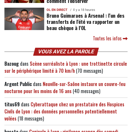
comment l’observer
OL EN DIRECT
Il y a 18 heures
Bruno Guimaraes à Arsenal : l'un des
transferts de l'été va rapporter un
beau chèque à l'OL
Toutes les infos
VOUS AVEZ LA PAROLE
Bazoug
dans
Scène surréaliste à Lyon : une trottinette circule
sur le périphérique limité à 70 km/h
(70 messages)
Argent Public
dans
Neuville-sur-Saône instaure un couvre-feu
nocturne pour les moins de 16 ans
(40 messages)
titus69
dans
Cyberattaque chez un prestataire des Hospices
Civils de Lyon : des données personnelles potentiellement
volées
(18 messages)
bassta
dans
Canicule à Lyon : vigilance orange dès samedi,