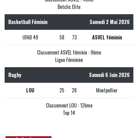
Betclic Elite
Basketball Féminin
Samedi 2 Mai 2026
UFAB 49
58
73
ASVEL féminin
Classement ASVEL féminin : 9ème
Ligue Féminine
Rugby
Samedi 6 Juin 2026
LOU
25
28
Montpellier
Classement LOU : 12ème
Top 14