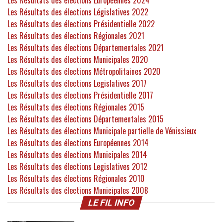
Les Résultats des élections Européennes 2024
Les Résultats des élections Législatives 2022
Les Résultats des élections Présidentielle 2022
Les Résultats des élections Régionales 2021
Les Résultats des élections Départementales 2021
Les Résultats des élections Municipales 2020
Les Résultats des élections Métropolitaines 2020
Les Résultats des élections Legislatives 2017
Les Résultats des élections Présidentielle 2017
Les Résultats des élections Régionales 2015
Les Résultats des élections Départementales 2015
Les Résultats des élections Municipale partielle de Vénissieux
Les Résultats des élections Européennes 2014
Les Résultats des élections Municipales 2014
Les Résultats des élections Legislatives 2012
Les Résultats des élections Régionales 2010
Les Résultats des élections Municipales 2008
LE FIL INFO