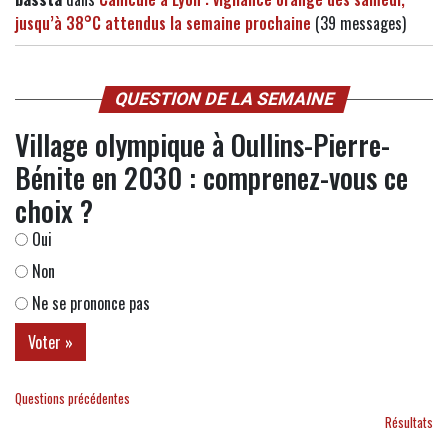
jusqu’à 38°C attendus la semaine prochaine
(39 messages)
QUESTION DE LA SEMAINE
Village olympique à Oullins-Pierre-
Bénite en 2030 : comprenez-vous ce
choix ?
Oui
Non
Ne se prononce pas
Questions précédentes
Résultats