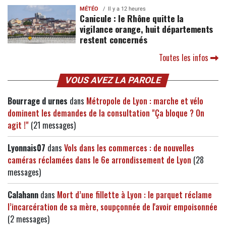
MÉTÉO
Il y a 12 heures
Canicule : le Rhône quitte la
vigilance orange, huit départements
restent concernés
Toutes les infos
VOUS AVEZ LA PAROLE
Bourrage d urnes
dans
Métropole de Lyon : marche et vélo
dominent les demandes de la consultation "Ça bloque ? On
agit !"
(21 messages)
Lyonnais07
dans
Vols dans les commerces : de nouvelles
caméras réclamées dans le 6e arrondissement de Lyon
(28
messages)
Calahann
dans
Mort d’une fillette à Lyon : le parquet réclame
l’incarcération de sa mère, soupçonnée de l'avoir empoisonnée
(2 messages)