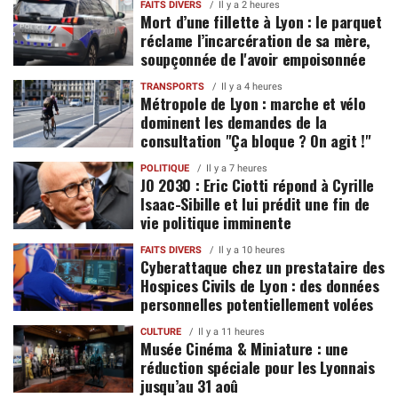
FAITS DIVERS
Il y a 2 heures
Mort d’une fillette à Lyon : le parquet
réclame l’incarcération de sa mère,
soupçonnée de l'avoir empoisonnée
TRANSPORTS
Il y a 4 heures
Métropole de Lyon : marche et vélo
dominent les demandes de la
consultation "Ça bloque ? On agit !"
POLITIQUE
Il y a 7 heures
JO 2030 : Eric Ciotti répond à Cyrille
Isaac-Sibille et lui prédit une fin de
vie politique imminente
FAITS DIVERS
Il y a 10 heures
Cyberattaque chez un prestataire des
Hospices Civils de Lyon : des données
personnelles potentiellement volées
CULTURE
Il y a 11 heures
Musée Cinéma & Miniature : une
réduction spéciale pour les Lyonnais
jusqu’au 31 aoû