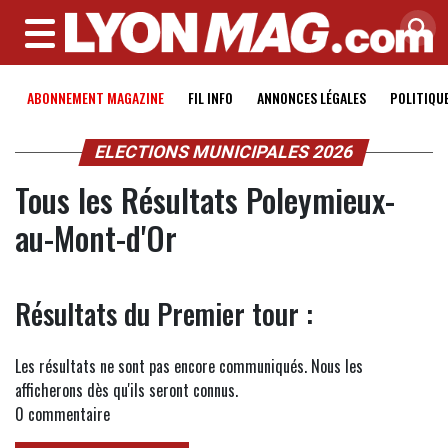
MENU
ABONNEMENT MAGAZINE
FIL INFO
ANNONCES LÉGALES
POLITIQU
ELECTIONS MUNICIPALES 2026
Tous les Résultats Poleymieux-
au-Mont-d'Or
Résultats du Premier tour :
Les résultats ne sont pas encore communiqués. Nous les
afficherons dès qu'ils seront connus.
0
commentaire