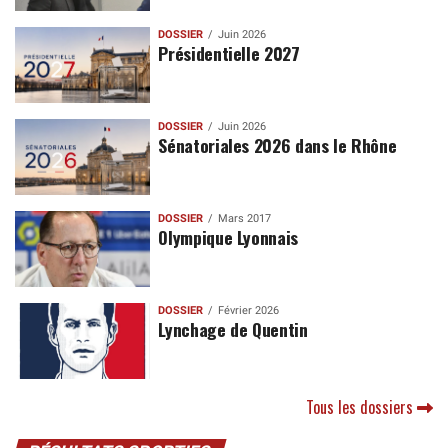
DOSSIER
Juin 2026
Présidentielle 2027
DOSSIER
Juin 2026
Sénatoriales 2026 dans le Rhône
DOSSIER
Mars 2017
Olympique Lyonnais
DOSSIER
Février 2026
Lynchage de Quentin
Tous les dossiers