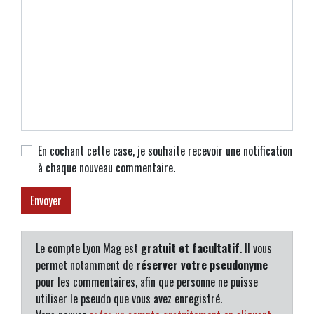
En cochant cette case, je souhaite recevoir une notification
à chaque nouveau commentaire.
Le compte Lyon Mag est
gratuit et facultatif
. Il vous
permet notamment de
réserver votre pseudonyme
pour les commentaires, afin que personne ne puisse
utiliser le pseudo que vous avez enregistré.