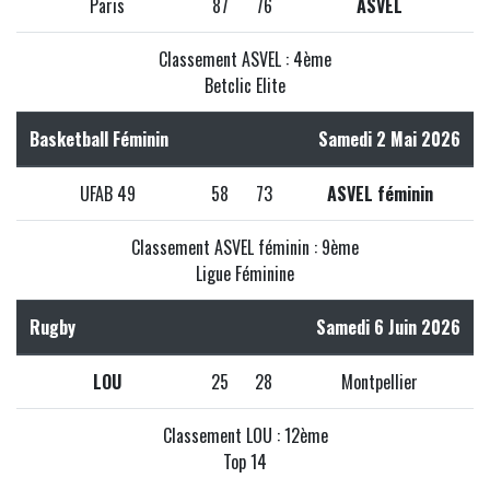
Paris
87
76
ASVEL
Classement ASVEL : 4ème
Betclic Elite
Basketball Féminin
Samedi 2 Mai 2026
UFAB 49
58
73
ASVEL féminin
Classement ASVEL féminin : 9ème
Ligue Féminine
Rugby
Samedi 6 Juin 2026
LOU
25
28
Montpellier
Classement LOU : 12ème
Top 14