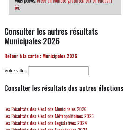
Vous pouvez
créer un compte gratuitement en cliquant
ici
.
Consulter les autres résultats
Municipales 2026
Retour à la carte : Municipales 2026
Votre ville :
Consulter les résultats des autres élections
Les Résultats des élections Municipales 2026
Les Résultats des élections Métropolitaines 2026
Les Résultats des élections Législatives 2024