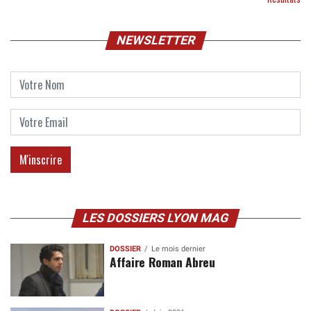
NEWSLETTER
LES DOSSIERS LYON MAG
DOSSIER
Le mois dernier
Affaire Roman Abreu