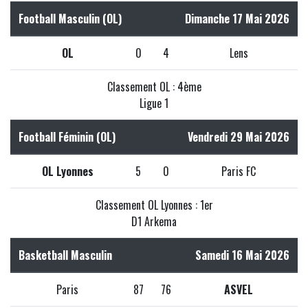
Football Masculin (OL)
Dimanche 17 Mai 2026
OL
0
4
Lens
Classement OL : 4ème
Ligue 1
Football Féminin (OL)
Vendredi 29 Mai 2026
OL Lyonnes
5
0
Paris FC
Classement OL Lyonnes : 1er
D1 Arkema
Basketball Masculin
Samedi 16 Mai 2026
Paris
87
76
ASVEL