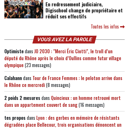
En redressement judiciaire,
Digischool change de propriétaire et
réduit ses effectifs
Toutes les infos
VOUS AVEZ LA PAROLE
Optimiste
dans
JO 2030 : "Merci Éric Ciotti", le troll d’un
député du Rhône après le choix d’Oullins comme futur village
olympique
(23 messages)
Calahann
dans
Tour de France Femmes : le peloton arrive dans
le Rhône ce mercredi
(8 messages)
2 poids 2 mesures
dans
Quincieux : un homme retrouvé mort
dans un appartement couvert de sang
(16 messages)
tes propos
dans
Lyon : des gerbes en mémoire de résistants
dégradées place Bellecour, trois organisations dénoncent un