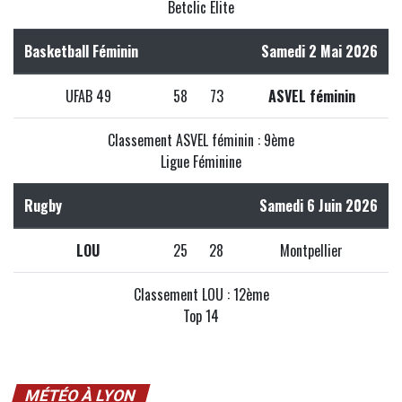
Betclic Elite
Basketball Féminin
Samedi 2 Mai 2026
UFAB 49
58
73
ASVEL féminin
Classement ASVEL féminin : 9ème
Ligue Féminine
Rugby
Samedi 6 Juin 2026
LOU
25
28
Montpellier
Classement LOU : 12ème
Top 14
MÉTÉO À LYON