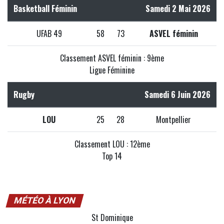
Basketball Féminin
Samedi 2 Mai 2026
UFAB 49
58
73
ASVEL féminin
Classement ASVEL féminin : 9ème
Ligue Féminine
Rugby
Samedi 6 Juin 2026
LOU
25
28
Montpellier
Classement LOU : 12ème
Top 14
MÉTÉO À LYON
St Dominique