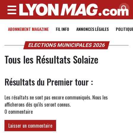
MENU
ABONNEMENT MAGAZINE
FIL INFO
ANNONCES LÉGALES
POLITIQU
ELECTIONS MUNICIPALES 2026
Tous les Résultats Solaize
Résultats du Premier tour :
Les résultats ne sont pas encore communiqués. Nous les
afficherons dès qu'ils seront connus.
0
commentaire
Laisser un commentaire