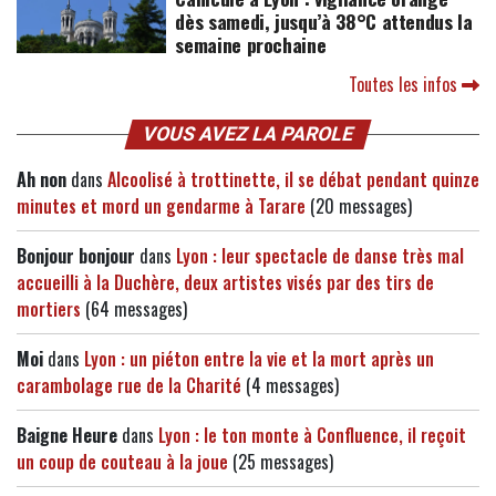
dès samedi, jusqu’à 38°C attendus la
semaine prochaine
Toutes les infos
VOUS AVEZ LA PAROLE
Ah non
dans
Alcoolisé à trottinette, il se débat pendant quinze
minutes et mord un gendarme à Tarare
(20 messages)
Bonjour bonjour
dans
Lyon : leur spectacle de danse très mal
accueilli à la Duchère, deux artistes visés par des tirs de
mortiers
(64 messages)
Moi
dans
Lyon : un piéton entre la vie et la mort après un
carambolage rue de la Charité
(4 messages)
Baigne Heure
dans
Lyon : le ton monte à Confluence, il reçoit
un coup de couteau à la joue
(25 messages)