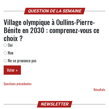
QUESTION DE LA SEMAINE
Village olympique à Oullins-Pierre-
Bénite en 2030 : comprenez-vous ce
choix ?
Oui
Non
Ne se prononce pas
Questions précédentes
Résultats
NEWSLETTER