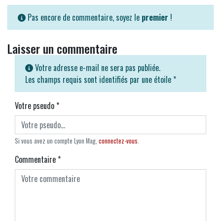
Pas encore de commentaire, soyez le
premier
!
Laisser un commentaire
Votre adresse e-mail ne sera pas publiée.
Les champs requis sont identifiés par une étoile
*
Votre pseudo
*
Si vous avez un compte Lyon Mag,
connectez-vous
.
Commentaire
*