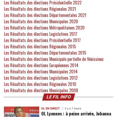
Les Résultats des élections Présidentielle 2022
Les Résultats des élections Régionales 2021
Les Résultats des élections Départementales 2021
Les Résultats des élections Municipales 2020
Les Résultats des élections Métropolitaines 2020
Les Résultats des élections Legislatives 2017
Les Résultats des élections Présidentielle 2017
Les Résultats des élections Régionales 2015
Les Résultats des élections Départementales 2015
Les Résultats des élections Municipale partielle de Vénissieux
Les Résultats des élections Européennes 2014
Les Résultats des élections Municipales 2014
Les Résultats des élections Legislatives 2012
Les Résultats des élections Régionales 2010
Les Résultats des élections Municipales 2008
LE FIL INFO
OL EN DIRECT
Il y a 1 heure
OL Lyonnes : à peine arrivée, Johanna