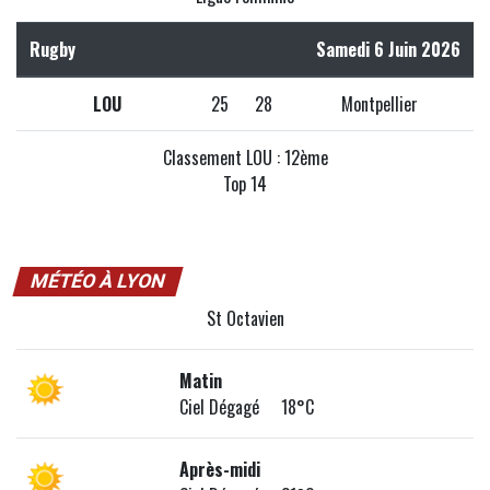
Rugby
Samedi 6 Juin 2026
LOU
25
28
Montpellier
Classement LOU : 12ème
Top 14
MÉTÉO À LYON
St Octavien
Matin
Ciel Dégagé 18°C
Après-midi