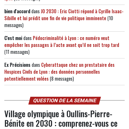
bien d'accord
dans
JO 2030 : Eric Ciotti répond à Cyrille Isaac-
Sibille et lui prédit une fin de vie politique imminente
(10
messages)
C'est moi
dans
Pédocriminalité à Lyon : ce numéro veut
empêcher les passages à l’acte avant qu’il ne soit trop tard
(11 messages)
Ex Précisions
dans
Cyberattaque chez un prestataire des
Hospices Civils de Lyon : des données personnelles
potentiellement volées
(8 messages)
QUESTION DE LA SEMAINE
Village olympique à Oullins-Pierre-
Bénite en 2030 : comprenez-vous ce