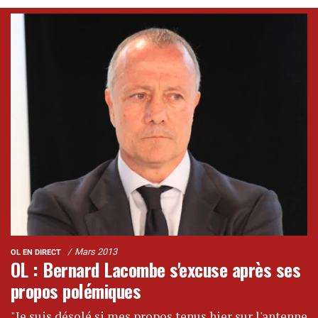
Mars 2013
OL EN DIRECT
OL : Bernard Lacombe s'excuse après ses
propos polémiques
"Je suis désolé si mes propos tenus hier sur l'antenne