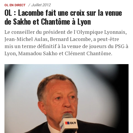
Juillet 2012
OL EN DIRECT
OL : Lacombe fait une croix sur la venue
de Sakho et Chantôme à Lyon
Le conseiller du président de l'Olympique Lyonnais,
Jean-Michel Aulas, Bernard Lacombe, a peut-être
mis un terme définitif à la venue de joueurs du PSG à
Lyon, Mamadou Sakho et Clément Chantôme.