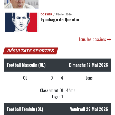
DOSSIER
Février 2026
Lynchage de Quentin
Tous les dossiers
RÉSULTATS SPORTIFS
Football Masculin (OL)
Dimanche 17 Mai 2026
OL
0
4
Lens
Classement OL : 4ème
Ligue 1
Football Féminin (OL)
Vendredi 29 Mai 2026