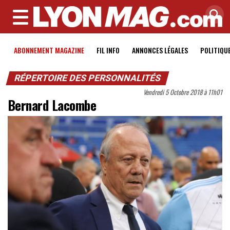
MENU
ABONNEMENT MAGAZINE
FIL INFO
ANNONCES LÉGALES
POLITIQU
RÉPERTOIRE DES PERSONNALITÉS
Vendredi 5 Octobre 2018 à 11h01
Bernard Lacombe