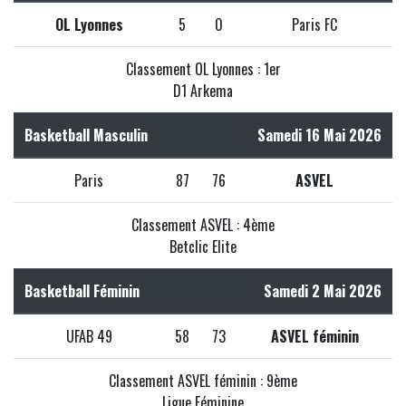
OL Lyonnes
5
0
Paris FC
Classement OL Lyonnes : 1er
D1 Arkema
Basketball Masculin
Samedi 16 Mai 2026
Paris
87
76
ASVEL
Classement ASVEL : 4ème
Betclic Elite
Basketball Féminin
Samedi 2 Mai 2026
UFAB 49
58
73
ASVEL féminin
Classement ASVEL féminin : 9ème
Ligue Féminine