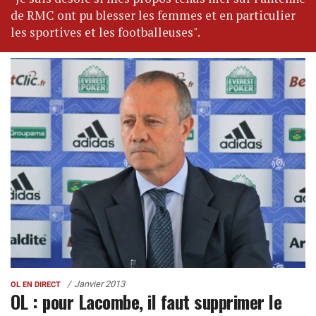
de RMC ont pu blesser les femmes et en particulier
les sportives et les footballeuses".
Janvier 2013
OL EN DIRECT
OL : pour Lacombe, il faut supprimer le