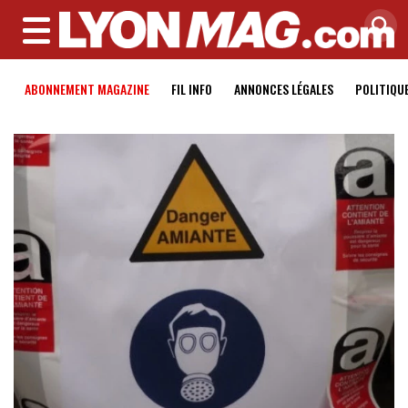
MENU
ABONNEMENT MAGAZINE
FIL INFO
ANNONCES LÉGALES
POLITIQU