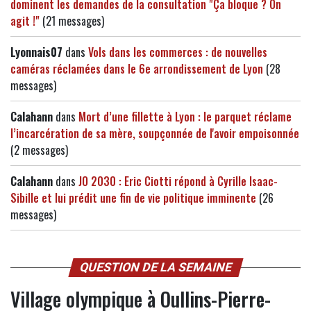
dominent les demandes de la consultation "Ça bloque ? On
agit !"
(21 messages)
Lyonnais07
dans
Vols dans les commerces : de nouvelles
caméras réclamées dans le 6e arrondissement de Lyon
(28
messages)
Calahann
dans
Mort d’une fillette à Lyon : le parquet réclame
l’incarcération de sa mère, soupçonnée de l'avoir empoisonnée
(2 messages)
Calahann
dans
JO 2030 : Eric Ciotti répond à Cyrille Isaac-
Sibille et lui prédit une fin de vie politique imminente
(26
messages)
QUESTION DE LA SEMAINE
Village olympique à Oullins-Pierre-