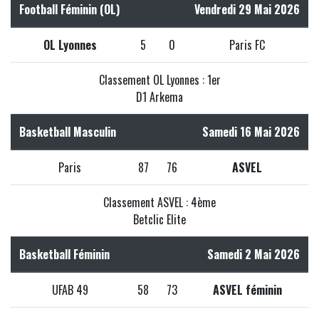
Football Féminin (OL)
Vendredi 29 Mai 2026
OL Lyonnes
5
0
Paris FC
Classement OL Lyonnes : 1er
D1 Arkema
Basketball Masculin
Samedi 16 Mai 2026
Paris
87
76
ASVEL
Classement ASVEL : 4ème
Betclic Elite
Basketball Féminin
Samedi 2 Mai 2026
UFAB 49
58
73
ASVEL féminin