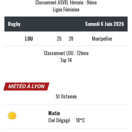
Classement ASVEL féminin : 9ème
Ligue Féminine
Rugby
Samedi 6 Juin 2026
LOU
25
28
Montpellier
Classement LOU : 12ème
Top 14
MÉTÉO À LYON
St Octavien
Matin
Ciel Dégagé 18°C