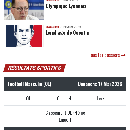
DOSSIER
Mars 2017
Olympique Lyonnais
DOSSIER
Février 2026
Lynchage de Quentin
Tous les dossiers
RÉSULTATS SPORTIFS
Football Masculin (OL)
Dimanche 17 Mai 2026
OL
0
4
Lens
Classement OL : 4ème
Ligue 1