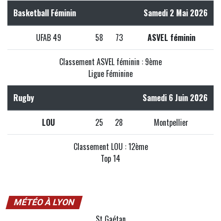
Basketball Féminin
Samedi 2 Mai 2026
UFAB 49
58
73
ASVEL féminin
Classement ASVEL féminin : 9ème
Ligue Féminine
Rugby
Samedi 6 Juin 2026
LOU
25
28
Montpellier
Classement LOU : 12ème
Top 14
MÉTÉO À LYON
St Gaétan