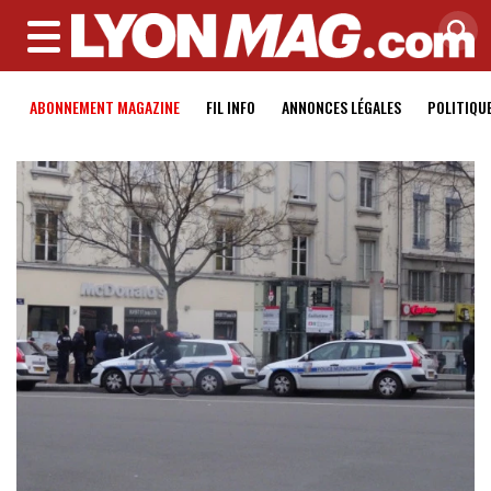
MENU
ABONNEMENT MAGAZINE
FIL INFO
ANNONCES LÉGALES
POLITIQU