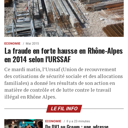
ECONOMIE
Mai 2015
La fraude en forte hausse en Rhône-Alpes
en 2014 selon l'URSSAF
Ce mardi matin, l’Urssaf (Union de recouvrement
des cotisations de sécurité sociale et des allocations
familiales) a donné les résultats de son action en
matière de contrôle et de lutte contre le travail
illégal en Rhône Alpes.
LE FIL INFO
ECONOMIE
Il y a 23 minutes
Du DV1 au Groom : une adresse