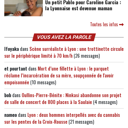
Un petit Pablo pour Caroline Garcia :
la Lyonnaise est devenue maman
Toutes les infos
VOUS AVEZ LA PAROLE
Ifoyaka
dans
Scène surréaliste à Lyon : une trottinette circule
sur le périphérique limité à 70 km/h
(26 messages)
et pourtant
dans
Mort d’une fillette à Lyon : le parquet
réclame l’incarcération de sa mère, soupçonnée de l'avoir
empoisonnée
(10 messages)
bob
dans
Oullins-Pierre-Bénite : Ninkasi abandonne son projet
de salle de concert de 800 places à la Saulaie
(4 messages)
nameo
dans
Lyon : deux hommes interpellés avec du cannabis
sur les pentes de la Croix-Rousse
(21 messages)