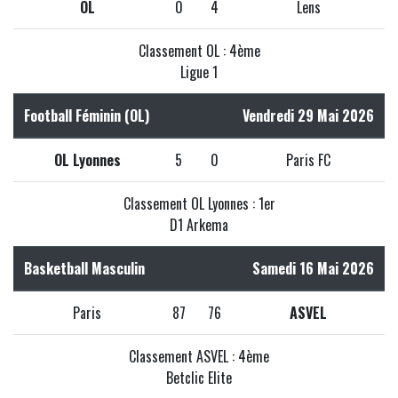
OL
0
4
Lens
Classement OL : 4ème
Ligue 1
Football Féminin (OL)
Vendredi 29 Mai 2026
OL Lyonnes
5
0
Paris FC
Classement OL Lyonnes : 1er
D1 Arkema
Basketball Masculin
Samedi 16 Mai 2026
Paris
87
76
ASVEL
Classement ASVEL : 4ème
Betclic Elite