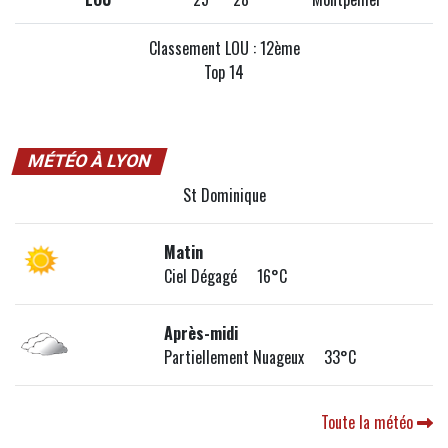
Classement LOU : 12ème
Top 14
MÉTÉO À LYON
St Dominique
Matin
Ciel Dégagé 16°C
Après-midi
Partiellement Nuageux 33°C
Toute la météo