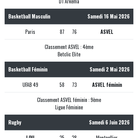
D1 Arkema
Basketball Masculin
Samedi 16 Mai 2026
Paris
87
76
ASVEL
Classement ASVEL : 4ème
Betclic Elite
Basketball Féminin
Samedi 2 Mai 2026
UFAB 49
58
73
ASVEL féminin
Classement ASVEL féminin : 9ème
Ligue Féminine
Rugby
Samedi 6 Juin 2026
LOU
25
28
Montpellier