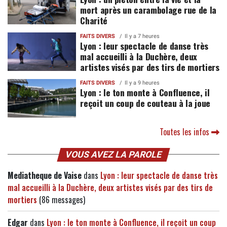
mort après un carambolage rue de la
Charité
FAITS DIVERS
Il y a 7 heures
Lyon : leur spectacle de danse très
mal accueilli à la Duchère, deux
artistes visés par des tirs de mortiers
FAITS DIVERS
Il y a 9 heures
Lyon : le ton monte à Confluence, il
reçoit un coup de couteau à la joue
Toutes les infos
VOUS AVEZ LA PAROLE
Mediatheque de Vaise
dans
Lyon : leur spectacle de danse très
mal accueilli à la Duchère, deux artistes visés par des tirs de
mortiers
(86 messages)
Edgar
dans
Lyon : le ton monte à Confluence, il reçoit un coup