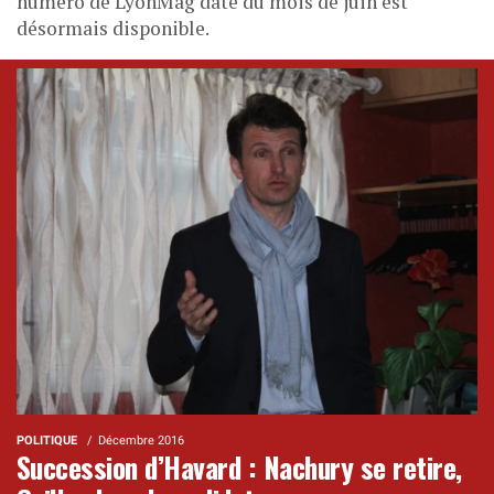
numéro de LyonMag daté du mois de juin est
désormais disponible.
POLITIQUE
Décembre 2016
Succession d’Havard : Nachury se retire,