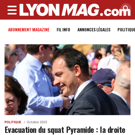
MENU
ABONNEMENT MAGAZINE
FIL INFO
ANNONCES LÉGALES
POLITIQU
POLITIQUE
Octobre 2023
Evacuation du squat Pyramide : la droite