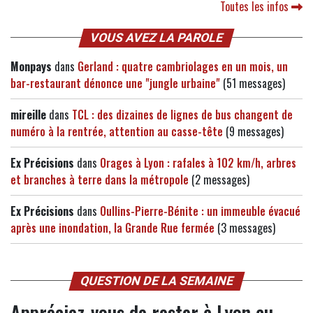
Toutes les infos
VOUS AVEZ LA PAROLE
Monpays
dans
Gerland : quatre cambriolages en un mois, un
bar-restaurant dénonce une "jungle urbaine"
(51 messages)
mireille
dans
TCL : des dizaines de lignes de bus changent de
numéro à la rentrée, attention au casse-tête
(9 messages)
Ex Précisions
dans
Orages à Lyon : rafales à 102 km/h, arbres
et branches à terre dans la métropole
(2 messages)
Ex Précisions
dans
Oullins-Pierre-Bénite : un immeuble évacué
après une inondation, la Grande Rue fermée
(3 messages)
QUESTION DE LA SEMAINE
Appréciez-vous de rester à Lyon au