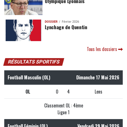
Olympique Lyonnais
DOSSIER
Février 2026
Lynchage de Quentin
Tous les dossiers
RÉSULTATS SPORTIFS
Football Masculin (OL)
Dimanche 17 Mai 2026
OL
0
4
Lens
Classement OL : 4ème
Ligue 1
Football Féminin (OL)
Vendredi 29 Mai 2026