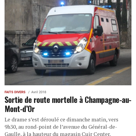
FAITS DIVERS
Avril 2018
Sortie de route mortelle à Champagne-au-
Mont-d’Or
Le drame s’est déroulé ce dimanche matin, vers
9h30, au rond-point de l’avenue du Général-de-
Gaulle, à la hauteur du magasin Cuir Center.