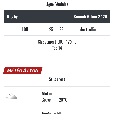
Ligue Féminine
Rugby
Samedi 6 Juin 2026
LOU
25
28
Montpellier
Classement LOU : 12ème
Top 14
MÉTÉO À LYON
St Laurent
Matin
Couvert 20°C