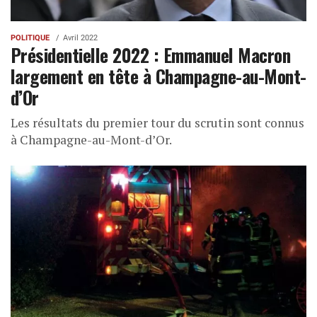
POLITIQUE
Avril 2022
Présidentielle 2022 : Emmanuel Macron
largement en tête à Champagne-au-Mont-
d’Or
Les résultats du premier tour du scrutin sont connus
à Champagne-au-Mont-d’Or.