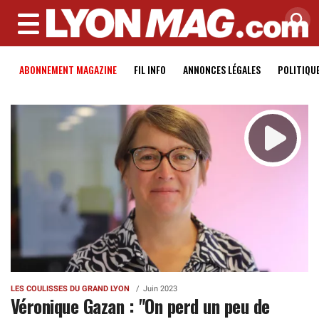
MENU
ABONNEMENT MAGAZINE
FIL INFO
ANNONCES LÉGALES
POLITIQU
LES COULISSES DU GRAND LYON
Juin 2023
Véronique Gazan : "On perd un peu de