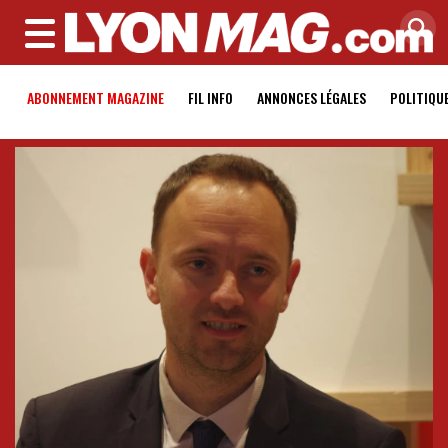
MENU
ABONNEMENT MAGAZINE
FIL INFO
ANNONCES LÉGALES
POLITIQU