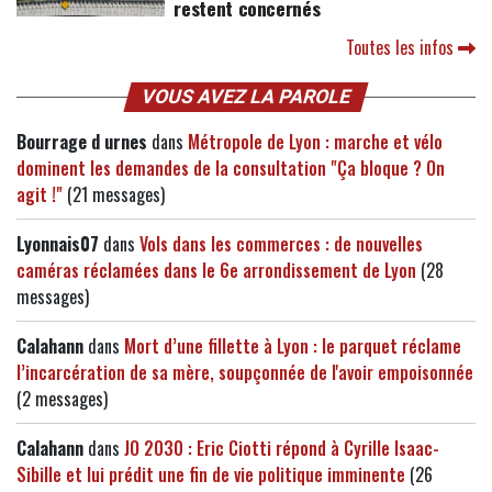
restent concernés
Toutes les infos
VOUS AVEZ LA PAROLE
Bourrage d urnes
dans
Métropole de Lyon : marche et vélo
dominent les demandes de la consultation "Ça bloque ? On
agit !"
(21 messages)
Lyonnais07
dans
Vols dans les commerces : de nouvelles
caméras réclamées dans le 6e arrondissement de Lyon
(28
messages)
Calahann
dans
Mort d’une fillette à Lyon : le parquet réclame
l’incarcération de sa mère, soupçonnée de l'avoir empoisonnée
(2 messages)
Calahann
dans
JO 2030 : Eric Ciotti répond à Cyrille Isaac-
Sibille et lui prédit une fin de vie politique imminente
(26