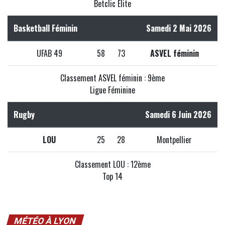
Betclic Elite
Basketball Féminin
Samedi 2 Mai 2026
UFAB 49
58
73
ASVEL féminin
Classement ASVEL féminin : 9ème
Ligue Féminine
Rugby
Samedi 6 Juin 2026
LOU
25
28
Montpellier
Classement LOU : 12ème
Top 14
MÉTÉO À LYON