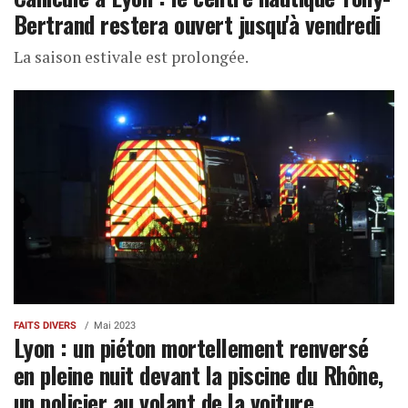
Bertrand restera ouvert jusqu'à vendredi
La saison estivale est prolongée.
FAITS DIVERS
Mai 2023
Lyon : un piéton mortellement renversé
en pleine nuit devant la piscine du Rhône,
un policier au volant de la voiture