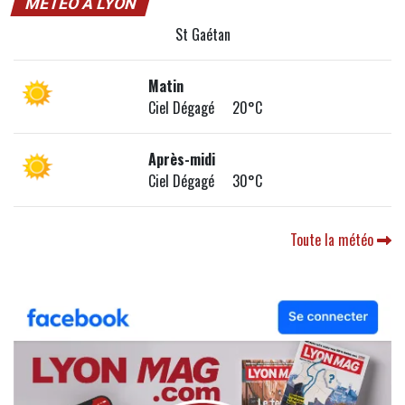
MÉTÉO À LYON
St Gaétan
Matin
Ciel Dégagé 20°C
Après-midi
Ciel Dégagé 30°C
Toute la météo