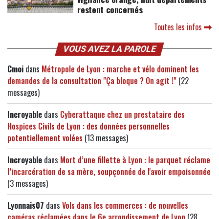
restent concernés
Toutes les infos
VOUS AVEZ LA PAROLE
Cmoi
dans
Métropole de Lyon : marche et vélo dominent les
demandes de la consultation "Ça bloque ? On agit !"
(22
messages)
Incroyable
dans
Cyberattaque chez un prestataire des
Hospices Civils de Lyon : des données personnelles
potentiellement volées
(13 messages)
Incroyable
dans
Mort d’une fillette à Lyon : le parquet réclame
l’incarcération de sa mère, soupçonnée de l'avoir empoisonnée
(3 messages)
Lyonnais07
dans
Vols dans les commerces : de nouvelles
caméras réclamées dans le 6e arrondissement de Lyon
(28