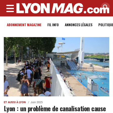
MENU
ABONNEMENT MAGAZINE
FIL INFO
ANNONCES LÉGALES
POLITIQU
ET AUSSI À LYON
Juin 2025
Lyon : un problème de canalisation cause