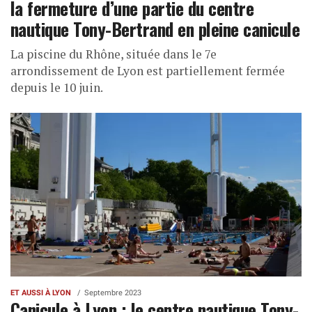
la fermeture d’une partie du centre
nautique Tony-Bertrand en pleine canicule
La piscine du Rhône, située dans le 7e
arrondissement de Lyon est partiellement fermée
depuis le 10 juin.
ET AUSSI À LYON
Septembre 2023
Canicule à Lyon : le centre nautique Tony-