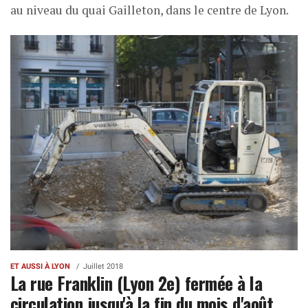
au niveau du quai Gailleton, dans le centre de Lyon.
ET AUSSI À LYON
Juillet 2018
La rue Franklin (Lyon 2e) fermée à la
circulation jusqu'à la fin du mois d'août