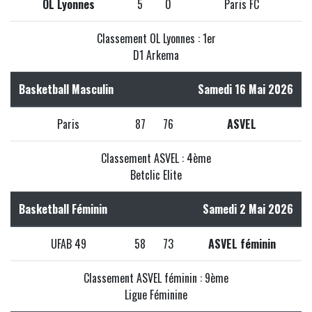
OL Lyonnes
5
0
Paris FC
Classement OL Lyonnes : 1er
D1 Arkema
Basketball Masculin
Samedi 16 Mai 2026
Paris
87
76
ASVEL
Classement ASVEL : 4ème
Betclic Elite
Basketball Féminin
Samedi 2 Mai 2026
UFAB 49
58
73
ASVEL féminin
Classement ASVEL féminin : 9ème
Ligue Féminine