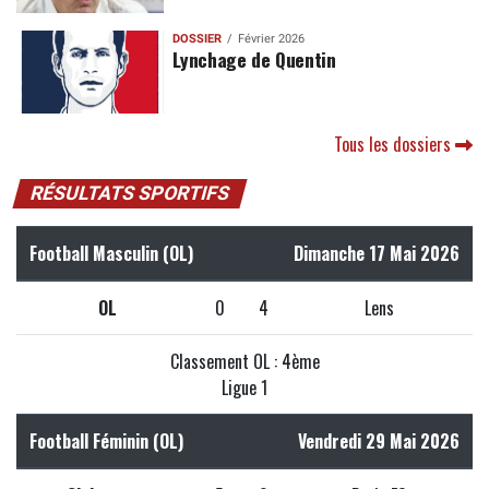
DOSSIER
Février 2026
Lynchage de Quentin
Tous les dossiers
RÉSULTATS SPORTIFS
Football Masculin (OL)
Dimanche 17 Mai 2026
OL
0
4
Lens
Classement OL : 4ème
Ligue 1
Football Féminin (OL)
Vendredi 29 Mai 2026