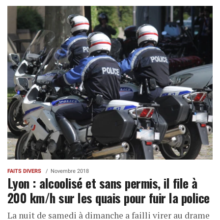
FAITS DIVERS
Novembre 2018
Lyon : alcoolisé et sans permis, il file à
200 km/h sur les quais pour fuir la police
La nuit de samedi à dimanche a failli virer au drame