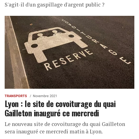
S'agit-il d'un gaspillage d'argent public ?
TRANSPORTS
Novembre 2021
Lyon : le site de covoiturage du quai
Gailleton inauguré ce mercredi
Le nouveau site de covoiturage du quai Gailleton
sera inauguré ce mercredi matin à Lyon.