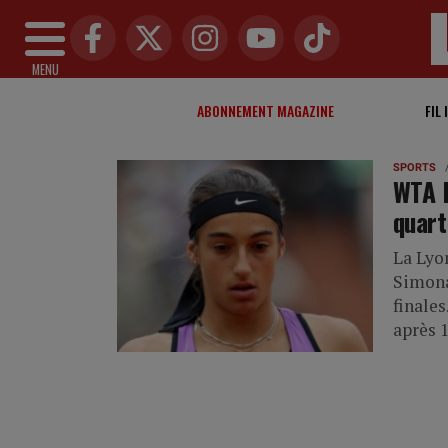
MENU
ABONNEMENT MAGAZINE
FIL 
SPORTS
WTA R
quart
La Lyon
Simona
finales
après 1