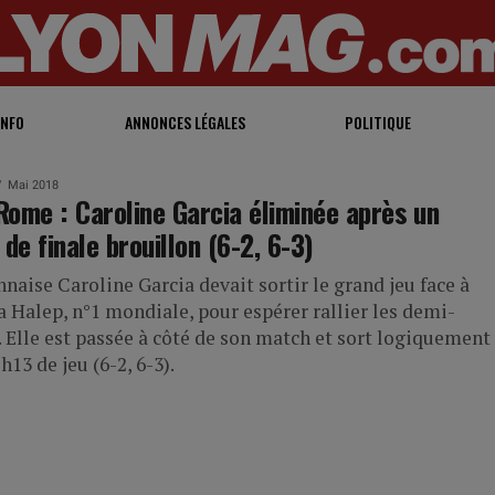
INFO
ANNONCES LÉGALES
POLITIQUE
Mai 2018
ome : Caroline Garcia éliminée après un
 de finale brouillon (6-2, 6-3)
naise Caroline Garcia devait sortir le grand jeu face à
 Halep, n°1 mondiale, pour espérer rallier les demi-
. Elle est passée à côté de son match et sort logiquement
h13 de jeu (6-2, 6-3).