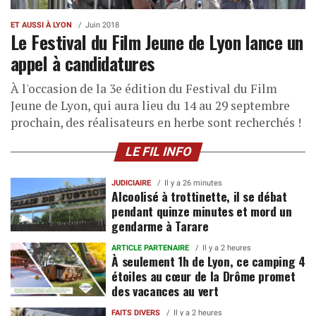
ET AUSSI À LYON
Juin 2018
Le Festival du Film Jeune de Lyon lance un
appel à candidatures
À l'occasion de la 3e édition du Festival du Film
Jeune de Lyon, qui aura lieu du 14 au 29 septembre
prochain, des réalisateurs en herbe sont recherchés !
LE FIL INFO
JUDICIAIRE
Il y a 26 minutes
Alcoolisé à trottinette, il se débat
pendant quinze minutes et mord un
gendarme à Tarare
ARTICLE PARTENAIRE
Il y a 2 heures
À seulement 1h de Lyon, ce camping 4
étoiles au cœur de la Drôme promet
des vacances au vert
FAITS DIVERS
Il y a 2 heures