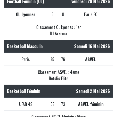
Football Féminin (OL)
Vendredi 29 Mai 2026
OL Lyonnes
5
0
Paris FC
Classement OL Lyonnes : 1er
D1 Arkema
Basketball Masculin
Samedi 16 Mai 2026
Paris
87
76
ASVEL
Classement ASVEL : 4ème
Betclic Elite
Basketball Féminin
Samedi 2 Mai 2026
UFAB 49
58
73
ASVEL féminin