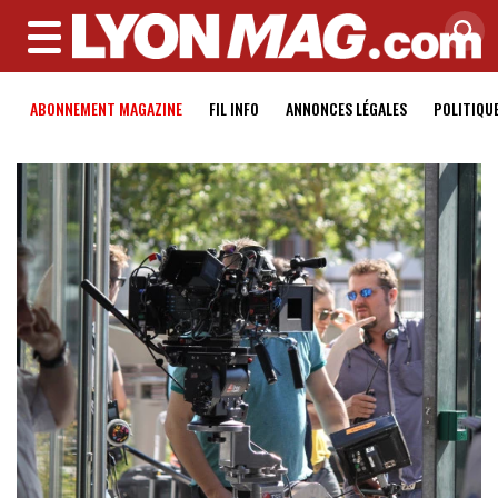
MENU
ABONNEMENT MAGAZINE
FIL INFO
ANNONCES LÉGALES
POLITIQU