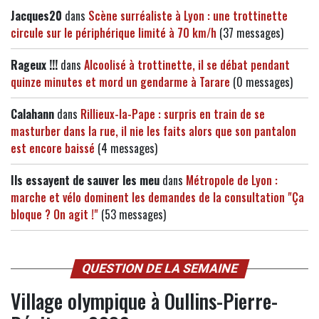
Jacques20
dans
Scène surréaliste à Lyon : une trottinette
circule sur le périphérique limité à 70 km/h
(37 messages)
Rageux !!!
dans
Alcoolisé à trottinette, il se débat pendant
quinze minutes et mord un gendarme à Tarare
(0 messages)
Calahann
dans
Rillieux-la-Pape : surpris en train de se
masturber dans la rue, il nie les faits alors que son pantalon
est encore baissé
(4 messages)
Ils essayent de sauver les meu
dans
Métropole de Lyon :
marche et vélo dominent les demandes de la consultation "Ça
bloque ? On agit !"
(53 messages)
QUESTION DE LA SEMAINE
Village olympique à Oullins-Pierre-