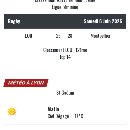
Classement ASVEL féminin : 9ème
Ligue Féminine
Rugby
Samedi 6 Juin 2026
LOU
25
28
Montpellier
Classement LOU : 12ème
Top 14
MÉTÉO À LYON
St Gaétan
Matin
Ciel Dégagé 17°C