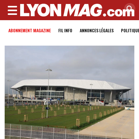
MENU
ABONNEMENT MAGAZINE
FIL INFO
ANNONCES LÉGALES
POLITIQU